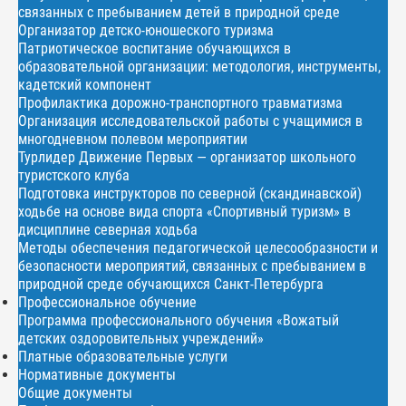
связанных с пребыванием детей в природной среде
Организатор детско-юношеского туризма
Патриотическое воспитание обучающихся в
образовательной организации: методология, инструменты,
кадетский компонент
Профилактика дорожно-транспортного травматизма
Организация исследовательской работы с учащимися в
многодневном полевом мероприятии
Турлидер Движение Первых — организатор школьного
туристского клуба
Подготовка инструкторов по северной (скандинавской)
ходьбе на основе вида спорта «Спортивный туризм» в
дисциплине северная ходьба
Методы обеспечения педагогической целесообразности и
безопасности мероприятий, связанных с пребыванием в
природной среде обучающихся Санкт-Петербурга
Профессиональное обучение
Программа профессионального обучения «Вожатый
детских оздоровительных учреждений»
Платные образовательные услуги
Нормативные документы
Общие документы