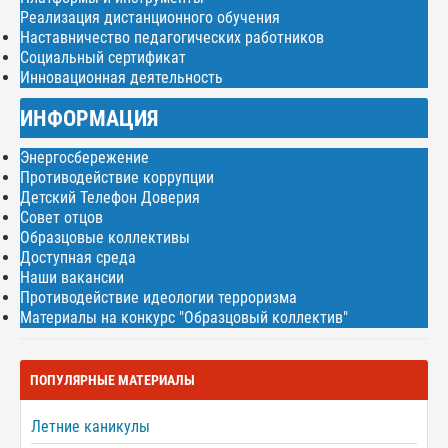
Реализация дистанционного обучения
Наставничество педагогических работников
Социальный сертификат
Инновационная деятельность
ИНФОРМАЦИЯ
Энергосбережение
Противодействие коррупции
Детский Телефон Доверия
Совет отцов
Образцовые коллективы
Доступная среда
Наши вакансии
Противодействие идеологии терроризма
Материалы на конкурс "Образцовый коллектив"
ПОПУЛЯРНЫЕ МАТЕРИАЛЫ
Летние каникулы