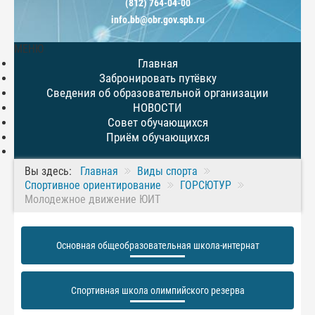
(812) 764-04-00
info.bb@obr.gov.spb.ru
МЕНЮ
Главная
Забронировать путёвку
Сведения об образовательной организации
НОВОСТИ
Совет обучающихся
Приём обучающихся
Вы здесь:
Главная
Виды спорта
Спортивное ориентирование
ГОРСЮТУР
Молодежное движение ЮИТ
Основная общеобразовательная школа-интернат
Спортивная школа олимпийского резерва