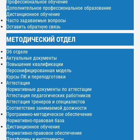
Профессиональное обучение
Дополнительное профессиональное образование
Дистанционное обучение
Часто задаваемые вопросы
Оставить обратную связь
МЕТОДИЧЕСКИЙ ОТДЕЛ
Об отделе
Актуальные документы
Повышение квалификации
Персонифицированная модель
Курсы ПК и переподготовки
Аттестация
Нормативные документы по аттестации
Аттестация педагогических работников
Аттестация тренеров и специалистов
Соответствие занимаемой должности
Программно-методическое обеспечение
Нормативно-правовая база
Дистанционное обучение
Нормативно-правовое обеспечение
Платформы и инструменты