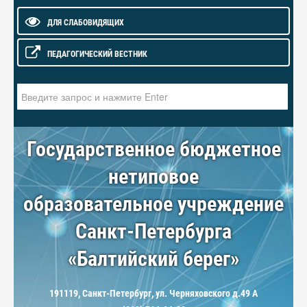
ДЛЯ СЛАБОВИДЯЩИХ
ПЕДАГОГИЧЕСКИЙ ВЕСТНИК
Искать...
Государственное бюджетное
нетиповое
образовательное учреждение
Санкт-Петербурга
«Балтийский берег»
191119, Санкт-Петербург, ул. Черняховского д.49 А