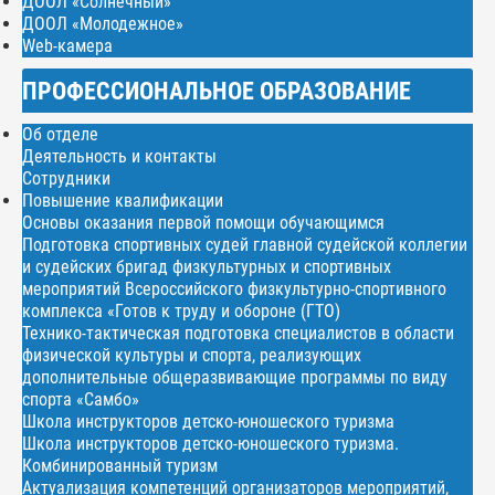
ДООЛ «Солнечный»
ДООЛ «Молодежное»
Web-камера
ПРОФЕССИОНАЛЬНОЕ ОБРАЗОВАНИЕ
Об отделе
Деятельность и контакты
Сотрудники
Повышение квалификации
Основы оказания первой помощи обучающимся
Подготовка спортивных судей главной судейской коллегии
и судейских бригад физкультурных и спортивных
мероприятий Всероссийского физкультурно-спортивного
комплекса «Готов к труду и обороне (ГТО)
Технико-тактическая подготовка специалистов в области
физической культуры и спорта, реализующих
дополнительные общеразвивающие программы по виду
спорта «Самбо»
Школа инструкторов детско-юношеского туризма
Школа инструкторов детско-юношеского туризма.
Комбинированный туризм
Актуализация компетенций организаторов мероприятий,