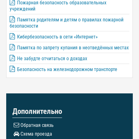
Пожарная безопасность образовательных
учреждений
Памятка родителям и детям о правилах пожарной
безопасности
Кибербезопасность в сети «Интернет»
Памятка по запрету купания в неотведённых местах
Не забудте отчитаться о доходах
Безопасность на железнодорожном транспорте
Дополнительно
Обратная связь
Схема проезда