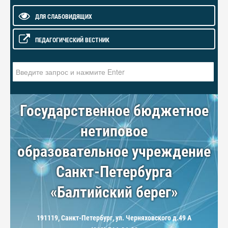
ДЛЯ СЛАБОВИДЯЩИХ
ПЕДАГОГИЧЕСКИЙ ВЕСТНИК
Искать...
Государственное бюджетное
нетиповое
образовательное учреждение
Санкт-Петербурга
«Балтийский берег»
191119, Санкт-Петербург, ул. Черняховского д.49 А