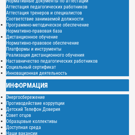
Нормативные документы по аттестации
Аттестация педагогических работников
Аттестация тренеров и специалистов
Соответствие занимаемой должности
Программно-методическое обеспечение
Нормативно-правовая база
Дистанционное обучение
Нормативно-правовое обеспечение
Платформы и инструменты
Реализация дистанционного обучения
Наставничество педагогических работников
Социальный сертификат
Инновационная деятельность
ИНФОРМАЦИЯ
Энергосбережение
Противодействие коррупции
Детский Телефон Доверия
Совет отцов
Образцовые коллективы
Доступная среда
Наши вакансии