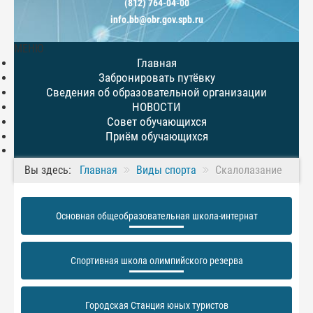
(812) 764-04-00
info.bb@obr.gov.spb.ru
МЕНЮ
Главная
Забронировать путёвку
Сведения об образовательной организации
НОВОСТИ
Совет обучающихся
Приём обучающихся
Вы здесь:
Главная
Виды спорта
Скалолазание
Основная общеобразовательная школа-интернат
Спортивная школа олимпийского резерва
Городская Станция юных туристов