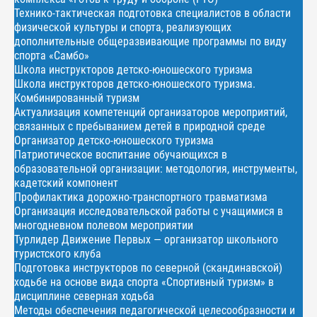
Технико-тактическая подготовка специалистов в области
физической культуры и спорта, реализующих
дополнительные общеразвивающие программы по виду
спорта «Самбо»
Школа инструкторов детско-юношеского туризма
Школа инструкторов детско-юношеского туризма.
Комбинированный туризм
Актуализация компетенций организаторов мероприятий,
связанных с пребыванием детей в природной среде
Организатор детско-юношеского туризма
Патриотическое воспитание обучающихся в
образовательной организации: методология, инструменты,
кадетский компонент
Профилактика дорожно-транспортного травматизма
Организация исследовательской работы с учащимися в
многодневном полевом мероприятии
Турлидер Движение Первых — организатор школьного
туристского клуба
Подготовка инструкторов по северной (скандинавской)
ходьбе на основе вида спорта «Спортивный туризм» в
дисциплине северная ходьба
Методы обеспечения педагогической целесообразности и