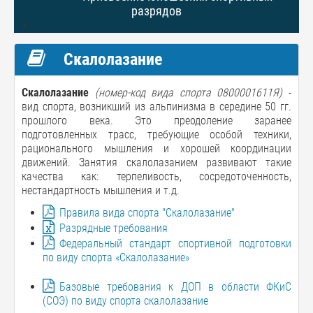
разрядов
Скалолазание
Скалолазание
(номер-код вида спорта 0800001611Я)
-
вид спорта, возникший из альпинизма в середине 50 гг.
прошлого века. Это преодоление заранее
подготовленных трасс, требующие особой техники,
рационального мышления и хорошей координации
движений. Занятия скалолазанием развивают такие
качества как: терпеливость, сосредоточенность,
нестандартность мышления и т.д.
Правила вида спорта "Скалолазание"
Разрядные требования
Федеральный стандарт спортивной подготовки
по виду спорта «Скалолазание»
Базовые требования к ДОП в области ФКиС
(СОЭ) по виду спорта скалолазание