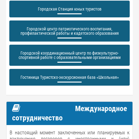
Городская Станция юных туристов
Городской центр патриотического воспитания,
профилактической работы и кадетского образования
Городской координационный центр по физкультурно-
спортивной работе с образовательными организациями
Гостиница Туристско-экскурсионная база «Школьная»
Международное
сотрудничество
В настоящий момент заключенных или планируемых к
заключению договоров с иностранными и (или)