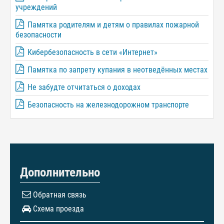
учреждений
Памятка родителям и детям о правилах пожарной
безопасности
Кибербезопасность в сети «Интернет»
Памятка по запрету купания в неотведённых местах
Не забудте отчитаться о доходах
Безопасность на железнодорожном транспорте
Дополнительно
Обратная связь
Схема проезда