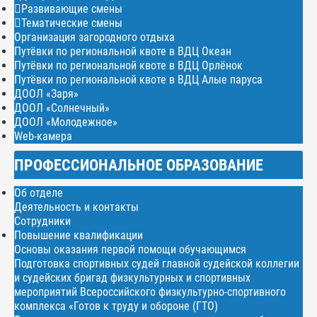
Развивающие смены
Тематические смены
Организация загородного отдыха
Путёвки по региональной квоте в ВДЦ Океан
Путёвки по региональной квоте в ВДЦ Орлёнок
Путёвки по региональной квоте в ВДЦ Алые паруса
ДООЛ «Заря»
ДООЛ «Солнечный»
ДООЛ «Молодежное»
Web-камера
ПРОФЕССИОНАЛЬНОЕ ОБРАЗОВАНИЕ
Об отделе
Деятельность и контакты
Сотрудники
Повышение квалификации
Основы оказания первой помощи обучающимся
Подготовка спортивных судей главной судейской коллегии
и судейских бригад физкультурных и спортивных
мероприятий Всероссийского физкультурно-спортивного
комплекса «Готов к труду и обороне (ГТО)