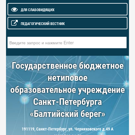
ДЛЯ СЛАБОВИДЯЩИХ
ПЕДАГОГИЧЕСКИЙ ВЕСТНИК
Искать...
Государственное бюджетное
нетиповое
образовательное учреждение
Санкт-Петербурга
«Балтийский берег»
191119, Санкт-Петербург, ул. Черняховского д.49 А