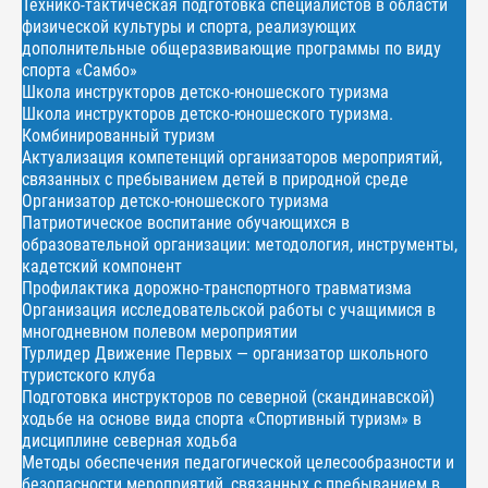
Технико-тактическая подготовка специалистов в области
физической культуры и спорта, реализующих
дополнительные общеразвивающие программы по виду
спорта «Самбо»
Школа инструкторов детско-юношеского туризма
Школа инструкторов детско-юношеского туризма.
Комбинированный туризм
Актуализация компетенций организаторов мероприятий,
связанных с пребыванием детей в природной среде
Организатор детско-юношеского туризма
Патриотическое воспитание обучающихся в
образовательной организации: методология, инструменты,
кадетский компонент
Профилактика дорожно-транспортного травматизма
Организация исследовательской работы с учащимися в
многодневном полевом мероприятии
Турлидер Движение Первых — организатор школьного
туристского клуба
Подготовка инструкторов по северной (скандинавской)
ходьбе на основе вида спорта «Спортивный туризм» в
дисциплине северная ходьба
Методы обеспечения педагогической целесообразности и
безопасности мероприятий, связанных с пребыванием в