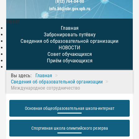
(812) 764-04-00
info.bb@obr.gov.spb.ru
МЕНЮ
Главная
Забронировать путёвку
Сведения об образовательной организации
НОВОСТИ
Совет обучающихся
Приём обучающихся
Вы здесь:
Главная
Сведения об образовательной организации
Международное сотрудничество
Основная общеобразовательная школа-интернат
Спортивная школа олимпийского резерва