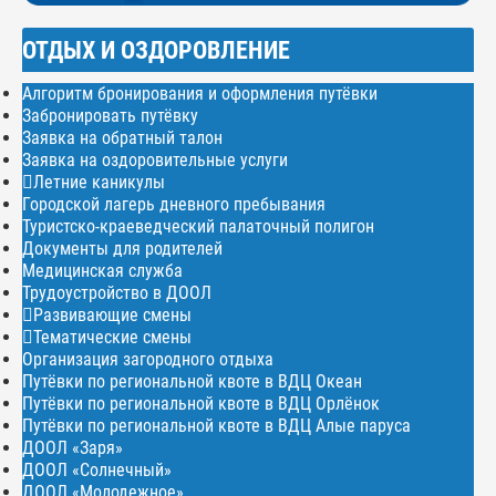
ОТДЫХ И ОЗДОРОВЛЕНИЕ
Алгоритм бронирования и оформления путёвки
Забронировать путёвку
Заявка на обратный талон
Заявка на оздоровительные услуги
Летние каникулы
Городской лагерь дневного пребывания
Туристско-краеведческий палаточный полигон
Документы для родителей
Медицинская служба
Трудоустройство в ДООЛ
Развивающие смены
Тематические смены
Организация загородного отдыха
Путёвки по региональной квоте в ВДЦ Океан
Путёвки по региональной квоте в ВДЦ Орлёнок
Путёвки по региональной квоте в ВДЦ Алые паруса
ДООЛ «Заря»
ДООЛ «Солнечный»
ДООЛ «Молодежное»