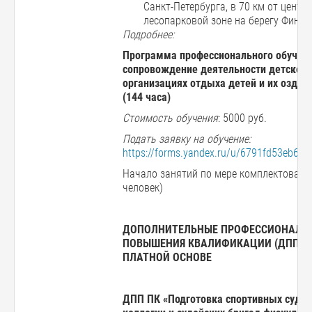
Санкт-Петербурга, в 70 км от центра
лесопарковой зоне на берегу Финск
Подробнее:
Программа профессионального обучени
сопровождение деятельности детского
организациях отдыха детей и их оздор
(144 часа)
Стоимость обучения
: 5000 руб.
Подать заявку на обучение:
https://forms.yandex.ru/u/6791fd53eb61
Начало занятий по мере комплектования
человек)
ДОПОЛНИТЕЛЬНЫЕ ПРОФЕССИОНАЛЬ
ПОВЫШЕНИЯ КВАЛИФИКАЦИИ (ДПП ПК
ПЛАТНОЙ ОСНОВЕ
ДПП ПК «Подготовка спортивных судей