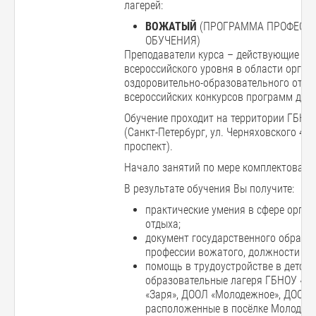
лагерей:
ВОЖАТЫЙ
(ПРОГРАММА ПРОФЕСС
ОБУЧЕНИЯ)
Преподаватели курса – действующие пра
всероссийского уровня в области орган
оздоровительно-образовательного отды
всероссийских конкурсов программ детс
Обучение проходит на территории ГБНОУ
(Санкт-Петербург, ул. Черняховского 49
проспект).
Начало занятий по мере комплектования
В результате обучения Вы получите:
практические умения в сфере орган
отдыха;
документ государственного образца
профессии вожатого, должности сл
помощь в трудоустройстве в детски
образовательные лагеря ГБНОУ «Ба
«Заря», ДООЛ «Молодежное», ДООЛ 
расположенные в посёлке Молодеж