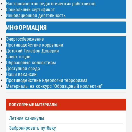
Наставничество педагогических работников
Социальный сертификат
Инновационная деятельность
ИНФОРМАЦИЯ
Энергосбережение
Противодействие коррупции
Детский Телефон Доверия
Совет отцов
Образцовые коллективы
Доступная среда
Наши вакансии
Противодействие идеологии терроризма
Материалы на конкурс "Образцовый коллектив"
ПОПУЛЯРНЫЕ МАТЕРИАЛЫ
Летние каникулы
Забронировать путёвку