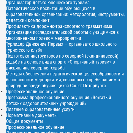
Организатор детско-юношеского туризма
Патриотическое воспитание обучающихся в
образовательной организации: методология, инструменты,
кадетский компонент
Профилактика дорожно-транспортного травматизма
Организация исследовательской работы с учащимися в
многодневном полевом мероприятии
Турлидер Движение Первых — организатор школьного
туристского клуба
Подготовка инструкторов по северной (скандинавской)
ходьбе на основе вида спорта «Спортивный туризм» в
дисциплине северная ходьба
Методы обеспечения педагогической целесообразности и
безопасности мероприятий, связанных с пребыванием в
природной среде обучающихся Санкт-Петербурга
Профессиональное обучение
Программа профессионального обучения «Вожатый
детских оздоровительных учреждений»
Платные образовательные услуги
Нормативные документы
Общие документы
Профессиональное обучение