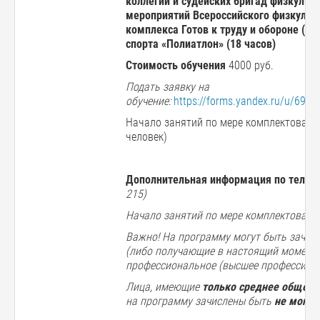
коллегии и судейских бригад физкульт
мероприятий Всероссийского физкульт
комплекса Готов к труду и обороне (ГТ
спорта «Полиатлон» (18 часов)
Стоимость обучения
4000 руб.
Подать заявку на
обучение:
https://forms.yandex.ru/u/69b
Начало занятий по мере комплектования
человек)
Дополнительная информация по телеф
215)
Начало занятий по мере комплектовани
Важно! На программу могут быть зачис
(либо получающие в настоящий момент)
профессиональное (высшее профессиона
Лица, имеющие
только среднее общее 
на программу зачислены быть
не могут
.