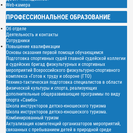
Web-камера
ПРОФЕССИОНАЛЬНОЕ ОБРАЗОВАНИЕ
Об отделе
Деятельность и контакты
Сотрудники
Повышение квалификации
Основы оказания первой помощи обучающимся
Подготовка спортивных судей главной судейской коллегии
и судейских бригад физкультурных и спортивных
мероприятий Всероссийского физкультурно-спортивного
комплекса «Готов к труду и обороне (ГТО)
Технико-тактическая подготовка специалистов в области
физической культуры и спорта, реализующих
дополнительные общеразвивающие программы по виду
спорта «Самбо»
Школа инструкторов детско-юношеского туризма
Школа инструкторов детско-юношеского туризма.
Комбинированный туризм
Актуализация компетенций организаторов мероприятий,
связанных с пребыванием детей в природной среде