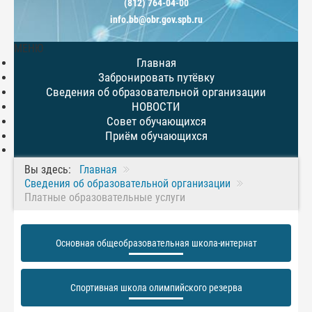
(812) 764-04-00
info.bb@obr.gov.spb.ru
МЕНЮ
Главная
Забронировать путёвку
Сведения об образовательной организации
НОВОСТИ
Совет обучающихся
Приём обучающихся
Вы здесь:
Главная
Сведения об образовательной организации
Платные образовательные услуги
Основная общеобразовательная школа-интернат
Спортивная школа олимпийского резерва