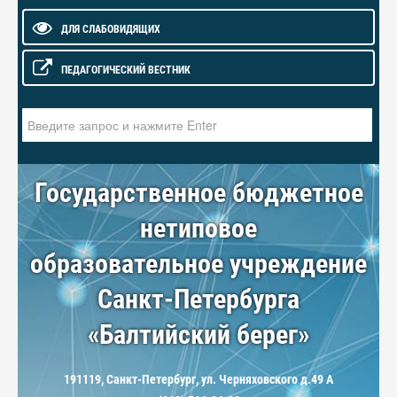
ДЛЯ СЛАБОВИДЯЩИХ
ПЕДАГОГИЧЕСКИЙ ВЕСТНИК
Искать...
Государственное бюджетное
нетиповое
образовательное учреждение
Санкт-Петербурга
«Балтийский берег»
191119, Санкт-Петербург, ул. Черняховского д.49 А