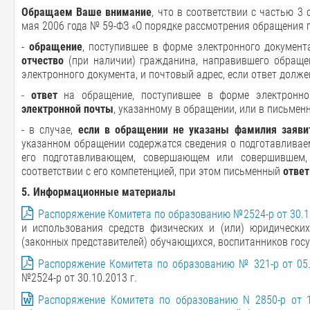
Обращаем Ваше внимание
, что в соответствии с частью 3
мая 2006 года № 59-ФЗ «О порядке рассмотрения обращения 
-
обращение
, поступившее в форме электронного документ
отчество
(при наличии) гражданина, направившего обращен
электронного документа, и почтовый адрес, если ответ долж
-
ответ
на обращение, поступившее в форме электронно
электронной почты
, указанному в обращении, или в письме
- в случае,
если в обращении не указаны фамилия заяви
указанном обращении содержатся сведения о подготавливае
его подготавливающем, совершающем или совершившем, 
соответствии с его компетенцией, при этом письменный
ответ
5. Информационные материалы
Распоряжение Комитета по образованию №2524-р от 30.10
и использования средств физических и (или) юридически
(законных представителей) обучающихся, воспитанников гос
Распоряжение Комитета по образованию № 321-р от 05.
№2524-р от 30.10.2013 г.
Распоряжение Комитета по образованию N 2850-р от 1