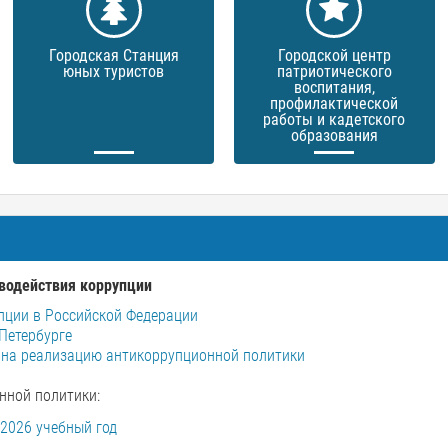
Городская Станция
Городской центр
юных туристов
патриотического
воспитания,
профилактической
работы и кадетского
образования
водействия коррупции
пции в Российской Федерации
Петербурге
 на реализацию антикоррупционной политики
нной политики:
2026 учебный год