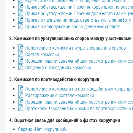
Кодекс этики и служебного поведения работников
Приказ об утверждении Перечня коррупционно-опасн
Приказ об утверждении Перечня должностей замещен
Приказ о назначении лица, ответственного за работ
Приказ о недопущении сбора денежных средств
2.
Комиссия по урегулированию споров между участниками
Положение о комиссии по урегулированию споров
Состав комиссии
Порядок подачи заявлений для рассмотрения комисс
Сведения о заседаниях комиссии
3. Комиссия по противодействию коррупции
Положение о комиссии по противодействию коррупци
Распоряжение о составе комиссии
Порядок подачи заявлений для рассмотрения комисс
Протоколы заседания комиссии по противодействию 
4. Обратная связь для сообщений о фактах коррупции
Сервис «Нет коррупции!»