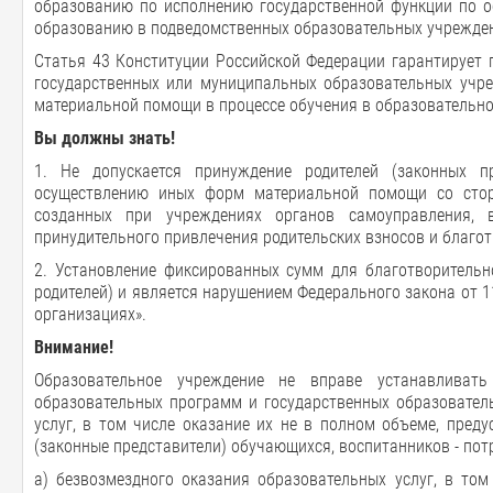
образованию по исполнению государственной функции по о
образованию в подведомственных образовательных учрежде
Статья 43 Конституции Российской Федерации гарантирует 
государственных или муниципальных образовательных учре
материальной помощи в процессе обучения в образовательно
Вы должны знать!
1. Не допускается принуждение родителей (законных п
осуществлению иных форм материальной помощи со стор
созданных при учреждениях органов самоуправления, в
принудительного привлечения родительских взносов и благот
2. Установление фиксированных сумм для благотворитель
родителей) и является нарушением Федерального закона от 1
организациях».
Внимание!
Образовательное учреждение не вправе устанавливат
образовательных программ и государственных образовател
услуг, в том числе оказание их не в полном объеме, пре
(законные представители) обучающихся, воспитанников - пот
а) безвозмездного оказания образовательных услуг, в том