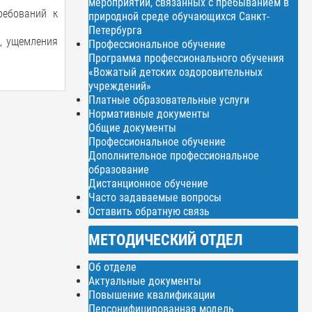
мероприятий, связанных с пребыванием в
ребований к
природной среде обучающихся Санкт-
Петербурга
», ущемления
Профессиональное обучение
Программа профессионального обучения
«Вожатый детских оздоровительных
учреждений»
Платные образовательные услуги
Нормативные документы
Общие документы
Профессиональное обучение
Дополнительное профессиональное
образование
Дистанционное обучение
Часто задаваемые вопросы
Оставить обратную связь
МЕТОДИЧЕСКИЙ ОТДЕЛ
Об отделе
Актуальные документы
Повышение квалификации
Персонифицированная модель