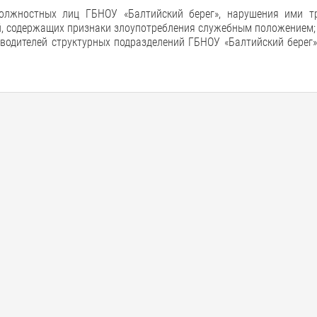
должностных лиц ГБНОУ «Балтийский берег», нарушения ими т
й, содержащих признаки злоупотребления служебным положением;
оводителей структурных подразделений ГБНОУ «Балтийский берег