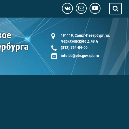
вое
191119, Санкт-Петербург, ул.
Черняховского д.49 А
ербурга
(812) 764-04-00
info.bb@obr.gov.spb.ru