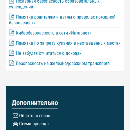
Пожарная безопасность образовательных
учреждений
Памятка родителям и детям о правилах пожарной
безопасности
Кибербезопасность в сети «Интернет»
Памятка по запрету купания в неотведённых местах
Не забудте отчитаться о доходах
Безопасность на железнодорожном транспорте
Дополнительно
Обратная связь
Схема проезда