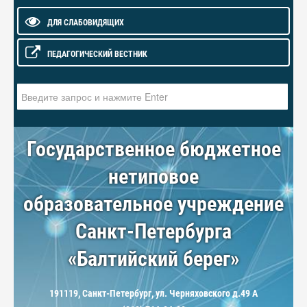
ДЛЯ СЛАБОВИДЯЩИХ
ПЕДАГОГИЧЕСКИЙ ВЕСТНИК
Искать...
Государственное бюджетное
нетиповое
образовательное учреждение
Санкт-Петербурга
«Балтийский берег»
191119, Санкт-Петербург, ул. Черняховского д.49 А