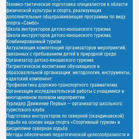
Технико-тактическая подготовка специалистов в области
физической культуры и спорта, реализующих
дополнительные общеразвивающие программы по виду
спорта «Самбо»
Школа инструкторов детско-юношеского туризма
Школа инструкторов детско-юношеского туризма.
Комбинированный туризм
Актуализация компетенций организаторов мероприятий,
связанных с пребыванием детей в природной среде
Организатор детско-юношеского туризма
Патриотическое воспитание обучающихся в
образовательной организации: методология, инструменты,
кадетский компонент
Профилактика дорожно-транспортного травматизма
Организация исследовательской работы с учащимися в
многодневном полевом мероприятии
Турлидер Движение Первых — организатор школьного
туристского клуба
Подготовка инструкторов по северной (скандинавской)
ходьбе на основе вида спорта «Спортивный туризм» в
дисциплине северная ходьба
Методы обеспечения педагогической целесообразности и