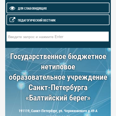
ДЛЯ СЛАБОВИДЯЩИХ
ПЕДАГОГИЧЕСКИЙ ВЕСТНИК
Искать...
Государственное бюджетное
нетиповое
образовательное учреждение
Санкт-Петербурга
«Балтийский берег»
191119, Санкт-Петербург, ул. Черняховского д.49 А