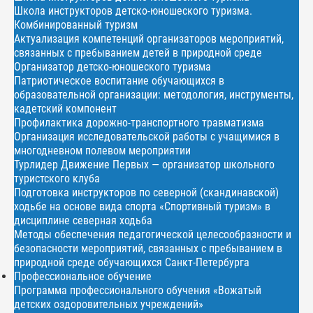
Школа инструкторов детско-юношеского туризма.
Комбинированный туризм
Актуализация компетенций организаторов мероприятий,
связанных с пребыванием детей в природной среде
Организатор детско-юношеского туризма
Патриотическое воспитание обучающихся в
образовательной организации: методология, инструменты,
кадетский компонент
Профилактика дорожно-транспортного травматизма
Организация исследовательской работы с учащимися в
многодневном полевом мероприятии
Турлидер Движение Первых — организатор школьного
туристского клуба
Подготовка инструкторов по северной (скандинавской)
ходьбе на основе вида спорта «Спортивный туризм» в
дисциплине северная ходьба
Методы обеспечения педагогической целесообразности и
безопасности мероприятий, связанных с пребыванием в
природной среде обучающихся Санкт-Петербурга
Профессиональное обучение
Программа профессионального обучения «Вожатый
детских оздоровительных учреждений»