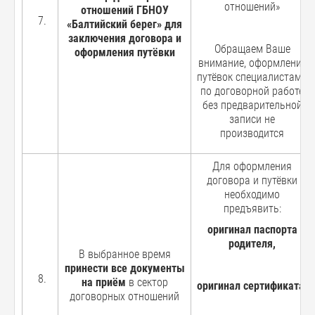
отношений»
отношений ГБНОУ
«Балтийский берег» для
заключения договора и
Обращаем Ваше
оформления путёвки
внимание, оформление
путёвок специалистами
по договорной работе
без предварительной
записи не
производится
Для оформления
договора и путёвки
необходимо
предъявить:
оригинал паспорта
родителя,
В выбранное время
принести все документы
на приём
в сектор
оригинал
сертификата,
договорных отношений