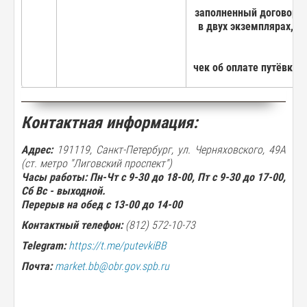
заполненный договор
в двух экземплярах,
чек об оплате путёвки
Контактная информация:
Адрес:
191119, Санкт-Петербург, ул. Черняховского, 49А
(ст. метро "Лиговский проспект")
Часы работы: Пн-Чт с 9-30 до 18-00, Пт с 9-30 до 17-00,
Сб Вс - выходной.
Перерыв на обед с 13-00 до 14-00
Контактный телефон:
(812) 572-10-73
Telegram:
https://t.me/putevkiBB
Почта:
market.bb@obr.gov.spb.ru