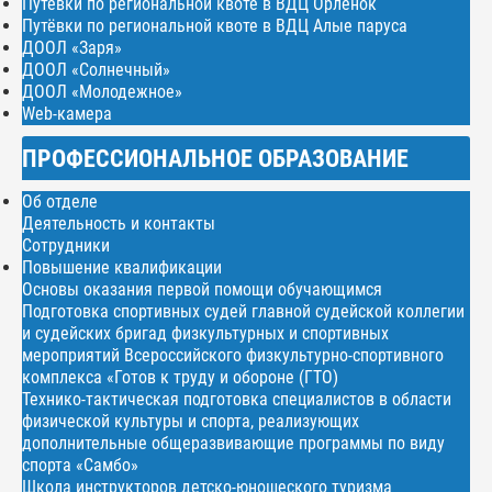
Путёвки по региональной квоте в ВДЦ Орлёнок
Путёвки по региональной квоте в ВДЦ Алые паруса
ДООЛ «Заря»
ДООЛ «Солнечный»
ДООЛ «Молодежное»
Web-камера
ПРОФЕССИОНАЛЬНОЕ ОБРАЗОВАНИЕ
Об отделе
Деятельность и контакты
Сотрудники
Повышение квалификации
Основы оказания первой помощи обучающимся
Подготовка спортивных судей главной судейской коллегии
и судейских бригад физкультурных и спортивных
мероприятий Всероссийского физкультурно-спортивного
комплекса «Готов к труду и обороне (ГТО)
Технико-тактическая подготовка специалистов в области
физической культуры и спорта, реализующих
дополнительные общеразвивающие программы по виду
спорта «Самбо»
Школа инструкторов детско-юношеского туризма