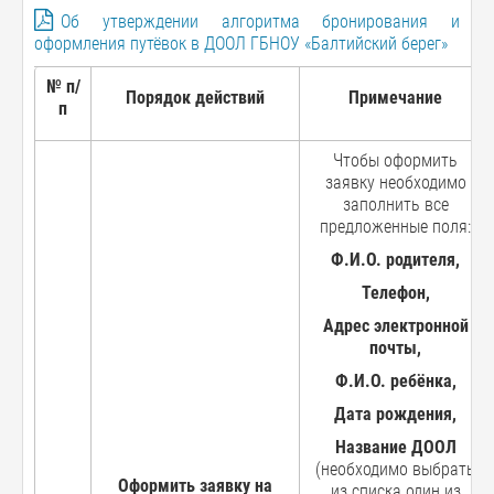
Об утверждении алгоритма бронирования и
оформления путёвок в ДООЛ ГБНОУ «Балтийский берег»
№ п/
Порядок действий
Примечание
п
Чтобы оформить
заявку необходимо
заполнить все
предложенные поля:
Ф.И.О. родителя,
Телефон,
Адрес электронной
почты,
Ф.И.О. ребёнка,
Дата рождения,
Название ДООЛ
(необходимо выбрать
Оформить
заявку на
из списка один из