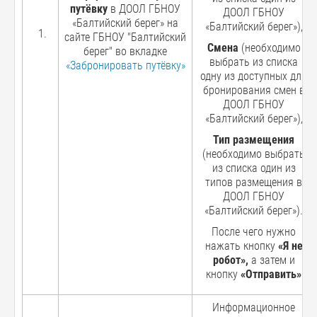
путёвку
в ДООЛ ГБНОУ
ДООЛ ГБНОУ
«Балтийский берег» на
«Балтийский берег»),
сайте ГБНОУ "Балтийский
Смена
(необходимо
берег" во вкладке
выбрать из списка
«Забронировать путёвку»
одну из доступных для
бронирования смен в
ДООЛ ГБНОУ
«Балтийский берег»),
Тип размещения
(необходимо выбрать
из списка один из
типов размещения в
ДООЛ ГБНОУ
«Балтийский берег»).
После чего нужно
нажать кнопку
«Я не
робот»,
а затем и
кнопку
«Отправить»
Информационное