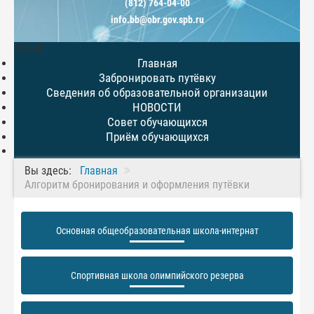
(812) 764-04-00
info.bb@obr.gov.spb.ru
МЕНЮ
Главная
Забронировать путёвку
Сведения об образовательной организации
НОВОСТИ
Совет обучающихся
Приём обучающихся
Вы здесь:
Главная
Алгоритм бронирования и оформления путёвки
Основная общеобразовательная школа-интернат
Спортивная школа олимпийского резерва