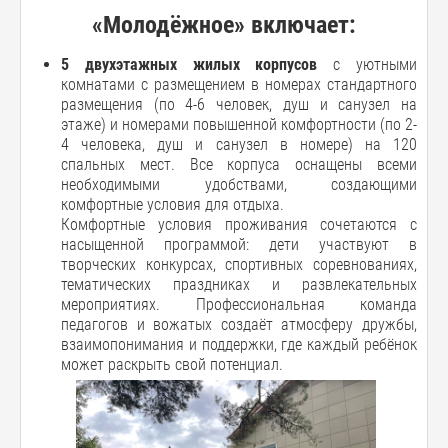
«Молодёжное» включает:
5 двухэтажных жилых корпусов
с уютными
комнатами с размещением в номерах стандартного
размещения (по 4-6 человек, душ и санузел на
этаже) и номерами повышенной комфортности (по 2-
4 человека, душ и санузел в номере) на 120
спальных мест. Все корпуса оснащены всеми
необходимыми удобствами, создающими
комфортные условия для отдыха.
Комфортные условия проживания сочетаются с
насыщенной программой: дети участвуют в
творческих конкурсах, спортивных соревнованиях,
тематических праздниках и развлекательных
мероприятиях. Профессиональная команда
педагогов и вожатых создаёт атмосферу дружбы,
взаимопонимания и поддержки, где каждый ребёнок
может раскрыть свой потенциал.