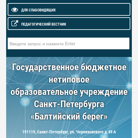
ДЛЯ СЛАБОВИДЯЩИХ
ПЕДАГОГИЧЕСКИЙ ВЕСТНИК
Искать...
Государственное бюджетное
нетиповое
образовательное учреждение
Санкт-Петербурга
«Балтийский берег»
191119, Санкт-Петербург, ул. Черняховского д.49 А