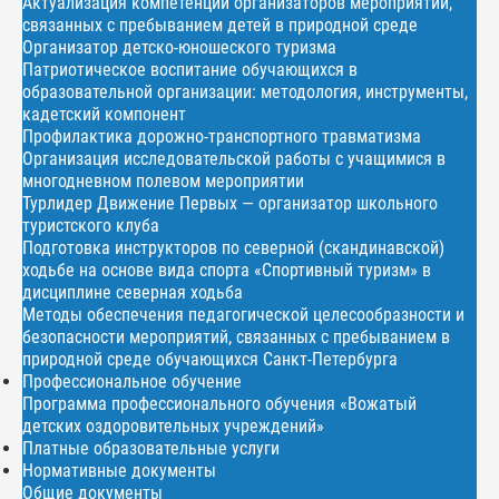
Актуализация компетенций организаторов мероприятий,
связанных с пребыванием детей в природной среде
Организатор детско-юношеского туризма
Патриотическое воспитание обучающихся в
образовательной организации: методология, инструменты,
кадетский компонент
Профилактика дорожно-транспортного травматизма
Организация исследовательской работы с учащимися в
многодневном полевом мероприятии
Турлидер Движение Первых — организатор школьного
туристского клуба
Подготовка инструкторов по северной (скандинавской)
ходьбе на основе вида спорта «Спортивный туризм» в
дисциплине северная ходьба
Методы обеспечения педагогической целесообразности и
безопасности мероприятий, связанных с пребыванием в
природной среде обучающихся Санкт-Петербурга
Профессиональное обучение
Программа профессионального обучения «Вожатый
детских оздоровительных учреждений»
Платные образовательные услуги
Нормативные документы
Общие документы