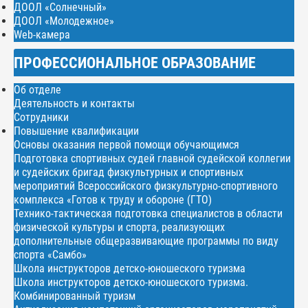
ДООЛ «Солнечный»
ДООЛ «Молодежное»
Web-камера
ПРОФЕССИОНАЛЬНОЕ ОБРАЗОВАНИЕ
Об отделе
Деятельность и контакты
Сотрудники
Повышение квалификации
Основы оказания первой помощи обучающимся
Подготовка спортивных судей главной судейской коллегии
и судейских бригад физкультурных и спортивных
мероприятий Всероссийского физкультурно-спортивного
комплекса «Готов к труду и обороне (ГТО)
Технико-тактическая подготовка специалистов в области
физической культуры и спорта, реализующих
дополнительные общеразвивающие программы по виду
спорта «Самбо»
Школа инструкторов детско-юношеского туризма
Школа инструкторов детско-юношеского туризма.
Комбинированный туризм