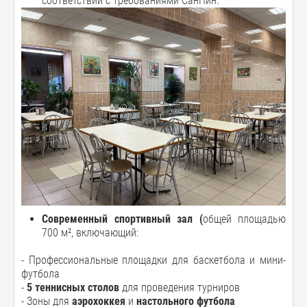
соответствии с требованиями СанПин.
Современный спортивный зал (
общей площадью
700 м², включающий:
- Профессиональные площадки для баскетбола и мини-
футбола
-
5 теннисных столов
для проведения турниров
- Зоны для
аэрохоккея
и
настольного футбола