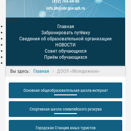
(812) 764-04-00
info.bb@obr.gov.spb.ru
МЕНЮ
Главная
Забронировать путёвку
Сведения об образовательной организации
НОВОСТИ
Совет обучающихся
Приём обучающихся
Вы здесь:
Главная
ДООЛ «Молодежное»
Основная общеобразовательная школа-интернат
Спортивная школа олимпийского резерва
Городская Станция юных туристов