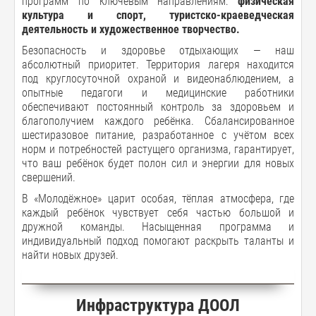
программ по ключевым направлениям:
физическая
культура и спорт, туристско-краеведческая
деятельность и художественное творчество.
Безопасность и здоровье отдыхающих — наш
абсолютный приоритет. Территория лагеря находится
под круглосуточной охраной и видеонаблюдением, а
опытные педагоги и медицинские работники
обеспечивают постоянный контроль за здоровьем и
благополучием каждого ребёнка. Сбалансированное
шестиразовое питание, разработанное с учётом всех
норм и потребностей растущего организма, гарантирует,
что ваш ребёнок будет полон сил и энергии для новых
свершений.
В «Молодёжное» царит особая, тёплая атмосфера, где
каждый ребёнок чувствует себя частью большой и
дружной команды. Насыщенная программа и
индивидуальный подход помогают раскрыть таланты и
найти новых друзей.
Инфраструктура ДООЛ