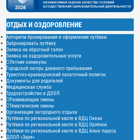
ОТДЫХ И ОЗДОРОВЛЕНИЕ
Алгоритм бронирования и оформления путёвки
Забронировать путёвку
Заявка на обратный талон
Заявка на оздоровительные услуги
Летние каникулы
Городской лагерь дневного пребывания
Туристско-краеведческий палаточный полигон
Документы для родителей
Медицинская служба
Трудоустройство в ДООЛ
Развивающие смены
Тематические смены
Организация загородного отдыха
Путёвки по региональной квоте в ВДЦ Океан
Путёвки по региональной квоте в ВДЦ Орлёнок
Путёвки по региональной квоте в ВДЦ Алые паруса
ДООЛ «Заря»