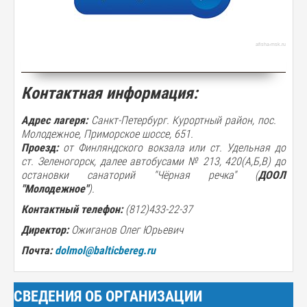
afisha-msk.ru
Контактная информация:
Адрес лагеря:
Санкт-Петербург. Курортный район, пос.
Молодежное, Приморское шоссе, 651.
Проезд:
от Финляндского вокзала или ст. Удельная до
ст. Зеленогорск, далее автобусами № 213, 420(А,Б,В) до
остановки санаторий "Чёрная речка" (
ДООЛ
"Молодежное"
).
Контактный телефон:
(812)433-22-37
Директор:
Ожиганов Олег Юрьевич
Почта:
dolmol@balticbereg.ru
СВЕДЕНИЯ ОБ ОРГАНИЗАЦИИ