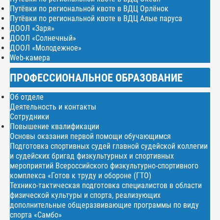
Путёвки по региональной квоте в ВДЦ Орлёнок
Путёвки по региональной квоте в ВДЦ Алые паруса
ДООЛ «Заря»
ДООЛ «Солнечный»
ДООЛ «Молодежное»
Web-камера
ПРОФЕССИОНАЛЬНОЕ ОБРАЗОВАНИЕ
Об отделе
Деятельность и контакты
Сотрудники
Повышение квалификации
Основы оказания первой помощи обучающимся
Подготовка спортивных судей главной судейской коллегии
и судейских бригад физкультурных и спортивных
мероприятий Всероссийского физкультурно-спортивного
комплекса «Готов к труду и обороне (ГТО)
Технико-тактическая подготовка специалистов в области
физической культуры и спорта, реализующих
дополнительные общеразвивающие программы по виду
спорта «Самбо»