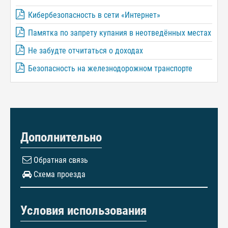
Кибербезопасность в сети «Интернет»
Памятка по запрету купания в неотведённых местах
Не забудте отчитаться о доходах
Безопасность на железнодорожном транспорте
Дополнительно
Обратная связь
Схема проезда
Условия использования