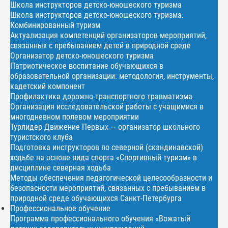
Школа инструкторов детско-юношеского туризма
Школа инструкторов детско-юношеского туризма.
Комбинированный туризм
Актуализация компетенций организаторов мероприятий,
связанных с пребыванием детей в природной среде
Организатор детско-юношеского туризма
Патриотическое воспитание обучающихся в
образовательной организации: методология, инструменты,
кадетский компонент
Профилактика дорожно-транспортного травматизма
Организация исследовательской работы с учащимися в
многодневном полевом мероприятии
Турлидер Движение Первых — организатор школьного
туристского клуба
Подготовка инструкторов по северной (скандинавской)
ходьбе на основе вида спорта «Спортивный туризм» в
дисциплине северная ходьба
Методы обеспечения педагогической целесообразности и
безопасности мероприятий, связанных с пребыванием в
природной среде обучающихся Санкт-Петербурга
Профессиональное обучение
Программа профессионального обучения «Вожатый