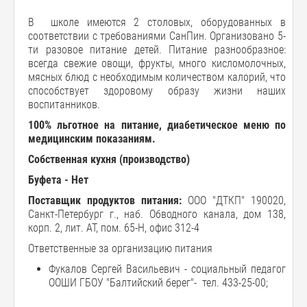
В школе имеются 2 столовых, оборудованных в
соответствии с требованиями СанПин. Организовано 5-
ти разовое питание детей. Питание разнообразное:
всегда свежие овощи, фрукты, много кисломолочных,
мясных блюд с необходимым количеством калорий, что
способствует здоровому образу жизни наших
воспитанников.
100% льготное на питание, диабетическое меню по
медицинским показаниям.
Собственная кухня (производство)
Буфета - Нет
Поставщик продуктов питания:
ООО "ДТКП" 190020,
Санкт-Петербург г., наб. Обводного канала, дом 138,
корп. 2, лит. АТ, пом. 65-Н, офис 312-4
Ответственные за организацию питания
Фукалов Сергей Васильевич - социальный педагог
ООШИ ГБОУ "Балтийский берег"- тел. 433-25-00;