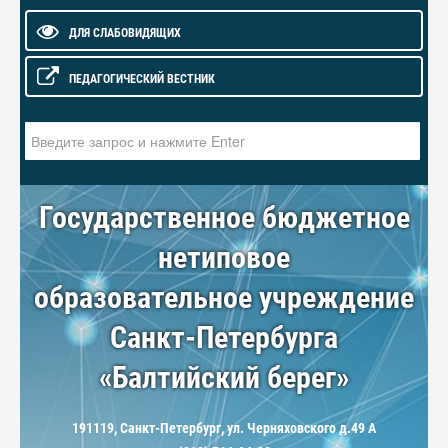
ДЛЯ СЛАБОВИДЯЩИХ
ПЕДАГОГИЧЕСКИЙ ВЕСТНИК
Искать...
Государственное бюджетное
нетиповое
образовательное учреждение
Санкт-Петербурга
«Балтийский берег»
191119, Санкт-Петербург, ул. Черняховского д.49 А