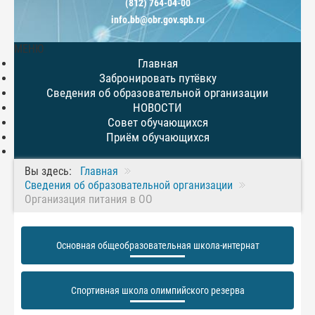
(812) 764-04-00
info.bb@obr.gov.spb.ru
МЕНЮ
Главная
Забронировать путёвку
Сведения об образовательной организации
НОВОСТИ
Совет обучающихся
Приём обучающихся
Вы здесь:
Главная
Сведения об образовательной организации
Организация питания в ОО
Основная общеобразовательная школа-интернат
Спортивная школа олимпийского резерва