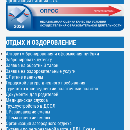
Организация питания в ОО
ОТДЫХ И ОЗДОРОВЛЕНИЕ
Алгоритм бронирования и оформления путёвки
Забронировать путёвку
Заявка на обратный талон
Заявка на оздоровительные услуги
Летние каникулы
Городской лагерь дневного пребывания
Туристско-краеведческий палаточный полигон
Документы для родителей
Медицинская служба
Трудоустройство в ДООЛ
Развивающие смены
Тематические смены
Организация загородного отдыха
Путёвки по региональной квоте в ВДЦ Океан