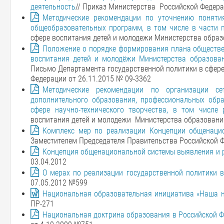
деятельность
// Приказ Министерства Российской Федера
Методические рекомендации по уточнению поняти
общеобразовательных программ, в том числе в части 
сфере воспитания детей и молодежи Министерства образ
Положение о порядке формирования плана обществе
воспитания детей и молодёжи Министерства образова
Письмо Департамента государственной политики в сфере
Федерации от 26.11.2015 № 09-3362
Методические рекомендации по организации сет
дополнительного образования, профессиональных обра
сфере научно-технического творчества, в том числе 
воспитания детей и молодежи Министерства образования
Комплекс мер по реализации Концепции общенац
Заместителем Председателя Правительства Российской Ф
Концепция общенациональной системы выявления и 
03.04.2012
О мерах по реализации государственной политики в
07.05.2012 №599
Национальная образовательная инициатива «Наша 
ПР-271
Национальная доктрина образования в Российской Ф