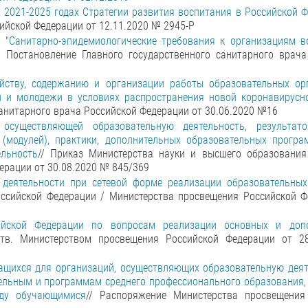
 2021-2025 годах Стратегии развития воспитания в Российской 
ийской Федерации от 12.11.2020 № 2945-Р
 "Санитарно-эпидемиологические требования к организациям в
/ Постановление Главного государственного санитарного врача
ойству, содержанию и организации работы образовательных ор
й и молодежи в условиях распространения новой коронавирусн
санитарного врача Российской Федерации от 30.06.2020 №16
осуществляющей образовательную деятельность, результат
(модулей), практики, дополнительных образовательных програ
ельность
// Приказ Министерства науки и высшего образования
ерации от 30.08.2020 № 845/369
 деятельности при сетевой форме реализации образовательны
ссийской Федерации / Министерства просвещения Российской Ф
ийской Федерации по вопросам реализации основных и доп
Утв. Министерством просвещения Российской Федерации от 2
чащихся для организаций, осуществляющих образовательную деят
льным и программам среднего профессионального образования, 
ду обучающимися
// Распоряжение Министерства просвещения