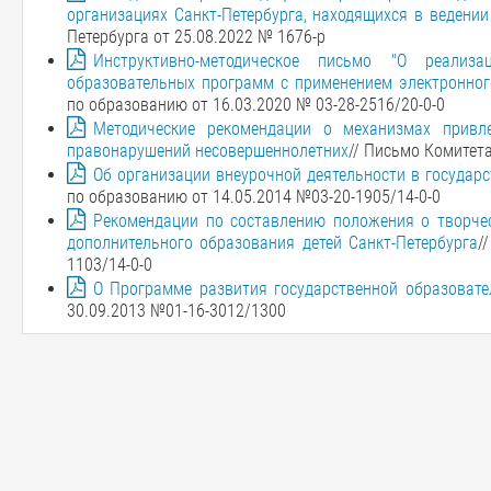
организациях Санкт-Петербурга, находящихся в ведени
Петербурга от 25.08.2022 № 1676-р
Инструктивно-методическое письмо "О реализа
образовательных программ с применением электронног
по образованию от 16.03.2020 № 03-28-2516/20-0-0
Методические рекомендации о механизмах привле
правонарушений несовершеннолетних
// Письмо Комитета
Об организации внеурочной деятельности в государ
по образованию от 14.05.2014 №03-20-1905/14-0-0
Рекомендации по составлению положения о творческ
дополнительного образования детей Санкт-Петербурга
/
1103/14-0-0
О Программе развития государственной образовате
30.09.2013 №01-16-3012/1300