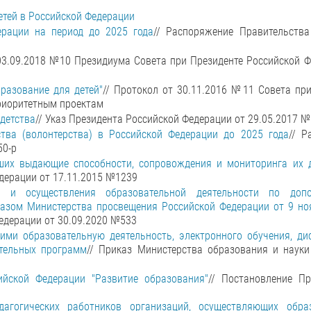
етей в Российской Федерации
ерации на период до 2025 года
// Распоряжение Правительства
 03.09.2018 №10 Президиума Совета при Президенте Российской 
разование для детей"
// Протокол от 30.11.2016 №11 Совета пр
приоритетным проектам
детства
// Указ Президента Российской Федерации от 29.05.2017 
тва (волонтерства) в Российской Федерации до 2025 года
// Р
50-р
ших выдающие способности, сопровождения и мониторинга их 
дерации от 17.11.2015 №1239
 и осуществления образовательной деятельности по допо
зом Министерства просвещения Российской Федерации от 9 ноя
едерации от 30.09.2020 №533
ми образовательную деятельность, электронного обучения, ди
ательных программ
// Приказ Министерства образования и науки
ийской Федерации "Развитие образования"
// Постановление Пр
агогических работников организаций, осуществляющих обра