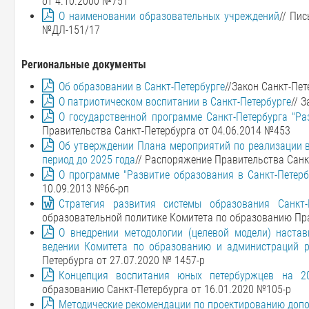
от 4.10.2000 №751
О наименовании образовательных учреждений
// Пи
№ДЛ-151/17
Региональные документы
Об образовании в Санкт-Петербурге
//Закон Санкт-Пет
О патриотическом воспитании в Санкт-Петербурге
// 
О государственной программе Санкт-Петербурга "Ра
Правительства Санкт-Петербурга от 04.06.2014 №453
Об утверждении Плана мероприятий по реализации в
период до 2025 года
// Распоряжение Правительства Санк
О программе "Развитие образования в Санкт-Петерб
10.09.2013 №66-рп
Стратегия развития системы образования Санкт
образовательной политике Комитета по образованию Пра
О внедрении методологии (целевой модели) настав
ведении Комитета по образованию и администраций р
Петербурга от 27.07.2020 № 1457-р
Концепция воспитания юных петербуржцев на 202
образованию Санкт-Петербурга от 16.01.2020 №105-р
Методические рекомендации по проектированию доп