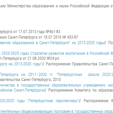
сьмо Министерства образования и науки Российской Федерации о
ербурга от 17.07.2013 года №461-83
Закон Санкт-Петербурга от 18.07.2016 № 453-87
звитие образования в Санкт-Петербурге" на 2015-2020 годы
// П
 2020-2025 годах Стратегии развития воспитания в Российской 
т-Петербурга от 21.08.2020 №24-рп
урге на 2013-2020 годы"
// Распоряжение Правительства Санкт-П
-Петербурга на 2011–2020 гг. "Петербургская Школа 2020"
вительства Санкт-Петербурга, 2010
ничества в государственных образовательных учреждениях, на
айонов Санкт-Петербурга
// Распоряжение Комитета по образов
0-2025 годы "Петербургские перспективы"
// Распоряжение 
олнительных общеразвивающих программ в государственных обра