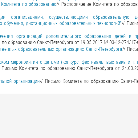
и Комитета по образованию
// Распоряжение Комитета по образов
ции организациями, осуществляющими образовательную дея
о обучения, дистанционных образовательных технологий"
// Пись
чения организаций дополнительного образования детей к п
 по образованию Санкт-Петербурга от 19.05.2017 № 03-12-274/17-
ственных образовательных организациях Санкт-Петербурга
// Пис
ом мероприятии с детьми (конкурс, фестиваль, выставка и т.п
/ Письмо Комитета по образованию Санкт-Петербурга от 24.03.2
льной организации
// Письмо Комитета по образованию Санкт-Пе