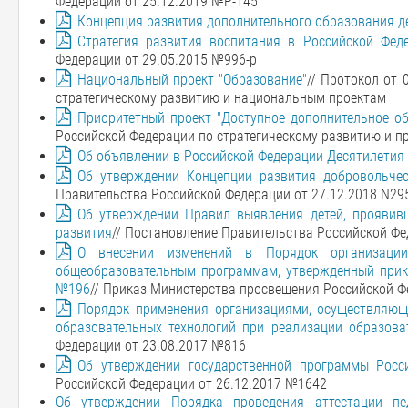
Федерации от 25.12.2019 №Р-145
Концепция развития дополнительного образования д
Стратегия развития воспитания в Российской Фед
Федерации от 29.05.2015 №996-р
Национальный проект "Образование"
// Протокол от
стратегическому развитию и национальным проектам
Приоритетный проект "Доступное дополнительное об
Российской Федерации по стратегическому развитию и 
Об объявлении в Российской Федерации Десятилетия 
Об утверждении Концепции развития добровольчес
Правительства Российской Федерации от 27.12.2018 N29
Об утверждении Правил выявления детей, проявив
развития
// Постановление Правительства Российской Фе
О внесении изменений в Порядок организации
общеобразовательным программам, утвержденный прика
№196
// Приказ Министерства просвещения Российской Ф
Порядок применения организациями, осуществляющи
образовательных технологий при реализации образов
Федерации от 23.08.2017 №816
Об утверждении государственной программы Росс
Российской Федерации от 26.12.2017 №1642
Об утверждении Порядка проведения аттестации пед