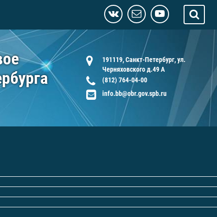
вое
191119, Санкт-Петербург, ул.
Черняховского д.49 А
ербурга
(812) 764-04-00
info.bb@obr.gov.spb.ru