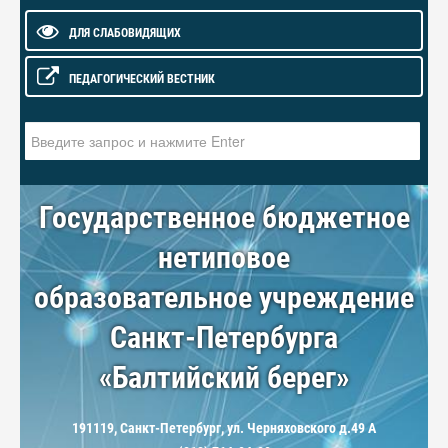
ДЛЯ СЛАБОВИДЯЩИХ
ПЕДАГОГИЧЕСКИЙ ВЕСТНИК
Искать...
Государственное бюджетное
нетиповое
образовательное учреждение
Санкт-Петербурга
«Балтийский берег»
191119, Санкт-Петербург, ул. Черняховского д.49 А