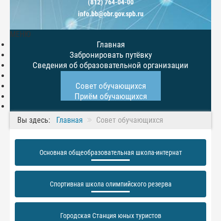
(812) 764-04-00
info.bb@obr.gov.spb.ru
МЕНЮ
Главная
Забронировать путёвку
Сведения об образовательной организации
НОВОСТИ
Совет обучающихся
Приём обучающихся
Вы здесь:
Главная
Совет обучающихся
Основная общеобразовательная школа-интернат
Спортивная школа олимпийского резерва
Городская Станция юных туристов