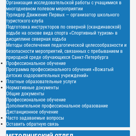
Организация исследовательской работы с учащимися в
многодневном полевом мероприятии
Турлидер Движение Первых — организатор школьного
туристского клуба
Подготовка инструкторов по северной (скандинавской)
ходьбе на основе вида спорта «Спортивный туризм» в
дисциплине северная ходьба
Методы обеспечения педагогической целесообразности и
безопасности мероприятий, связанных с пребыванием в
природной среде обучающихся Санкт-Петербурга
Профессиональное обучение
Программа профессионального обучения «Вожатый
детских оздоровительных учреждений»
Платные образовательные услуги
Нормативные документы
Общие документы
Профессиональное обучение
Дополнительное профессиональное образование
Дистанционное обучение
Часто задаваемые вопросы
Оставить обратную связь