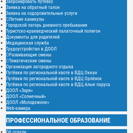
Забронировать путёвку
Заявка на обратный талон
Заявка на оздоровительные услуги
Летние каникулы
Городской лагерь дневного пребывания
Туристско-краеведческий палаточный полигон
Документы для родителей
Медицинская служба
Трудоустройство в ДООЛ
Развивающие смены
Тематические смены
Организация загородного отдыха
Путёвки по региональной квоте в ВДЦ Океан
Путёвки по региональной квоте в ВДЦ Орлёнок
Путёвки по региональной квоте в ВДЦ Алые паруса
ДООЛ «Заря»
ДООЛ «Солнечный»
ДООЛ «Молодежное»
Web-камера
ПРОФЕССИОНАЛЬНОЕ ОБРАЗОВАНИЕ
Об отделе