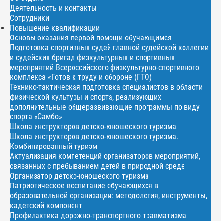
Деятельность и контакты
Сотрудники
Повышение квалификации
Основы оказания первой помощи обучающимся
Подготовка спортивных судей главной судейской коллегии
и судейских бригад физкультурных и спортивных
мероприятий Всероссийского физкультурно-спортивного
комплекса «Готов к труду и обороне (ГТО)
Технико-тактическая подготовка специалистов в области
физической культуры и спорта, реализующих
дополнительные общеразвивающие программы по виду
спорта «Самбо»
Школа инструкторов детско-юношеского туризма
Школа инструкторов детско-юношеского туризма.
Комбинированный туризм
Актуализация компетенций организаторов мероприятий,
связанных с пребыванием детей в природной среде
Организатор детско-юношеского туризма
Патриотическое воспитание обучающихся в
образовательной организации: методология, инструменты,
кадетский компонент
Профилактика дорожно-транспортного травматизма