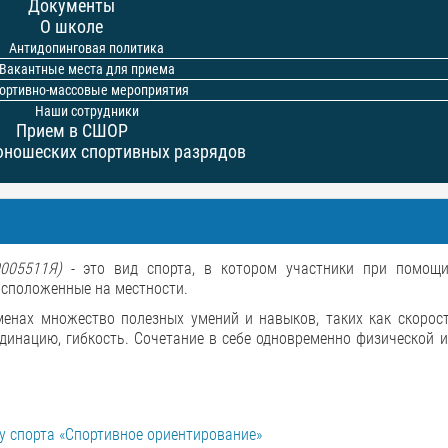
Документы
О школе
Антидопинговая политика
Вакантные места для приема
ортивно-массовые мероприятия
Наши сотрудники
Прием в СШОР
юношеских спортивных разрядов
005511Я)
- это вид спорта, в котором участники при помощ
асположенные на местности.
енах множество полезных умений и навыков, таких как скорост
рдинацию, гибкость. Сочетание в себе одновременно физической 
у спорта «Спортивное ориентирование»