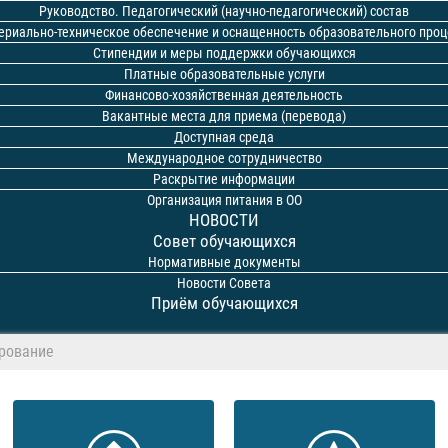
Руководство. Педагогический (научно-педагогический) состав
ериально-техническое обеспечение и оснащенность образовательного проц
Стипендии и меры поддержки обучающихся
Платные образовательные услуги
Финансово-хозяйственная деятельность
Вакантные места для приема (перевода)
Доступная среда
Международное сотрудничество
Раскрытие информации
Организация питания в ОО
НОВОСТИ
Совет обучающихся
Нормативные документы
Новости Совета
Приём обучающихся
рование