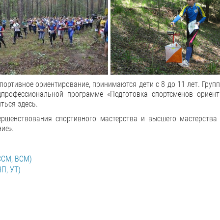
портивное ориентирование, принимаются дети с 8 до 11 лет. Груп
профессиональной программе «Подготовка спортсменов ориент
ться здесь.
ршенствования спортивного мастерства и высшего мастерства 
ие».
ССМ, ВСМ)
П, УТ)