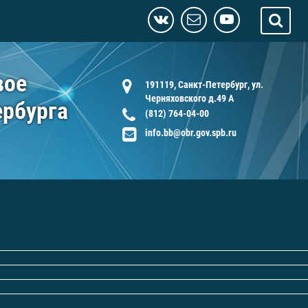
вое
191119, Санкт-Петербург, ул.
Черняховского д.49 А
ербурга
(812) 764-04-00
info.bb@obr.gov.spb.ru