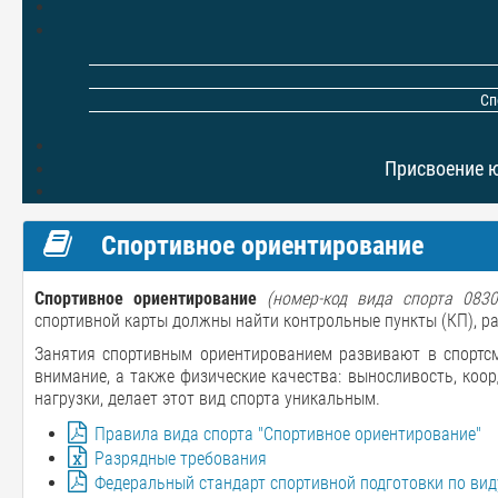
Сп
Присвоение 
Спортивное ориентирование
Спортивное ориентирование
(номер-код вида спорта 0830
спортивной карты должны найти контрольные пункты (КП), р
Занятия спортивным ориентированием развивают в спортсм
внимание, а также физические качества: выносливость, коо
нагрузки, делает этот вид спорта уникальным.
Правила вида спорта "Спортивное ориентирование"
Разрядные требования
Федеральный стандарт спортивной подготовки по вид