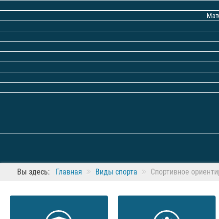
Мат
Вы здесь:
Главная
Виды спорта
Спортивное ориенти