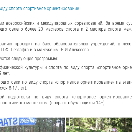
виду спорта спортивное ориентирование
и всероссийских и международных соревнований. За время су
дготовлено более 20 мастеров спорта и 2 мастера спорта меж
ванию проходит на базе образовательных учреждений, в лесо
 П.Ф. Лесгафта и в манеже им. В.И.Алексеева.
зуются следующие программы:
изической культуры и спорта по виду спорта «спортивное орие
 лет.
одготовки по виду спорта «спортивное ориентирование» на этап
ся 8-17 лет).
ой подготовки по виду спорта «спортивное ориентировани
 спортивного мастерства (возраст обучающихся 14+).