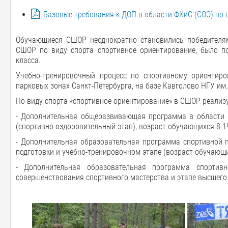
Базовые требования к ДОП в области ФКиС (СОЭ) по 
Обучающиеся СШОР неоднократно становились победителям
СШОР по виду спорта спортивное ориентирование, было по
класса.
Учебно-тренировочный процесс по спортивному ориентиро
парковых зонах Санкт-Петербурга, на базе Кавголово НГУ им.
По виду спорта «спортивное ориентирование» в СШОР реали
- Дополнительная общеразвивающая программа в области ф
(спортивно-оздоровительный этап), возраст обучающихся 8-19
- Дополнительная образовательная программа спортивной п
подготовки и учебно-тренировочном этапе (возраст обучающих
- Дополнительная образовательная программа спортивн
совершенствования спортивного мастерства и этапе высшего