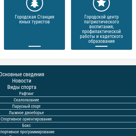
Городская Станция
Городской центр
юных туристов
патриотического
воспитания,
профилактической
работы и кадетского
образования
Основные сведения
Новости
Виды спорта
Рафтинг
Скалолазание
Парусный спорт
Лыжное двоеборье
Спортивное ориентирование
Бокс
Спортивное программирование