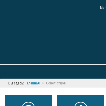
Мат
Вы здесь:
Главная
Совет отцов