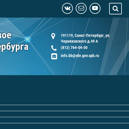
вое
191119, Санкт-Петербург, ул.
Черняховского д.49 А
ербурга
(812) 764-04-00
info.bb@obr.gov.spb.ru