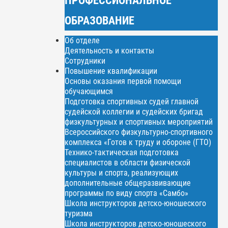
ОБРАЗОВАНИЕ
Об отделе
Деятельность и контакты
Сотрудники
Повышение квалификации
Основы оказания первой помощи
обучающимся
Подготовка спортивных судей главной
судейской коллегии и судейских бригад
физкультурных и спортивных мероприятий
Всероссийского физкультурно-спортивного
комплекса «Готов к труду и обороне (ГТО)
Технико-тактическая подготовка
специалистов в области физической
культуры и спорта, реализующих
дополнительные общеразвивающие
программы по виду спорта «Самбо»
Школа инструкторов детско-юношеского
туризма
Школа инструкторов детско-юношеского