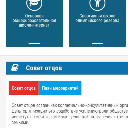
Основная
Спортивная школа
общеобразовательная
олимпийского резерва
школа-интернат
Совет отцов
Совет отцов
План мероприятий
Совет отцов создан как коллегиально-консультативный орг
Цель организации это содействие усилению роли обществе
института семьи и семейных ценностей, повышения ответс
семьями.