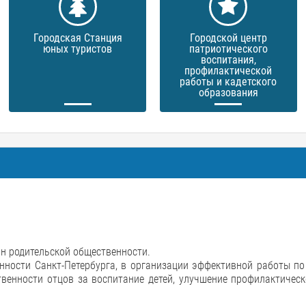
Городская Станция
Городской центр
юных туристов
патриотического
воспитания,
профилактической
работы и кадетского
образования
ан родительской общественности.
нности Санкт-Петербурга, в организации эффективной работы п
твенности отцов за воспитание детей, улучшение профилактичес