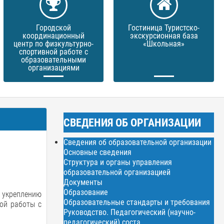
Городской
Гостиница Туристско-
координационный
экскурсионная база
центр по физкультурно-
«Школьная»
спортивной работе с
образовательными
организациями
СВЕДЕНИЯ ОБ ОРГАНИЗАЦИИ
Сведения об образовательной организации
Основные сведения
Структура и органы управления
образовательной организацией
Документы
Образование
о укреплению
Образовательные стандарты и требования
кой работы с
Руководство. Педагогический (научно-
педагогический) соста