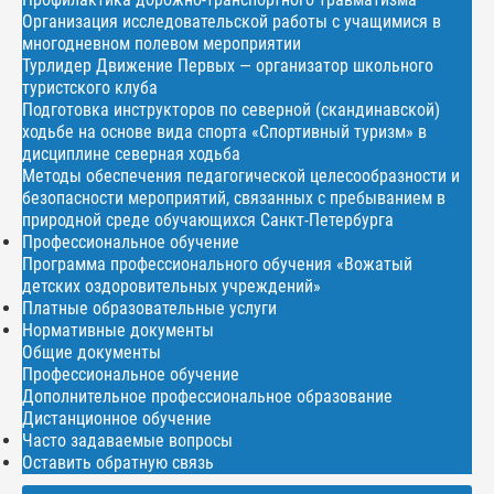
Организация исследовательской работы с учащимися в
многодневном полевом мероприятии
Турлидер Движение Первых — организатор школьного
туристского клуба
Подготовка инструкторов по северной (скандинавской)
ходьбе на основе вида спорта «Спортивный туризм» в
дисциплине северная ходьба
Методы обеспечения педагогической целесообразности и
безопасности мероприятий, связанных с пребыванием в
природной среде обучающихся Санкт-Петербурга
Профессиональное обучение
Программа профессионального обучения «Вожатый
детских оздоровительных учреждений»
Платные образовательные услуги
Нормативные документы
Общие документы
Профессиональное обучение
Дополнительное профессиональное образование
Дистанционное обучение
Часто задаваемые вопросы
Оставить обратную связь