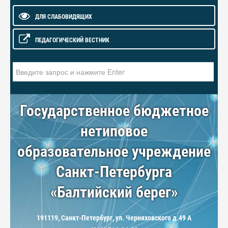
ДЛЯ СЛАБОВИДЯЩИХ
ПЕДАГОГИЧЕСКИЙ ВЕСТНИК
Искать...
Государственное бюджетное
нетиповое
образовательное учреждение
Санкт-Петербурга
«Балтийский берег»
191119, Санкт-Петербург, ул. Черняховского д.49 А