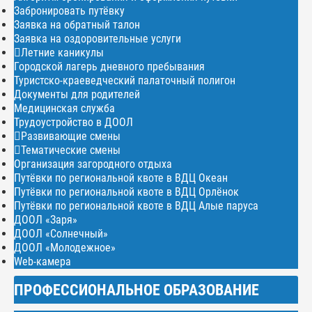
Забронировать путёвку
Заявка на обратный талон
Заявка на оздоровительные услуги
Летние каникулы
Городской лагерь дневного пребывания
Туристско-краеведческий палаточный полигон
Документы для родителей
Медицинская служба
Трудоустройство в ДООЛ
Развивающие смены
Тематические смены
Организация загородного отдыха
Путёвки по региональной квоте в ВДЦ Океан
Путёвки по региональной квоте в ВДЦ Орлёнок
Путёвки по региональной квоте в ВДЦ Алые паруса
ДООЛ «Заря»
ДООЛ «Солнечный»
ДООЛ «Молодежное»
Web-камера
ПРОФЕССИОНАЛЬНОЕ ОБРАЗОВАНИЕ