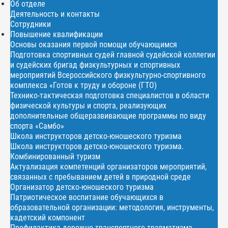
Об отделе
Деятельность и контакты
Сотрудники
Повышение квалификации
Основы оказания первой помощи обучающимся
Подготовка спортивных судей главной судейской коллегии
и судейских бригад физкультурных и спортивных
мероприятий Всероссийского физкультурно-спортивного
комплекса «Готов к труду и обороне (ГТО)
Технико-тактическая подготовка специалистов в области
физической культуры и спорта, реализующих
дополнительные общеразвивающие программы по виду
спорта «Самбо»
Школа инструкторов детско-юношеского туризма
Школа инструкторов детско-юношеского туризма.
Комбинированный туризм
Актуализация компетенций организаторов мероприятий,
связанных с пребыванием детей в природной среде
Организатор детско-юношеского туризма
Патриотическое воспитание обучающихся в
образовательной организации: методология, инструменты,
кадетский компонент
Профилактика дорожно-транспортного травматизма