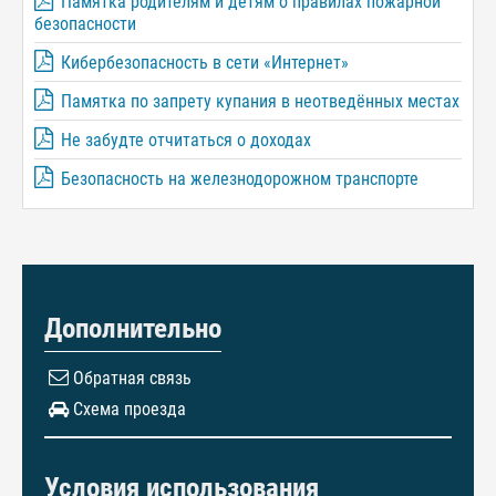
Памятка родителям и детям о правилах пожарной
безопасности
Кибербезопасность в сети «Интернет»
Памятка по запрету купания в неотведённых местах
Не забудте отчитаться о доходах
Безопасность на железнодорожном транспорте
Дополнительно
Обратная связь
Схема проезда
Условия использования