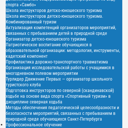
спорта «Самбо»
Школа инструкторов детско-юношеского туризма
Школа инструкторов детско-юношеского туризма.
Комбинированный туризм
Актуализация компетенций организаторов мероприятий,
связанных с пребыванием детей в природной среде
Организатор детско-юношеского туризма
Патриотическое воспитание обучающихся в
образовательной организации: методология, инструменты,
кадетский компонент
Профилактика дорожно-транспортного травматизма
Организация исследовательской работы с учащимися в
многодневном полевом мероприятии
Турлидер Движение Первых — организатор школьного
туристского клуба
Подготовка инструкторов по северной (скандинавской)
ходьбе на основе вида спорта «Спортивный туризм» в
дисциплине северная ходьба
Методы обеспечения педагогической целесообразности и
безопасности мероприятий, связанных с пребыванием в
природной среде обучающихся Санкт-Петербурга
Профессиональное обучение