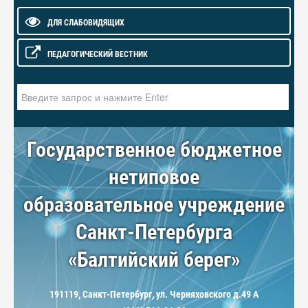
ДЛЯ СЛАБОВИДЯЩИХ
ПЕДАГОГИЧЕСКИЙ ВЕСТНИК
Искать...
Государственное бюджетное
нетиповое
образовательное учреждение
Санкт-Петербурга
«Балтийский берег»
191119, Санкт-Петербург, ул. Черняховского д.49 А