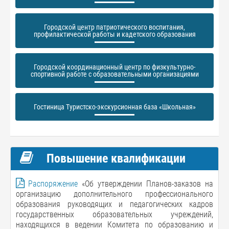
Городской центр патриотического воспитания,
профилактической работы и кадетского образования
Городской координационный центр по физкультурно-
спортивной работе с образовательными организациями
Гостиница Туристско-экскурсионная база «Школьная»
Повышение квалификации
Распоряжение
«Об утверждении Планов-заказов на
организацию дополнительного профессионального
образования руководящих и педагогических кадров
государственных образовательных учреждений,
находящихся в ведении Комитета по образованию и