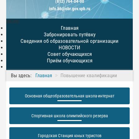
(812) 764-04-00
info.bb@obr.gov.spb.ru
МЕНЮ
Главная
Забронировать путёвку
Сведения об образовательной организации
НОВОСТИ
Совет обучающихся
Приём обучающихся
Вы здесь:
Главная
Повышение квалификации
Основная общеобразовательная школа-интернат
Спортивная школа олимпийского резерва
Городская Станция юных туристов