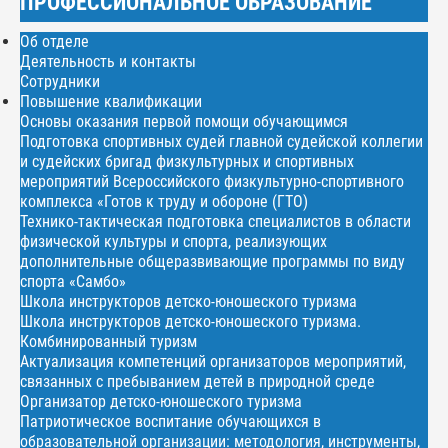
ПРОФЕССИОНАЛЬНОЕ ОБРАЗОВАНИЕ
Об отделе
Деятельность и контакты
Сотрудники
Повышение квалификации
Основы оказания первой помощи обучающимся
Подготовка спортивных судей главной судейской коллегии
и судейских бригад физкультурных и спортивных
мероприятий Всероссийского физкультурно-спортивного
комплекса «Готов к труду и обороне (ГТО)
Технико-тактическая подготовка специалистов в области
физической культуры и спорта, реализующих
дополнительные общеразвивающие программы по виду
спорта «Самбо»
Школа инструкторов детско-юношеского туризма
Школа инструкторов детско-юношеского туризма.
Комбинированный туризм
Актуализация компетенций организаторов мероприятий,
связанных с пребыванием детей в природной среде
Организатор детско-юношеского туризма
Патриотическое воспитание обучающихся в
образовательной организации: методология, инструменты,