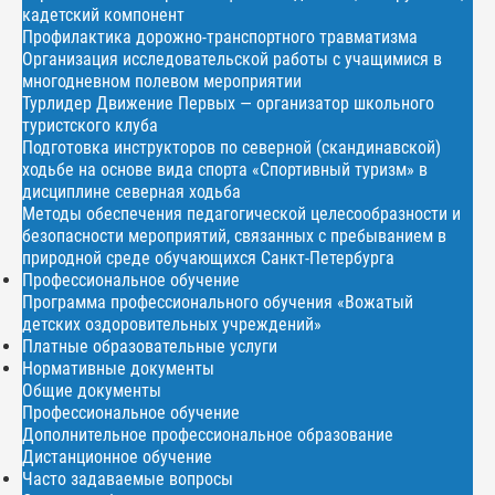
кадетский компонент
Профилактика дорожно-транспортного травматизма
Организация исследовательской работы с учащимися в
многодневном полевом мероприятии
Турлидер Движение Первых — организатор школьного
туристского клуба
Подготовка инструкторов по северной (скандинавской)
ходьбе на основе вида спорта «Спортивный туризм» в
дисциплине северная ходьба
Методы обеспечения педагогической целесообразности и
безопасности мероприятий, связанных с пребыванием в
природной среде обучающихся Санкт-Петербурга
Профессиональное обучение
Программа профессионального обучения «Вожатый
детских оздоровительных учреждений»
Платные образовательные услуги
Нормативные документы
Общие документы
Профессиональное обучение
Дополнительное профессиональное образование
Дистанционное обучение
Часто задаваемые вопросы