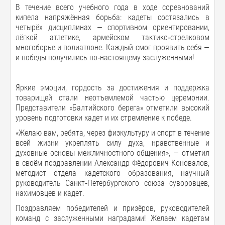
В течение всего учебного года в ходе соревнований
кипела напряжённая борьба: кадеты состязались в
четырёх дисциплинах — спортивном ориентировании,
лёгкой атлетике, армейском тактико‑стрелковом
многоборье и полиатлоне. Каждый смог проявить себя —
и победы получились по‑настоящему заслуженными!
Яркие эмоции, гордость за достижения и поддержка
товарищей стали неотъемлемой частью церемонии.
Представители «Балтийского берега» отметили высокий
уровень подготовки кадет и их стремление к победе.
«Желаю вам, ребята, через физкультуру и спорт в течение
всей жизни укреплять силу духа, нравственные и
духовные основы межличностного общения», — отметил
в своём поздравлении Александр Фёдорович Коновалов,
методист отдела кадетского образования, научный
руководитель Санкт‑Петербургского союза суворовцев,
нахимовцев и кадет.
Поздравляем победителей и призёров, руководителей
команд с заслуженными наградами! Желаем кадетам