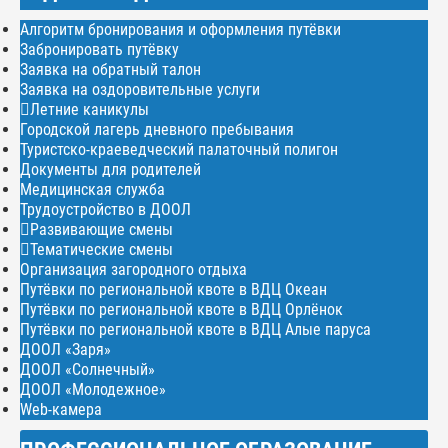
Алгоритм бронирования и оформления путёвки
Забронировать путёвку
Заявка на обратный талон
Заявка на оздоровительные услуги
Летние каникулы
Городской лагерь дневного пребывания
Туристско-краеведческий палаточный полигон
Документы для родителей
Медицинская служба
Трудоустройство в ДООЛ
Развивающие смены
Тематические смены
Организация загородного отдыха
Путёвки по региональной квоте в ВДЦ Океан
Путёвки по региональной квоте в ВДЦ Орлёнок
Путёвки по региональной квоте в ВДЦ Алые паруса
ДООЛ «Заря»
ДООЛ «Солнечный»
ДООЛ «Молодежное»
Web-камера