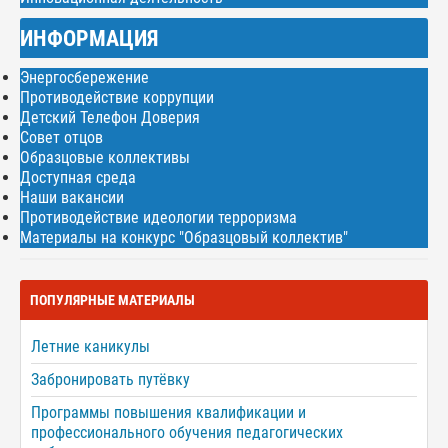
ИНФОРМАЦИЯ
Энергосбережение
Противодействие коррупции
Детский Телефон Доверия
Совет отцов
Образцовые коллективы
Доступная среда
Наши вакансии
Противодействие идеологии терроризма
Материалы на конкурс "Образцовый коллектив"
ПОПУЛЯРНЫЕ МАТЕРИАЛЫ
Летние каникулы
Забронировать путёвку
Программы повышения квалификации и
профессионального обучения педагогических