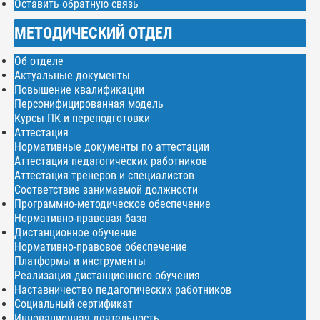
Оставить обратную связь
МЕТОДИЧЕСКИЙ ОТДЕЛ
Об отделе
Актуальные документы
Повышение квалификации
Персонифицированная модель
Курсы ПК и переподготовки
Аттестация
Нормативные документы по аттестации
Аттестация педагогических работников
Аттестация тренеров и специалистов
Соответствие занимаемой должности
Программно-методическое обеспечение
Нормативно-правовая база
Дистанционное обучение
Нормативно-правовое обеспечение
Платформы и инструменты
Реализация дистанционного обучения
Наставничество педагогических работников
Социальный сертификат
Инновационная деятельность