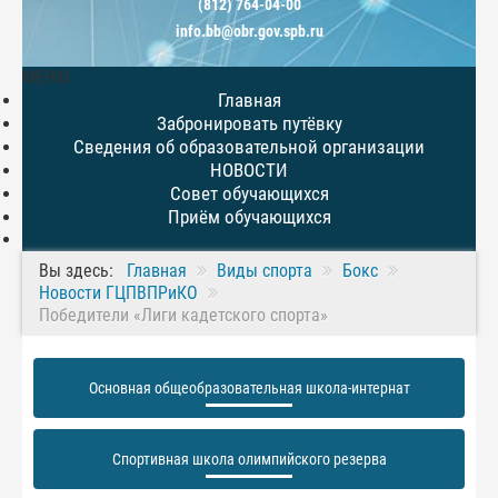
(812) 764-04-00
info.bb@obr.gov.spb.ru
МЕНЮ
Главная
Забронировать путёвку
Сведения об образовательной организации
НОВОСТИ
Совет обучающихся
Приём обучающихся
Вы здесь:
Главная
Виды спорта
Бокс
Новости ГЦПВПРиКО
Победители «Лиги кадетского спорта»
Основная общеобразовательная школа-интернат
Спортивная школа олимпийского резерва