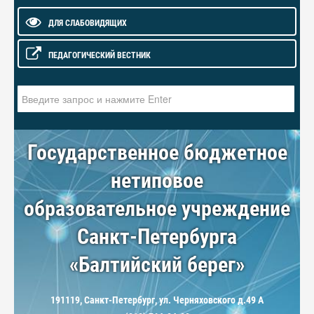
ДЛЯ СЛАБОВИДЯЩИХ
ПЕДАГОГИЧЕСКИЙ ВЕСТНИК
Искать...
Государственное бюджетное
нетиповое
образовательное учреждение
Санкт-Петербурга
«Балтийский берег»
191119, Санкт-Петербург, ул. Черняховского д.49 А