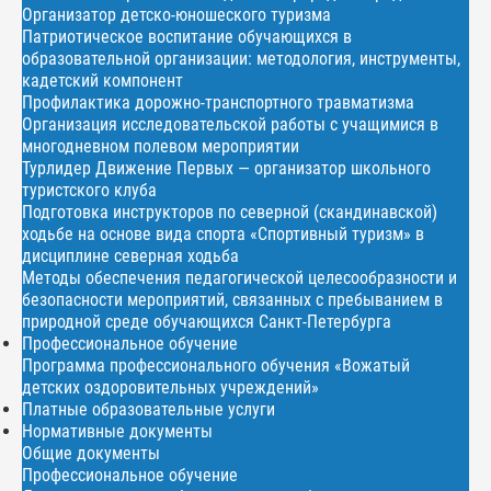
Организатор детско-юношеского туризма
Патриотическое воспитание обучающихся в
образовательной организации: методология, инструменты,
кадетский компонент
Профилактика дорожно-транспортного травматизма
Организация исследовательской работы с учащимися в
многодневном полевом мероприятии
Турлидер Движение Первых — организатор школьного
туристского клуба
Подготовка инструкторов по северной (скандинавской)
ходьбе на основе вида спорта «Спортивный туризм» в
дисциплине северная ходьба
Методы обеспечения педагогической целесообразности и
безопасности мероприятий, связанных с пребыванием в
природной среде обучающихся Санкт-Петербурга
Профессиональное обучение
Программа профессионального обучения «Вожатый
детских оздоровительных учреждений»
Платные образовательные услуги
Нормативные документы
Общие документы
Профессиональное обучение