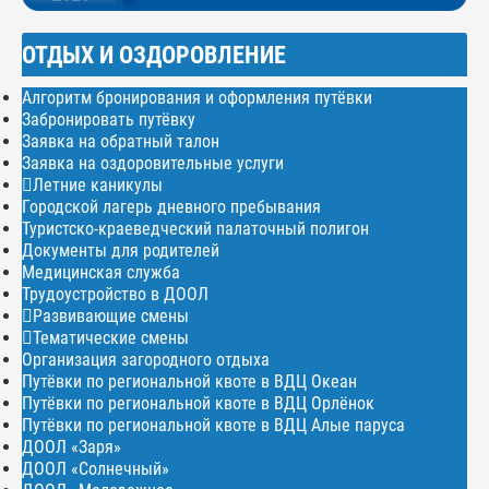
ОТДЫХ И ОЗДОРОВЛЕНИЕ
Алгоритм бронирования и оформления путёвки
Забронировать путёвку
Заявка на обратный талон
Заявка на оздоровительные услуги
Летние каникулы
Городской лагерь дневного пребывания
Туристско-краеведческий палаточный полигон
Документы для родителей
Медицинская служба
Трудоустройство в ДООЛ
Развивающие смены
Тематические смены
Организация загородного отдыха
Путёвки по региональной квоте в ВДЦ Океан
Путёвки по региональной квоте в ВДЦ Орлёнок
Путёвки по региональной квоте в ВДЦ Алые паруса
ДООЛ «Заря»
ДООЛ «Солнечный»