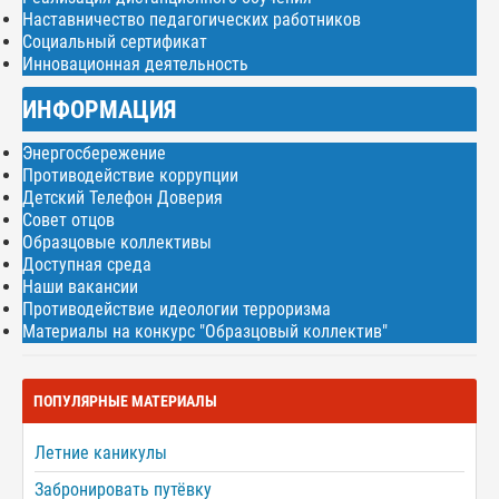
Наставничество педагогических работников
Социальный сертификат
Инновационная деятельность
ИНФОРМАЦИЯ
Энергосбережение
Противодействие коррупции
Детский Телефон Доверия
Совет отцов
Образцовые коллективы
Доступная среда
Наши вакансии
Противодействие идеологии терроризма
Материалы на конкурс "Образцовый коллектив"
ПОПУЛЯРНЫЕ МАТЕРИАЛЫ
Летние каникулы
Забронировать путёвку