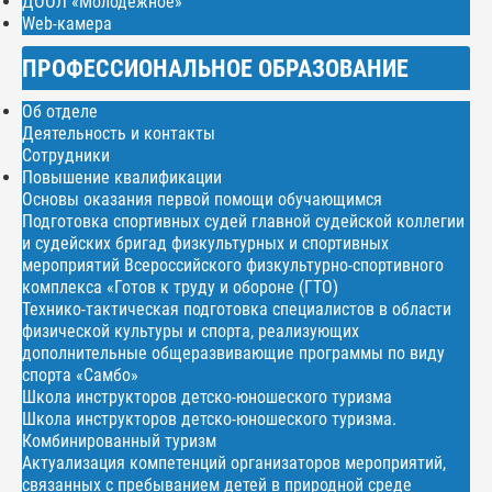
ДООЛ «Молодежное»
Web-камера
ПРОФЕССИОНАЛЬНОЕ ОБРАЗОВАНИЕ
Об отделе
Деятельность и контакты
Сотрудники
Повышение квалификации
Основы оказания первой помощи обучающимся
Подготовка спортивных судей главной судейской коллегии
и судейских бригад физкультурных и спортивных
мероприятий Всероссийского физкультурно-спортивного
комплекса «Готов к труду и обороне (ГТО)
Технико-тактическая подготовка специалистов в области
физической культуры и спорта, реализующих
дополнительные общеразвивающие программы по виду
спорта «Самбо»
Школа инструкторов детско-юношеского туризма
Школа инструкторов детско-юношеского туризма.
Комбинированный туризм
Актуализация компетенций организаторов мероприятий,
связанных с пребыванием детей в природной среде