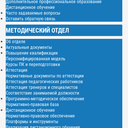
Дополнительное профессиональное образование
Дистанционное обучение
Часто задаваемые вопросы
Оставить обратную связь
МЕТОДИЧЕСКИЙ ОТДЕЛ
Об отделе
Актуальные документы
Повышение квалификации
Персонифицированная модель
Курсы ПК и переподготовки
Аттестация
Нормативные документы по аттестации
Аттестация педагогических работников
Аттестация тренеров и специалистов
Соответствие занимаемой должности
Программно-методическое обеспечение
Нормативно-правовая база
Дистанционное обучение
Нормативно-правовое обеспечение
Платформы и инструменты
Реализация дистанционного обучения