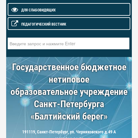
ДЛЯ СЛАБОВИДЯЩИХ
ПЕДАГОГИЧЕСКИЙ ВЕСТНИК
Искать...
Государственное бюджетное
нетиповое
образовательное учреждение
Санкт-Петербурга
«Балтийский берег»
191119, Санкт-Петербург, ул. Черняховского д.49 А