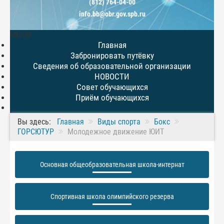
(812) 764-04-00
info.bb@obr.gov.spb.ru
МЕНЮ
Главная
Забронировать путёвку
Сведения об образовательной организации
НОВОСТИ
Совет обучающихся
Приём обучающихся
Вы здесь:
Главная
Виды спорта
Бокс
ГОРСЮТУР
Молодежное движение ЮИТ
Основная общеобразовательная школа-интернат
Спортивная школа олимпийского резерва