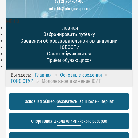
(812) 764-04-00
info.bb@obr.gov.spb.ru
МЕНЮ
Главная
Забронировать путёвку
Сведения об образовательной организации
НОВОСТИ
Совет обучающихся
Приём обучающихся
Вы здесь:
Главная
Основные сведения
ГОРСЮТУР
Молодежное движение ЮИТ
Основная общеобразовательная школа-интернат
Спортивная школа олимпийского резерва