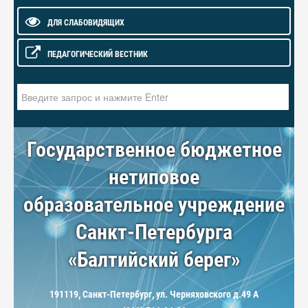
ДЛЯ СЛАБОВИДЯЩИХ
ПЕДАГОГИЧЕСКИЙ ВЕСТНИК
Искать...
Государственное бюджетное
нетиповое
образовательное учреждение
Санкт-Петербурга
«Балтийский берег»
191119, Санкт-Петербург, ул. Черняховского д.49 А