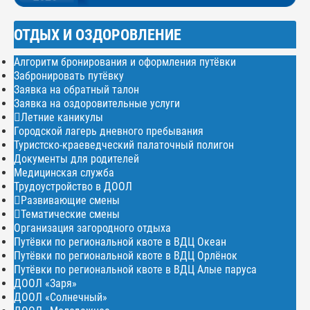
ОТДЫХ И ОЗДОРОВЛЕНИЕ
Алгоритм бронирования и оформления путёвки
Забронировать путёвку
Заявка на обратный талон
Заявка на оздоровительные услуги
Летние каникулы
Городской лагерь дневного пребывания
Туристско-краеведческий палаточный полигон
Документы для родителей
Медицинская служба
Трудоустройство в ДООЛ
Развивающие смены
Тематические смены
Организация загородного отдыха
Путёвки по региональной квоте в ВДЦ Океан
Путёвки по региональной квоте в ВДЦ Орлёнок
Путёвки по региональной квоте в ВДЦ Алые паруса
ДООЛ «Заря»
ДООЛ «Солнечный»