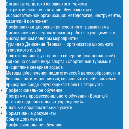
Организатор детско-юношеского туризма
Патриотическое воспитание обучающихся в
образовательной организации: методология, инструменты,
кадетский компонент
Профилактика дорожно-транспортного травматизма
Организация исследовательской работы с учащимися в
многодневном полевом мероприятии
Турлидер Движение Первых — организатор школьного
туристского клуба
Подготовка инструкторов по северной (скандинавской)
ходьбе на основе вида спорта «Спортивный туризм» в
дисциплине северная ходьба
Методы обеспечения педагогической целесообразности и
безопасности мероприятий, связанных с пребыванием в
природной среде обучающихся Санкт-Петербурга
Профессиональное обучение
Программа профессионального обучения «Вожатый
детских оздоровительных учреждений»
Платные образовательные услуги
Нормативные документы
Общие документы
Профессиональное обучение