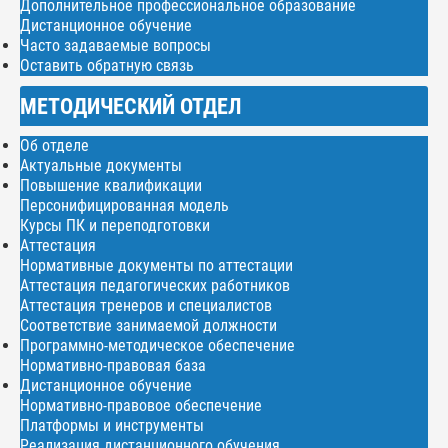
Дополнительное профессиональное образование
Дистанционное обучение
Часто задаваемые вопросы
Оставить обратную связь
МЕТОДИЧЕСКИЙ ОТДЕЛ
Об отделе
Актуальные документы
Повышение квалификации
Персонифицированная модель
Курсы ПК и переподготовки
Аттестация
Нормативные документы по аттестации
Аттестация педагогических работников
Аттестация тренеров и специалистов
Соответствие занимаемой должности
Программно-методическое обеспечение
Нормативно-правовая база
Дистанционное обучение
Нормативно-правовое обеспечение
Платформы и инструменты
Реализация дистанционного обучения