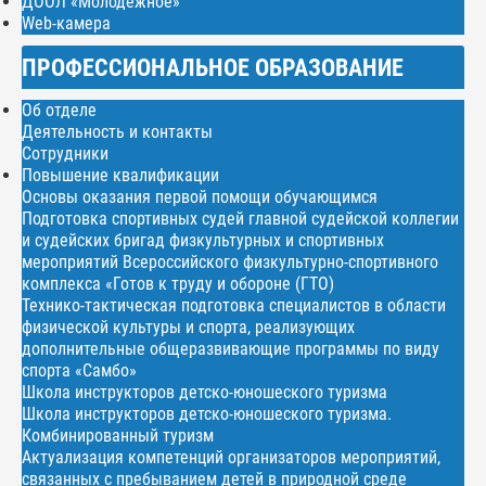
ДООЛ «Молодежное»
Web-камера
ПРОФЕССИОНАЛЬНОЕ ОБРАЗОВАНИЕ
Об отделе
Деятельность и контакты
Сотрудники
Повышение квалификации
Основы оказания первой помощи обучающимся
Подготовка спортивных судей главной судейской коллегии
и судейских бригад физкультурных и спортивных
мероприятий Всероссийского физкультурно-спортивного
комплекса «Готов к труду и обороне (ГТО)
Технико-тактическая подготовка специалистов в области
физической культуры и спорта, реализующих
дополнительные общеразвивающие программы по виду
спорта «Самбо»
Школа инструкторов детско-юношеского туризма
Школа инструкторов детско-юношеского туризма.
Комбинированный туризм
Актуализация компетенций организаторов мероприятий,
связанных с пребыванием детей в природной среде