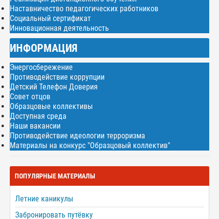
Наставничество педагогических работников
Социальный сертификат
Инновационная деятельность
ИНФОРМАЦИЯ
Энергосбережение
Противодействие коррупции
Детский Телефон Доверия
Совет отцов
Образцовые коллективы
Доступная среда
Наши вакансии
Противодействие идеологии терроризма
Материалы на конкурс "Образцовый коллектив"
ПОПУЛЯРНЫЕ МАТЕРИАЛЫ
Летние каникулы
Забронировать путёвку