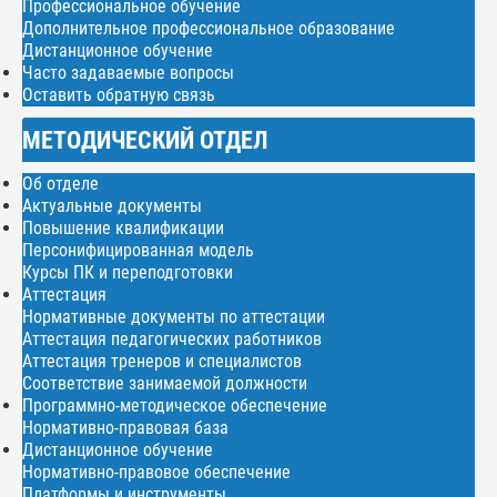
Профессиональное обучение
Дополнительное профессиональное образование
Дистанционное обучение
Часто задаваемые вопросы
Оставить обратную связь
МЕТОДИЧЕСКИЙ ОТДЕЛ
Об отделе
Актуальные документы
Повышение квалификации
Персонифицированная модель
Курсы ПК и переподготовки
Аттестация
Нормативные документы по аттестации
Аттестация педагогических работников
Аттестация тренеров и специалистов
Соответствие занимаемой должности
Программно-методическое обеспечение
Нормативно-правовая база
Дистанционное обучение
Нормативно-правовое обеспечение
Платформы и инструменты