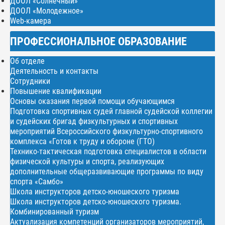
ДООЛ «Солнечный»
ДООЛ «Молодежное»
Web-камера
ПРОФЕССИОНАЛЬНОЕ ОБРАЗОВАНИЕ
Об отделе
Деятельность и контакты
Сотрудники
Повышение квалификации
Основы оказания первой помощи обучающимся
Подготовка спортивных судей главной судейской коллегии
и судейских бригад физкультурных и спортивных
мероприятий Всероссийского физкультурно-спортивного
комплекса «Готов к труду и обороне (ГТО)
Технико-тактическая подготовка специалистов в области
физической культуры и спорта, реализующих
дополнительные общеразвивающие программы по виду
спорта «Самбо»
Школа инструкторов детско-юношеского туризма
Школа инструкторов детско-юношеского туризма.
Комбинированный туризм
Актуализация компетенций организаторов мероприятий,