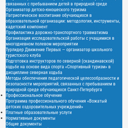
связанных с пребыванием детей в природной среде
Организатор детско-юношеского туризма
Патриотическое воспитание обучающихся в
образовательной организации: методология, инструменты,
кадетский компонент
Профилактика дорожно-транспортного травматизма
Организация исследовательской работы с учащимися в
многодневном полевом мероприятии
Турлидер Движение Первых — организатор школьного
туристского клуба
Подготовка инструкторов по северной (скандинавской)
ходьбе на основе вида спорта «Спортивный туризм» в
дисциплине северная ходьба
Методы обеспечения педагогической целесообразности и
безопасности мероприятий, связанных с пребыванием в
природной среде обучающихся Санкт-Петербурга
Профессиональное обучение
Программа профессионального обучения «Вожатый
детских оздоровительных учреждений»
Платные образовательные услуги
Нормативные документы
Общие документы