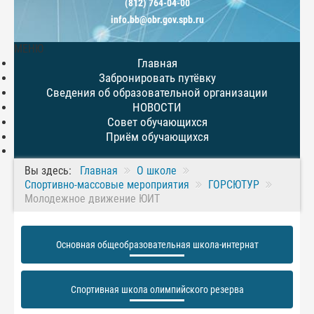
(812) 764-04-00
info.bb@obr.gov.spb.ru
МЕНЮ
Главная
Забронировать путёвку
Сведения об образовательной организации
НОВОСТИ
Совет обучающихся
Приём обучающихся
Вы здесь:
Главная
О школе
Спортивно-массовые мероприятия
ГОРСЮТУР
Молодежное движение ЮИТ
Основная общеобразовательная школа-интернат
Спортивная школа олимпийского резерва