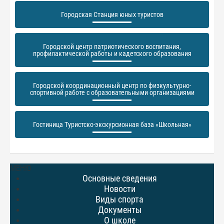
Городская Станция юных туристов
Городской центр патриотического воспитания,
профилактической работы и кадетского образования
Городской координационный центр по физкультурно-
спортивной работе с образовательными организациями
Гостиница Туристско-экскурсионная база «Школьная»
МЕНЮ
Основные сведения
Новости
Виды спорта
Документы
О школе