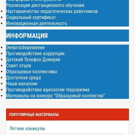
Реализация дистанционного обучения
Наставничество педагогических работников
Социальный сертификат
Инновационная деятельность
ИНФОРМАЦИЯ
Энергосбережение
Противодействие коррупции
Детский Телефон Доверия
Совет отцов
Образцовые коллективы
Доступная среда
Наши вакансии
Противодействие идеологии терроризма
Материалы на конкурс "Образцовый коллектив"
ПОПУЛЯРНЫЕ МАТЕРИАЛЫ
Летние каникулы