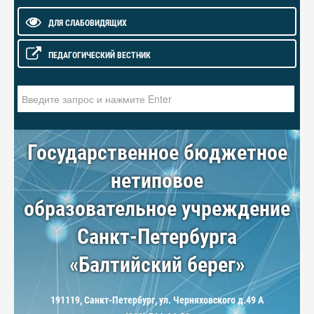
ДЛЯ СЛАБОВИДЯЩИХ
ПЕДАГОГИЧЕСКИЙ ВЕСТНИК
Искать...
Государственное бюджетное
нетиповое
образовательное учреждение
Санкт-Петербурга
«Балтийский берег»
191119, Санкт-Петербург, ул. Черняховского д.49 А