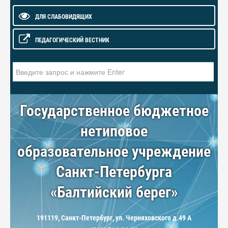
ДЛЯ СЛАБОВИДЯЩИХ
ПЕДАГОГИЧЕСКИЙ ВЕСТНИК
Искать...
Государственное бюджетное
нетиповое
образовательное учреждение
Санкт-Петербурга
«Балтийский берег»
191119, Санкт-Петербург, ул. Черняховского д.49 А