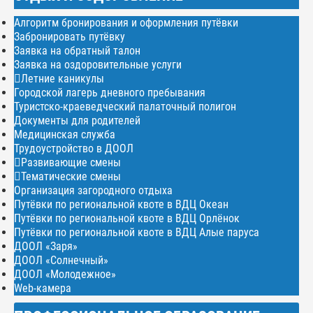
Алгоритм бронирования и оформления путёвки
Забронировать путёвку
Заявка на обратный талон
Заявка на оздоровительные услуги
Летние каникулы
Городской лагерь дневного пребывания
Туристско-краеведческий палаточный полигон
Документы для родителей
Медицинская служба
Трудоустройство в ДООЛ
Развивающие смены
Тематические смены
Организация загородного отдыха
Путёвки по региональной квоте в ВДЦ Океан
Путёвки по региональной квоте в ВДЦ Орлёнок
Путёвки по региональной квоте в ВДЦ Алые паруса
ДООЛ «Заря»
ДООЛ «Солнечный»
ДООЛ «Молодежное»
Web-камера