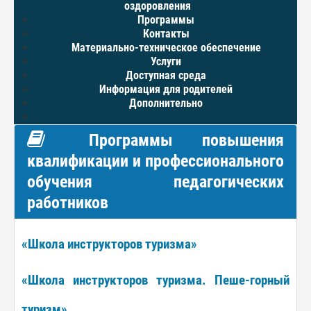
оздоровления
Программы
Контакты
Материально-техническое обеспечение
Услуги
Доступная среда
Информация для родителей
Дополнительно
Программы повышения
квалификации и профессионального
обучения педагогических
работников
«Школа инструкторов туризма»
«Школа инструкторов туризма. Пеше-горный
туризм»