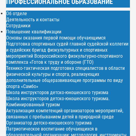
ПРОФЕССИОНАЛЬНОЕ ОБРАЗОВАНИЕ
Об отделе
Деятельность и контакты
Сотрудники
Повышение квалификации
Основы оказания первой помощи обучающимся
Подготовка спортивных судей главной судейской коллегии
и судейских бригад физкультурных и спортивных
мероприятий Всероссийского физкультурно-спортивного
комплекса «Готов к труду и обороне (ГТО)
Технико-тактическая подготовка специалистов в области
физической культуры и спорта, реализующих
дополнительные общеразвивающие программы по виду
спорта «Самбо»
Школа инструкторов детско-юношеского туризма
Школа инструкторов детско-юношеского туризма.
Комбинированный туризм
Актуализация компетенций организаторов мероприятий,
связанных с пребыванием детей в природной среде
Организатор детско-юношеского туризма
Патриотическое воспитание обучающихся в
образовательной организации: методология, инструменты,