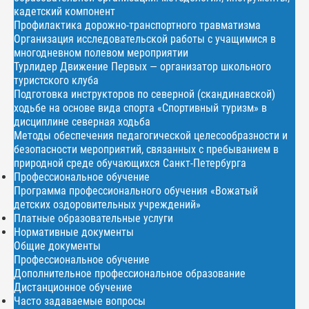
кадетский компонент
Профилактика дорожно-транспортного травматизма
Организация исследовательской работы с учащимися в
многодневном полевом мероприятии
Турлидер Движение Первых — организатор школьного
туристского клуба
Подготовка инструкторов по северной (скандинавской)
ходьбе на основе вида спорта «Спортивный туризм» в
дисциплине северная ходьба
Методы обеспечения педагогической целесообразности и
безопасности мероприятий, связанных с пребыванием в
природной среде обучающихся Санкт-Петербурга
Профессиональное обучение
Программа профессионального обучения «Вожатый
детских оздоровительных учреждений»
Платные образовательные услуги
Нормативные документы
Общие документы
Профессиональное обучение
Дополнительное профессиональное образование
Дистанционное обучение
Часто задаваемые вопросы