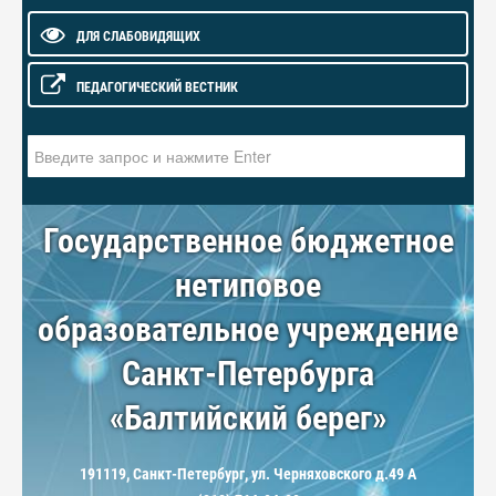
ДЛЯ СЛАБОВИДЯЩИХ
ПЕДАГОГИЧЕСКИЙ ВЕСТНИК
Искать...
Государственное бюджетное
нетиповое
образовательное учреждение
Санкт-Петербурга
«Балтийский берег»
191119, Санкт-Петербург, ул. Черняховского д.49 А