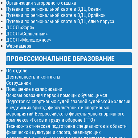
Организация загородного отдыха
Путёвки по региональной квоте в ВДЦ Океан
Путёвки по региональной квоте в ВДЦ Орлёнок
Путёвки по региональной квоте в ВДЦ Алые паруса
ДООЛ «Заря»
ДООЛ «Солнечный»
ДООЛ «Молодежное»
Web-камера
ПРОФЕССИОНАЛЬНОЕ ОБРАЗОВАНИЕ
Об отделе
Деятельность и контакты
Сотрудники
Повышение квалификации
Основы оказания первой помощи обучающимся
Подготовка спортивных судей главной судейской коллегии
и судейских бригад физкультурных и спортивных
мероприятий Всероссийского физкультурно-спортивного
комплекса «Готов к труду и обороне (ГТО)
Технико-тактическая подготовка специалистов в области
физической культуры и спорта, реализующих