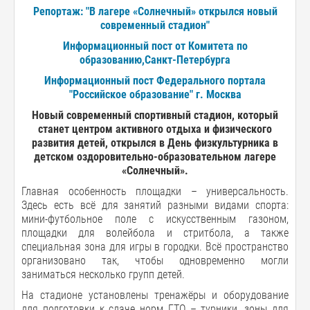
Репортаж: "В лагере «Солнечный» открылся новый
современный стадион"
Информационный пост от Комитета по
образованию,Санкт-Петербурга
Информационный пост Федерального портала
"Российское образование" г. Москва
Новый современный спортивный стадион, который
станет центром активного отдыха и физического
развития детей, открылся в День физкультурника в
детском оздоровительно-образовательном лагере
«Солнечный».
Главная особенность площадки – универсальность.
Здесь есть всё для занятий разными видами спорта:
мини-футбольное поле с искусственным газоном,
площадки для волейбола и стритбола, а также
специальная зона для игры в городки. Всё пространство
организовано так, чтобы одновременно могли
заниматься несколько групп детей.
На стадионе установлены тренажёры и оборудование
для подготовки к сдаче норм ГТО – турники, зоны для