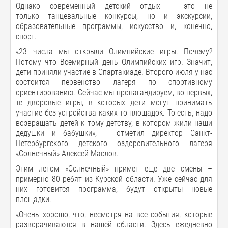
Однако современный детский отдых – это не
только танцевальные конкурсы, но и экскурсии,
образовательные программы, искусство и, конечно,
спорт.
«23 числа мы открыли Олимпийские игры. Почему?
Потому что Всемирный день Олимпийских игр. Значит,
дети приняли участие в Спартакиаде. Второго июля у нас
состоится первенство лагеря по спортивному
ориентированию. Сейчас мы пропагандируем, во-первых,
те дворовые игры, в которых дети могут принимать
участие без устройства каких-то площадок. То есть, надо
возвращать детей к тому детству, в котором жили наши
дедушки и бабушки», – отметил директор Санкт-
Петербургского детского оздоровительного лагеря
«Солнечный» Алексей Маслов.
Этим летом «Солнечный» примет еще две смены –
примерно 80 ребят из Курской области. Уже сейчас для
них готовится программа, будут открыты новые
площадки.
«Очень хорошо, что, несмотря на все события, которые
разворачиваются в нашей области. Здесь ежедневно