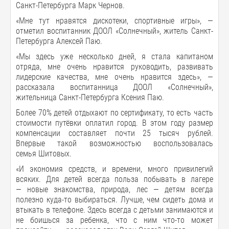
Санкт-Петербурга Марк Чернов.
«Мне тут нравятся дискотеки, спортивные игры», —
отметил воспитанник ДООЛ «Солнечный», житель Санкт-
Петербурга Алексей Паю.
«Мы здесь уже несколько дней, я стала капитаном
отряда, мне очень нравится руководить, развивать
лидерские качества, мне очень нравится здесь», —
рассказала воспитанница ДООЛ «Солнечный»,
жительница Санкт-Петербурга Ксения Паю.
Более 70% детей отдыхают по сертификату, то есть часть
стоимости путёвки оплатил город. В этом году размер
компенсации составляет почти 25 тысяч рублей.
Впервые такой возможностью воспользовалась
семья Шитовых.
«И экономия средств, и времени, много привилегий
всяких. Для детей всегда польза побывать в лагере
— новые знакомства, природа, лес — детям всегда
полезно куда-то выбираться. Лучше, чем сидеть дома и
втыкать в телефоне. Здесь всегда с детьми занимаются и
не боишься за ребенка, что с ним что-то может