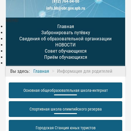
(812) 764-04-00
info.bb@obr.gov.spb.ru
МЕНЮ
Главная
Забронировать путёвку
Сведения об образовательной организации
НОВОСТИ
Совет обучающихся
Приём обучающихся
Вы здесь:
Главная
Информация для родителей
Основная общеобразовательная школа-интернат
Спортивная школа олимпийского резерва
Городская Станция юных туристов