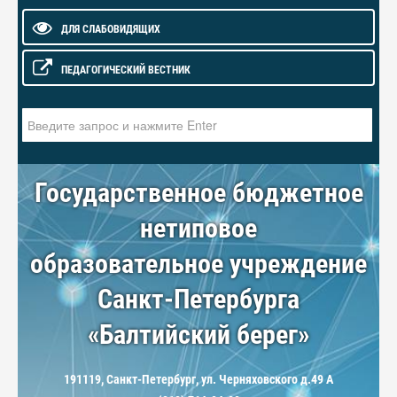
ДЛЯ СЛАБОВИДЯЩИХ
ПЕДАГОГИЧЕСКИЙ ВЕСТНИК
Искать...
Государственное бюджетное
нетиповое
образовательное учреждение
Санкт-Петербурга
«Балтийский берег»
191119, Санкт-Петербург, ул. Черняховского д.49 А