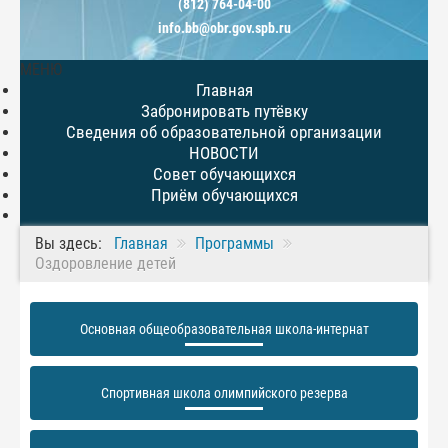
(812) 764-04-00
info.bb@obr.gov.spb.ru
МЕНЮ
Главная
Забронировать путёвку
Сведения об образовательной организации
НОВОСТИ
Совет обучающихся
Приём обучающихся
Вы здесь:
Главная
Программы
Оздоровление детей
Основная общеобразовательная школа-интернат
Спортивная школа олимпийского резерва