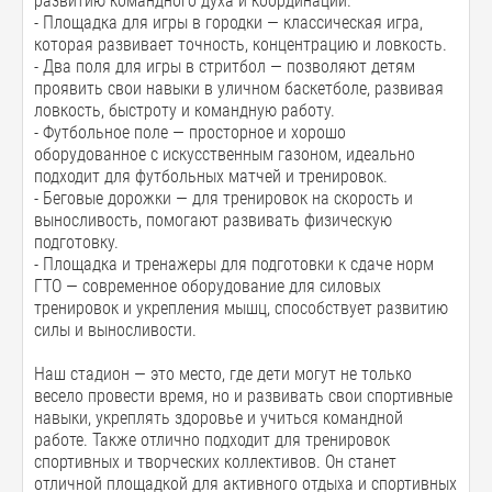
развитию командного духа и координации.
- Площадка для игры в городки — классическая игра,
которая развивает точность, концентрацию и ловкость.
- Два поля для игры в стритбол — позволяют детям
проявить свои навыки в уличном баскетболе, развивая
ловкость, быстроту и командную работу.
- Футбольное поле — просторное и хорошо
оборудованное с искусственным газоном, идеально
подходит для футбольных матчей и тренировок.
- Беговые дорожки — для тренировок на скорость и
выносливость, помогают развивать физическую
подготовку.
- Площадка и тренажеры для подготовки к сдаче норм
ГТО — современное оборудование для силовых
тренировок и укрепления мышц, способствует развитию
силы и выносливости.
Наш стадион — это место, где дети могут не только
весело провести время, но и развивать свои спортивные
навыки, укреплять здоровье и учиться командной
работе. Также отлично подходит для тренировок
спортивных и творческих коллективов. Он станет
отличной площадкой для активного отдыха и спортивных