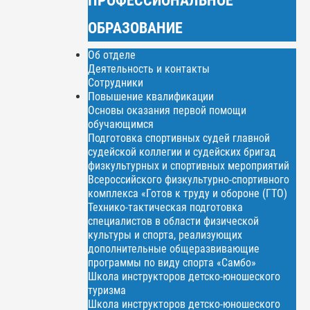
ОБРАЗОВАНИЕ
Об отделе
Деятельность и контакты
Сотрудники
Повышение квалификации
Основы оказания первой помощи
обучающимся
Подготовка спортивных судей главной
судейской коллегии и судейских бригад
физкультурных и спортивных мероприятий
Всероссийского физкультурно-спортивного
комплекса «Готов к труду и обороне (ГТО)
Технико-тактическая подготовка
специалистов в области физической
культуры и спорта, реализующих
дополнительные общеразвивающие
программы по виду спорта «Самбо»
Школа инструкторов детско-юношеского
туризма
Школа инструкторов детско-юношеского