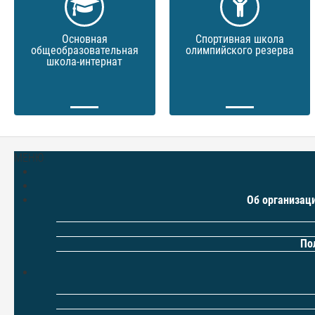
Основная
Спортивная школа
общеобразовательная
олимпийского резерва
школа-интернат
МЕНЮ
Об организац
По