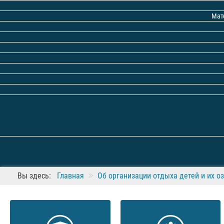
Мат
Вы здесь:
Главная
Об организации отдыха детей и их о