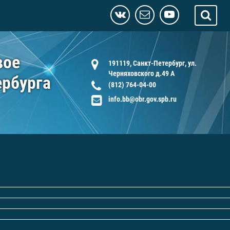
вое
191119, Санкт-Петербург, ул.
Черняховского д.49 А
ербурга
(812) 764-04-00
info.bb@obr.gov.spb.ru