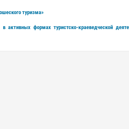
ношеского туризма»
 в активных формах туристско-краеведческой деяте