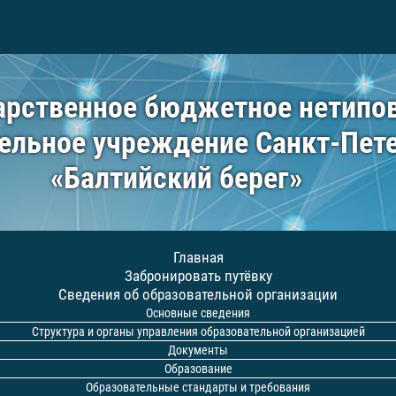
арственное бюджетное нетипо
ельное учреждение Санкт-Пет
«Балтийский берег»
Главная
Забронировать путёвку
Сведения об образовательной организации
Основные сведения
Структура и органы управления образовательной организацией
Документы
Образование
Образовательные стандарты и требования