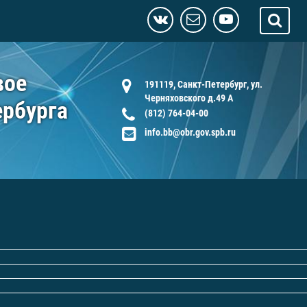
вое
191119, Санкт-Петербург, ул.
Черняховского д.49 А
ербурга
(812) 764-04-00
info.bb@obr.gov.spb.ru