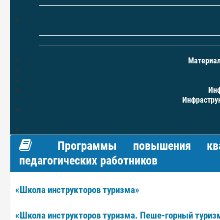
Материал
Инф
Инфраструк
Программы повышения квали
педагогических работников
«Школа инструкторов туризма»
«Школа инструкторов туризма. Пеше-горный туриз