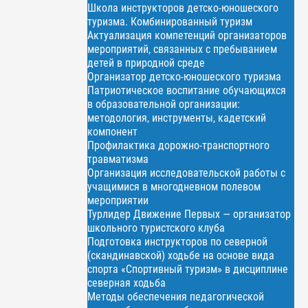
Школа инструкторов детско-юношеского
туризма. Комбинированный туризм
Актуализация компетенций организаторов
мероприятий, связанных с пребыванием
детей в природной среде
Организатор детско-юношеского туризма
Патриотическое воспитание обучающихся
в образовательной организации:
методология, инструменты, кадетский
компонент
Профилактика дорожно-транспортного
травматизма
Организация исследовательской работы с
учащимися в многодневном полевом
мероприятии
Турлидер Движение Первых — организатор
школьного туристского клуба
Подготовка инструкторов по северной
(скандинавской) ходьбе на основе вида
спорта «Спортивный туризм» в дисциплине
северная ходьба
Методы обеспечения педагогической