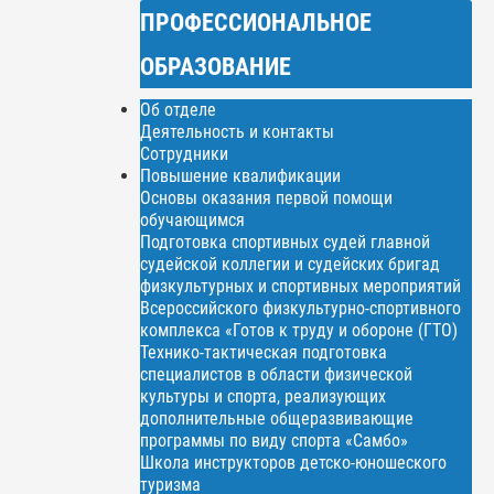
ПРОФЕССИОНАЛЬНОЕ
ОБРАЗОВАНИЕ
Об отделе
Деятельность и контакты
Сотрудники
Повышение квалификации
Основы оказания первой помощи
обучающимся
Подготовка спортивных судей главной
судейской коллегии и судейских бригад
физкультурных и спортивных мероприятий
Всероссийского физкультурно-спортивного
комплекса «Готов к труду и обороне (ГТО)
Технико-тактическая подготовка
специалистов в области физической
культуры и спорта, реализующих
дополнительные общеразвивающие
программы по виду спорта «Самбо»
Школа инструкторов детско-юношеского
туризма