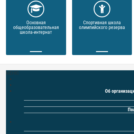
Основная
Спортивная школа
общеобразовательная
олимпийского резерва
школа-интернат
МЕНЮ
Об организац
По