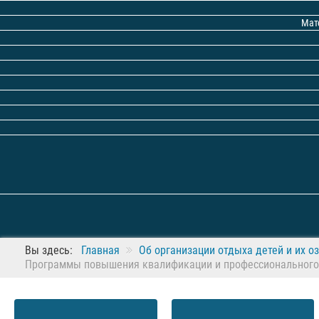
Мат
Вы здесь:
Главная
Об организации отдыха детей и их о
Программы повышения квалификации и профессионального 