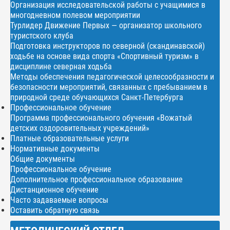
Организация исследовательской работы с учащимися в
многодневном полевом мероприятии
Турлидер Движение Первых — организатор школьного
туристского клуба
Подготовка инструкторов по северной (скандинавской)
ходьбе на основе вида спорта «Спортивный туризм» в
дисциплине северная ходьба
Методы обеспечения педагогической целесообразности и
безопасности мероприятий, связанных с пребыванием в
природной среде обучающихся Санкт-Петербурга
Профессиональное обучение
Программа профессионального обучения «Вожатый
детских оздоровительных учреждений»
Платные образовательные услуги
Нормативные документы
Общие документы
Профессиональное обучение
Дополнительное профессиональное образование
Дистанционное обучение
Часто задаваемые вопросы
Оставить обратную связь