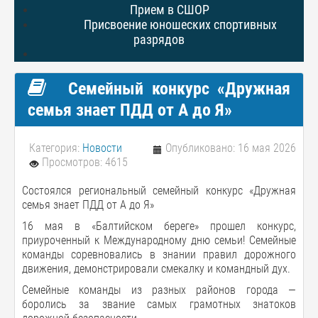
Прием в СШОР
Присвоение юношеских спортивных
разрядов
Семейный конкурс «Дружная
семья знает ПДД от А до Я»
Категория:
Новости
Опубликовано: 16 мая 2026
Просмотров: 4615
Состоялся региональный семейный конкурс «Дружная
семья знает ПДД от А до Я»
16 мая в «Балтийском береге» прошел конкурс,
приуроченный к Международному дню семьи! Семейные
команды соревновались в знании правил дорожного
движения, демонстрировали смекалку и командный дух.
Семейные команды из разных районов города —
боролись за звание самых грамотных знатоков