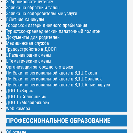
Забронировать путёвку
Заявка на обратный талон
Заявка на оздоровительные услуги
Летние каникулы
Городской лагерь дневного пребывания
Туристско-краеведческий палаточный полигон
Документы для родителей
Медицинская служба
Трудоустройство в ДООЛ
Развивающие смены
Тематические смены
Организация загородного отдыха
Путёвки по региональной квоте в ВДЦ Океан
Путёвки по региональной квоте в ВДЦ Орлёнок
Путёвки по региональной квоте в ВДЦ Алые паруса
ДООЛ «Заря»
ДООЛ «Солнечный»
ДООЛ «Молодежное»
Web-камера
ПРОФЕССИОНАЛЬНОЕ ОБРАЗОВАНИЕ
Об отделе