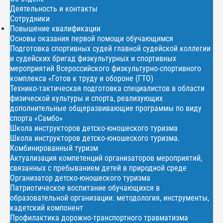
Деятельность и контакты
Сотрудники
Повышение квалификации
Основы оказания первой помощи обучающимся
Подготовка спортивных судей главной судейской коллегии
и судейских бригад физкультурных и спортивных
мероприятий Всероссийского физкультурно-спортивного
комплекса «Готов к труду и обороне (ГТО)
Технико-тактическая подготовка специалистов в области
физической культуры и спорта, реализующих
дополнительные общеразвивающие программы по виду
спорта «Самбо»
Школа инструкторов детско-юношеского туризма
Школа инструкторов детско-юношеского туризма.
Комбинированный туризм
Актуализация компетенций организаторов мероприятий,
связанных с пребыванием детей в природной среде
Организатор детско-юношеского туризма
Патриотическое воспитание обучающихся в
образовательной организации: методология, инструменты,
кадетский компонент
Профилактика дорожно-транспортного травматизма