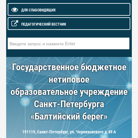
ДЛЯ СЛАБОВИДЯЩИХ
ПЕДАГОГИЧЕСКИЙ ВЕСТНИК
Искать...
Государственное бюджетное
нетиповое
образовательное учреждение
Санкт-Петербурга
«Балтийский берег»
191119, Санкт-Петербург, ул. Черняховского д.49 А