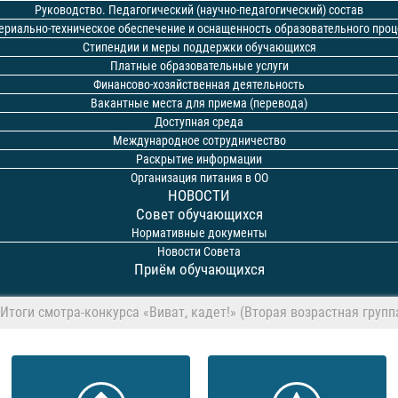
Руководство. Педагогический (научно-педагогический) состав
ериально-техническое обеспечение и оснащенность образовательного проц
Стипендии и меры поддержки обучающихся
Платные образовательные услуги
Финансово-хозяйственная деятельность
Вакантные места для приема (перевода)
Доступная среда
Международное сотрудничество
Раскрытие информации
Организация питания в ОО
НОВОСТИ
Совет обучающихся
Нормативные документы
Новости Совета
Приём обучающихся
Итоги смотра-конкурса «Виват, кадет!» (Вторая возрастная групп