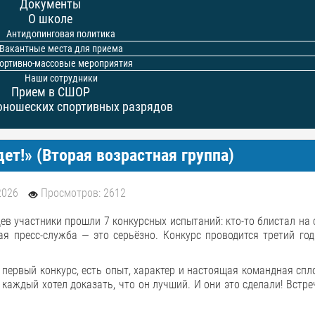
Документы
О школе
Антидопинговая политика
Вакантные места для приема
ортивно-массовые мероприятия
Наши сотрудники
Прием в СШОР
юношеских спортивных разрядов
ет!» (Вторая возрастная группа)
2026
Просмотров: 2612
цев участники прошли 7 конкурсных испытаний: кто-то блистал на с
ая пресс-служба — это серьёзно. Конкурс проводится третий год
 первый конкурс, есть опыт, характер и настоящая командная спл
каждый хотел доказать, что он лучший. И они это сделали! Встре