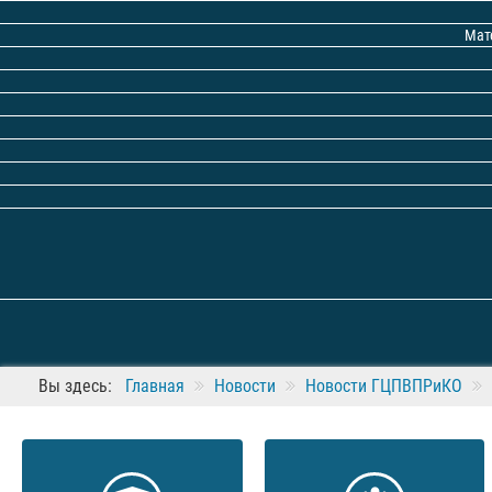
Мат
Вы здесь:
Главная
Новости
Новости ГЦПВПРиКО