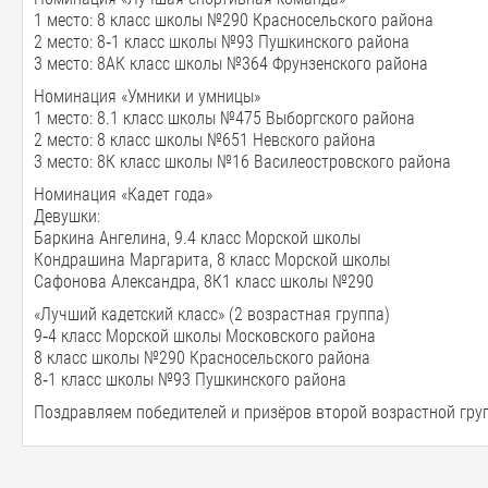
1 место: 8 класс школы №290 Красносельского района
2 место: 8‑1 класс школы №93 Пушкинского района
3 место: 8АК класс школы №364 Фрунзенского района
Номинация «Умники и умницы»
1 место: 8.1 класс школы №475 Выборгского района
2 место: 8 класс школы №651 Невского района
3 место: 8К класс школы №16 Василеостровского района
Номинация «Кадет года»
Девушки:
Баркина Ангелина, 9.4 класс Морской школы
Кондрашина Маргарита, 8 класс Морской школы
Сафонова Александра, 8К1 класс школы №290
«Лучший кадетский класс» (2 возрастная группа)
9‑4 класс Морской школы Московского района
8 класс школы №290 Красносельского района
8‑1 класс школы №93 Пушкинского района
Поздравляем победителей и призёров второй возрастной гру