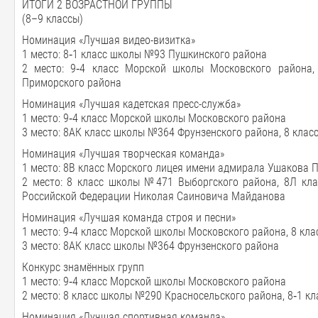
ИТОГИ 2 ВОЗРАСТНОЙ ГРУППЫ
(8–9 классы)
Номинация «Лучшая видео-визитка»
1 место: 8‑1 класс школы №93 Пушкинского района
2 место: 9‑4 класс Морской школы Московского района
Приморского района
Номинация «Лучшая кадетская пресс-служба»
1 место: 9‑4 класс Морской школы Московского района
3 место: 8АК класс школы №364 Фрунзенского района, 8 кла
Номинация «Лучшая творческая команда»
1 место: 8В класс Морского лицея имени адмирала Ушакова 
2 место: 8 класс школы №471 Выборгского района, 8Л кл
Российской Федерации Николая Саиновича Майданова
Номинация «Лучшая команда строя и песни»
1 место: 9‑4 класс Морской школы Московского района, 8 к
3 место: 8АК класс школы №364 Фрунзенского района
Конкурс знамённых групп
1 место: 9‑4 класс Морской школы Московского района
2 место: 8 класс школы №290 Красносельского района, 8‑1 
Номинация «Лучшая спортивная команда»