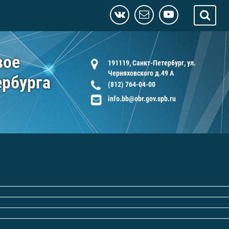
вое
191119, Санкт-Петербург, ул.
Черняховского д.49 А
ербурга
(812) 764-04-00
info.bb@obr.gov.spb.ru