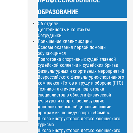
ОБРАЗОВАНИЕ
Об отделе
Деятельность и контакты
Сотрудники
Повышение квалификации
Основы оказания первой помощи
обучающимся
Подготовка спортивных судей главной
судейской коллегии и судейских бригад
физкультурных и спортивных мероприятий
Всероссийского физкультурно-спортивного
комплекса «Готов к труду и обороне (ГТО)
Технико-тактическая подготовка
специалистов в области физической
культуры и спорта, реализующих
дополнительные общеразвивающие
программы по виду спорта «Самбо»
Школа инструкторов детско-юношеского
туризма
Школа инструкторов детско-юношеского