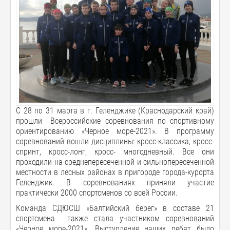
С 28 по 31 марта в г. Геленджике (Краснодарский край)
прошли Всероссийские соревнования по спортивному
ориентированию «Черное море-2021». В программу
соревнований вошли дисциплины: кросс-классика, кросс-
спринт, кросс-лонг, кросс- многодневный. Все они
проходили на среднепересеченной и сильнопересеченной
местности в лесных районах в пригороде города-курорта
Геленджик. В соревнованиях приняли участие
практически 2000 спортсменов со всей России.
Команда СДЮСШ «Балтийский берег» в составе 21
спортсмена также стала участником соревнований
«Черное море-2021». Выступление наших ребят было