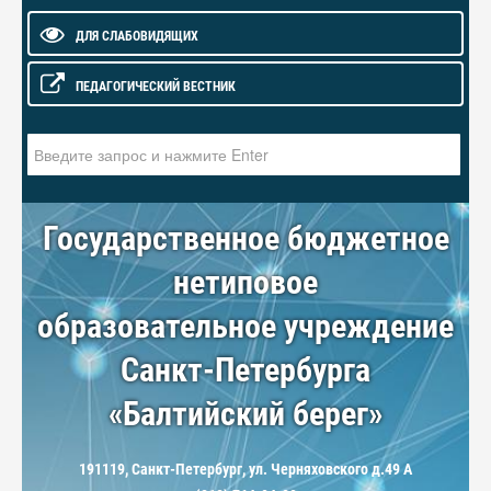
ДЛЯ СЛАБОВИДЯЩИХ
ПЕДАГОГИЧЕСКИЙ ВЕСТНИК
Искать...
Государственное бюджетное
нетиповое
образовательное учреждение
Санкт-Петербурга
«Балтийский берег»
191119, Санкт-Петербург, ул. Черняховского д.49 А