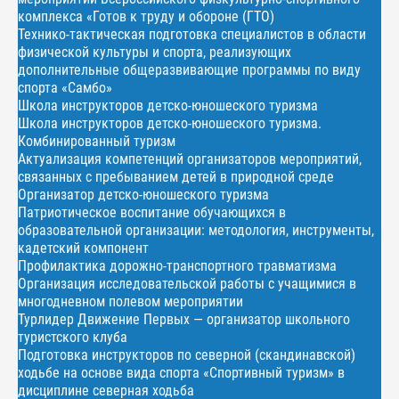
комплекса «Готов к труду и обороне (ГТО)
Технико-тактическая подготовка специалистов в области
физической культуры и спорта, реализующих
дополнительные общеразвивающие программы по виду
спорта «Самбо»
Школа инструкторов детско-юношеского туризма
Школа инструкторов детско-юношеского туризма.
Комбинированный туризм
Актуализация компетенций организаторов мероприятий,
связанных с пребыванием детей в природной среде
Организатор детско-юношеского туризма
Патриотическое воспитание обучающихся в
образовательной организации: методология, инструменты,
кадетский компонент
Профилактика дорожно-транспортного травматизма
Организация исследовательской работы с учащимися в
многодневном полевом мероприятии
Турлидер Движение Первых — организатор школьного
туристского клуба
Подготовка инструкторов по северной (скандинавской)
ходьбе на основе вида спорта «Спортивный туризм» в
дисциплине северная ходьба