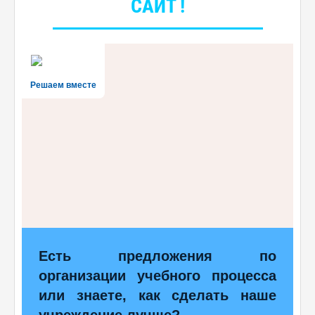
САЙТ !
Решаем вместе
Есть предложения по
организации учебного процесса
или знаете, как сделать наше
учреждение лучше?