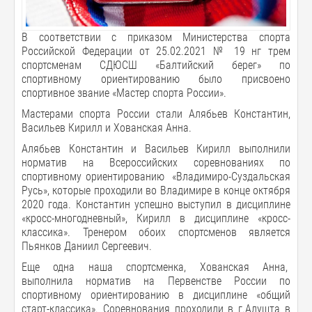
В соответствии с приказом Министерства спорта
Российской Федерации от 25.02.2021 № 19 нг трем
спортсменам СДЮСШ «Балтийский берег» по
спортивному ориентированию было присвоено
спортивное звание «Мастер спорта России».
Мастерами спорта России стали Алябьев Константин,
Васильев Кирилл и Хованская Анна.
Алябьев Константин и Васильев Кирилл выполнили
норматив на Всероссийских соревнованиях по
спортивному ориентированию «Владимиро-Суздальская
Русь», которые проходили во Владимире в конце октября
2020 года. Константин успешно выступил в дисциплине
«кросс-многодневный», Кирилл в дисциплине «кросс-
классика». Тренером обоих спортсменов является
Пьянков Даниил Сергеевич.
Еще одна наша спортсменка, Хованская Анна,
выполнила норматив на Первенстве России по
спортивному ориентированию в дисциплине «общий
старт-классика». Соревнования проходили в г.Алушта в