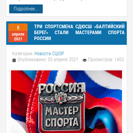
Подробнее...
ТРИ СПОРТСМЕНА СДЮСШ «БАЛТИЙСКИЙ
5
БЕРЕГ» СТАЛИ МАСТЕРАМИ СПОРТА
апреля
РОССИИ
2021
Категория:
Новости СШОР
Опубликовано: 05 апреля 2021
Просмотров: 1403