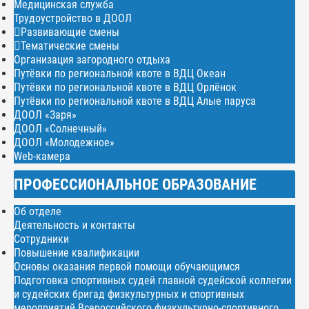
Медицинская служба
Трудоустройство в ДООЛ
Развивающие смены
Тематические смены
Организация загородного отдыха
Путёвки по региональной квоте в ВДЦ Океан
Путёвки по региональной квоте в ВДЦ Орлёнок
Путёвки по региональной квоте в ВДЦ Алые паруса
ДООЛ «Заря»
ДООЛ «Солнечный»
ДООЛ «Молодежное»
Web-камера
ПРОФЕССИОНАЛЬНОЕ ОБРАЗОВАНИЕ
Об отделе
Деятельность и контакты
Сотрудники
Повышение квалификации
Основы оказания первой помощи обучающимся
Подготовка спортивных судей главной судейской коллегии
и судейских бригад физкультурных и спортивных
мероприятий Всероссийского физкультурно-спортивного