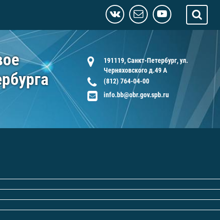
вое
191119, Санкт-Петербург, ул.
Черняховского д.49 А
ербурга
(812) 764-04-00
info.bb@obr.gov.spb.ru