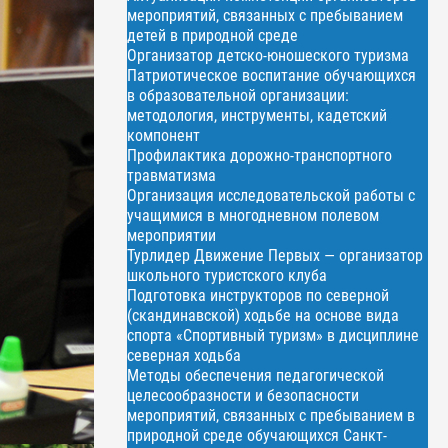
мероприятий, связанных с пребыванием
детей в природной среде
Организатор детско-юношеского туризма
Патриотическое воспитание обучающихся
в образовательной организации:
методология, инструменты, кадетский
компонент
Профилактика дорожно-транспортного
травматизма
Организация исследовательской работы с
учащимися в многодневном полевом
мероприятии
Турлидер Движение Первых — организатор
школьного туристского клуба
Подготовка инструкторов по северной
(скандинавской) ходьбе на основе вида
спорта «Спортивный туризм» в дисциплине
северная ходьба
Методы обеспечения педагогической
целесообразности и безопасности
мероприятий, связанных с пребыванием в
природной среде обучающихся Санкт-