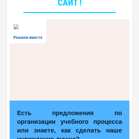
САЙТ !
Решаем вместе
Есть предложения по
организации учебного процесса
или знаете, как сделать наше
учреждение лучше?