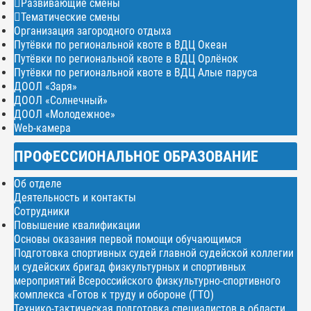
Развивающие смены
Тематические смены
Организация загородного отдыха
Путёвки по региональной квоте в ВДЦ Океан
Путёвки по региональной квоте в ВДЦ Орлёнок
Путёвки по региональной квоте в ВДЦ Алые паруса
ДООЛ «Заря»
ДООЛ «Солнечный»
ДООЛ «Молодежное»
Web-камера
ПРОФЕССИОНАЛЬНОЕ ОБРАЗОВАНИЕ
Об отделе
Деятельность и контакты
Сотрудники
Повышение квалификации
Основы оказания первой помощи обучающимся
Подготовка спортивных судей главной судейской коллегии
и судейских бригад физкультурных и спортивных
мероприятий Всероссийского физкультурно-спортивного
комплекса «Готов к труду и обороне (ГТО)
Технико-тактическая подготовка специалистов в области