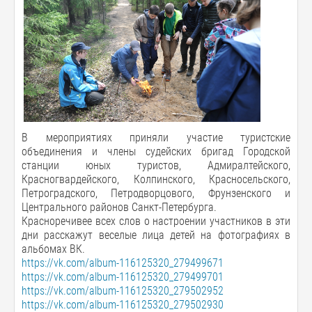
В мероприятиях приняли участие туристские
объединения и члены судейских бригад Городской
станции юных туристов, Адмиралтейского,
Красногвардейского, Колпинского, Красносельского,
Петроградского, Петродворцового, Фрунзенского и
Центрального районов Санкт-Петербурга.
Красноречивее всех слов о настроении участников в эти
дни расскажут веселые лица детей на фотографиях в
альбомах ВК.
https://vk.com/album-116125320_279499671
https://vk.com/album-116125320_279499701
https://vk.com/album-116125320_279502952
https://vk.com/album-116125320_279502930