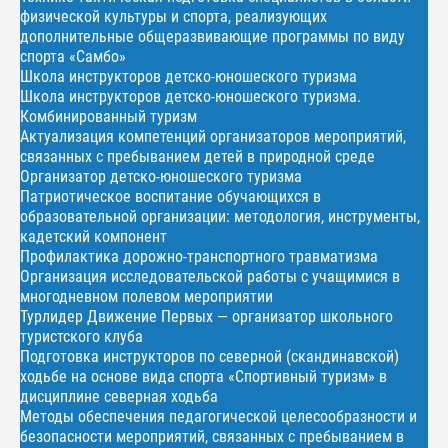
физической культуры и спорта, реализующих
дополнительные общеразвивающие программы по виду
спорта «Самбо»
Школа инструкторов детско-юношеского туризма
Школа инструкторов детско-юношеского туризма.
Комбинированный туризм
Актуализация компетенций организаторов мероприятий,
связанных с пребыванием детей в природной среде
Организатор детско-юношеского туризма
Патриотическое воспитание обучающихся в
образовательной организации: методология, инструменты,
кадетский компонент
Профилактика дорожно-транспортного травматизма
Организация исследовательской работы с учащимися в
многодневном полевом мероприятии
Турлидер Движение Первых — организатор школьного
туристского клуба
Подготовка инструкторов по северной (скандинавской)
ходьбе на основе вида спорта «Спортивный туризм» в
дисциплине северная ходьба
Методы обеспечения педагогической целесообразности и
безопасности мероприятий, связанных с пребыванием в