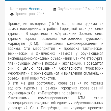
Категория:
Новости
Опубликовано: 17 мая 2021
Просмотров: 2943
Прошедшие выходные (15-16 мая) стали одними из
самых насыщенных в работе Городской станции юных
туристов. В окрестностях ж/д станции Орехово юные
туристы города проходили контрольные туристские
маршруты (КТМ): пешеходный, комбинированный и
водный. Эти мероприятия – проверка тактических,
технических и физических навыков у обучающихся
экспедиционно-походных объединений Санкт-Петербурга,
планирующих летние походы и экспедиции. Проводятся
они с целью повышения безопасности туристских
мероприятий с обучающимися и выявления сильнейших
объединений юных туристов.
В эти же дни состоялись соревнования по технике
водного туризма в рамках городских соревнований
обучающихся Санкт-Петербурга по рафтингу.
Участниками комбинированного КТМ стали
экспедиционно-походные объединения образовательных
учреждений Санкт-Петербурга, планирующие провести