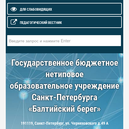
ДЛЯ СЛАБОВИДЯЩИХ
ПЕДАГОГИЧЕСКИЙ ВЕСТНИК
Искать...
Государственное бюджетное
нетиповое
образовательное учреждение
Санкт-Петербурга
«Балтийский берег»
191119, Санкт-Петербург, ул. Черняховского д.49 А