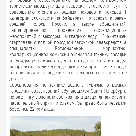
туристском маршруте шла проверка готовности групп к
совершению степенных водных походов и походов 1
категории сложности на байдарках по озерам и рекам
средней полосы России, а также объединений,
запланировавших проведение экспедиционных
мероприятий с выходом на гладкую воду. 18 экипажей
стартовали с полной походной загрузкой плавсредств, а
специалисты Региональной маршрутно-
квалификационной комиссии оценивали технику посадки
и высадки участников водного похода с берега и с воды,
их ориентирование на воде, действия при грозе на воде,
организация и проведение спасательных работ, и многое
другое.
Соревнования по технике водного туризма в рамках
городских соревнований обучающихся Санкт-Петербурга
по рафтингу включали состязания в дисциплинах спринт,
параллельный спринт и слалом. За право быть первыми
боролись 22 команды.