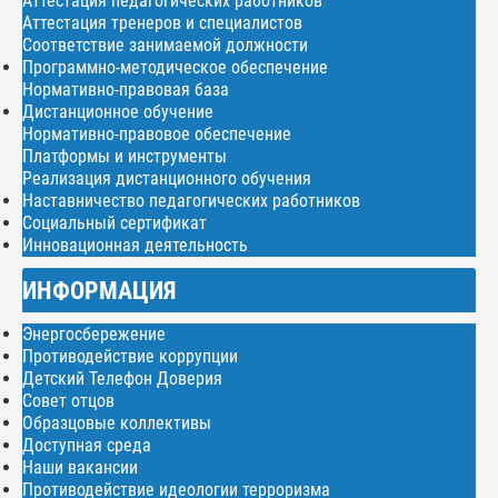
Аттестация педагогических работников
Аттестация тренеров и специалистов
Соответствие занимаемой должности
Программно-методическое обеспечение
Нормативно-правовая база
Дистанционное обучение
Нормативно-правовое обеспечение
Платформы и инструменты
Реализация дистанционного обучения
Наставничество педагогических работников
Социальный сертификат
Инновационная деятельность
ИНФОРМАЦИЯ
Энергосбережение
Противодействие коррупции
Детский Телефон Доверия
Совет отцов
Образцовые коллективы
Доступная среда
Наши вакансии
Противодействие идеологии терроризма