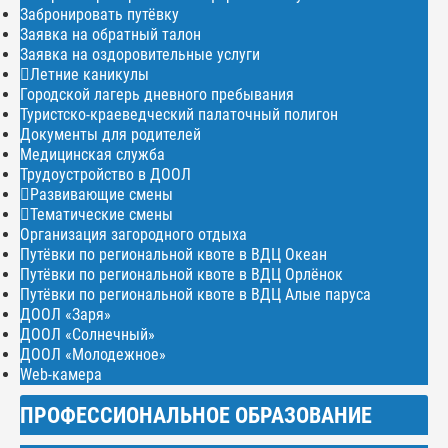
Забронировать путёвку
Заявка на обратный талон
Заявка на оздоровительные услуги
Летние каникулы
Городской лагерь дневного пребывания
Туристско-краеведческий палаточный полигон
Документы для родителей
Медицинская служба
Трудоустройство в ДООЛ
Развивающие смены
Тематические смены
Организация загородного отдыха
Путёвки по региональной квоте в ВДЦ Океан
Путёвки по региональной квоте в ВДЦ Орлёнок
Путёвки по региональной квоте в ВДЦ Алые паруса
ДООЛ «Заря»
ДООЛ «Солнечный»
ДООЛ «Молодежное»
Web-камера
ПРОФЕССИОНАЛЬНОЕ ОБРАЗОВАНИЕ