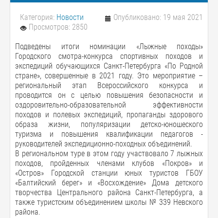
Категория:
Новости
Опубликовано: 19 мая 2021
Просмотров: 2850
Подведены итоги номинации «Лыжные походы»
Городского смотра-конкурса спортивных походов и
экспедиций обучающихся Санкт-Петербурга «По Родной
стране», совершенные в 2021 году. Это мероприятие –
региональный этап Всероссийского конкурса и
проводится он с целью повышения безопасности и
оздоровительно-образовательной эффективности
походов и полевых экспедиций, пропаганды здорового
образа жизни, популяризации детско-юношеского
туризма и повышения квалификации педагогов -
руководителей экспедиционно-походных объединений.
В региональном туре в этом году участвовало 7 лыжных
походов, пройденных членами клубов «Покров» и
«Остров» Городской станции юных туристов ГБОУ
«Балтийский берег» и «Восхождение» Дома детского
творчества Центрального района Санкт-Петербурга, а
также туристским объединением школы № 339 Невского
района.