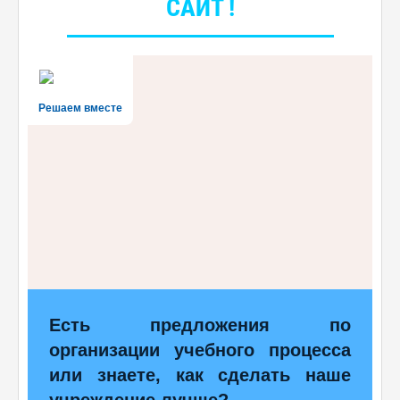
САЙТ !
Решаем вместе
Есть предложения по
организации учебного процесса
или знаете, как сделать наше
учреждение лучше?