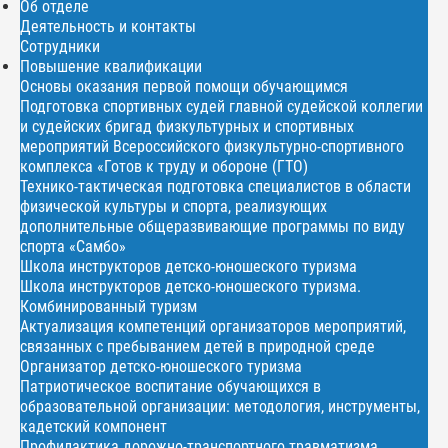
Об отделе
Деятельность и контакты
Сотрудники
Повышение квалификации
Основы оказания первой помощи обучающимся
Подготовка спортивных судей главной судейской коллегии
и судейских бригад физкультурных и спортивных
мероприятий Всероссийского физкультурно-спортивного
комплекса «Готов к труду и обороне (ГТО)
Технико-тактическая подготовка специалистов в области
физической культуры и спорта, реализующих
дополнительные общеразвивающие программы по виду
спорта «Самбо»
Школа инструкторов детско-юношеского туризма
Школа инструкторов детско-юношеского туризма.
Комбинированный туризм
Актуализация компетенций организаторов мероприятий,
связанных с пребыванием детей в природной среде
Организатор детско-юношеского туризма
Патриотическое воспитание обучающихся в
образовательной организации: методология, инструменты,
кадетский компонент
Профилактика дорожно-транспортного травматизма