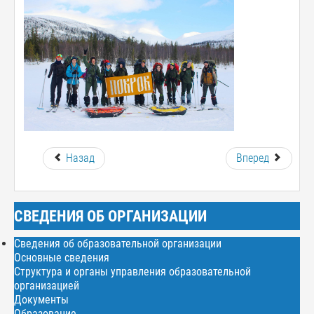
Назад
Вперед
СВЕДЕНИЯ ОБ ОРГАНИЗАЦИИ
Сведения об образовательной организации
Основные сведения
Структура и органы управления образовательной
организацией
Документы
Образование