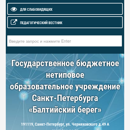
ДЛЯ СЛАБОВИДЯЩИХ
ПЕДАГОГИЧЕСКИЙ ВЕСТНИК
Искать...
Государственное бюджетное
нетиповое
образовательное учреждение
Санкт-Петербурга
«Балтийский берег»
191119, Санкт-Петербург, ул. Черняховского д.49 А