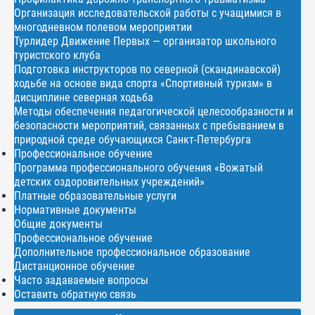
Организация исследовательской работы с учащимися в
многодневном полевом мероприятии
Турлидер Движение Первых — организатор школьного
туристского клуба
Подготовка инструкторов по северной (скандинавской)
ходьбе на основе вида спорта «Спортивный туризм» в
дисциплине северная ходьба
Методы обеспечения педагогической целесообразности и
безопасности мероприятий, связанных с пребыванием в
природной среде обучающихся Санкт-Петербурга
Профессиональное обучение
Программа профессионального обучения «Вожатый
детских оздоровительных учреждений»
Платные образовательные услуги
Нормативные документы
Общие документы
Профессиональное обучение
Дополнительное профессиональное образование
Дистанционное обучение
Часто задаваемые вопросы
Оставить обратную связь