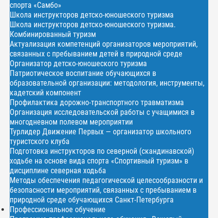
спорта «Самбо»
Школа инструкторов детско-юношеского туризма
Школа инструкторов детско-юношеского туризма.
Комбинированный туризм
Актуализация компетенций организаторов мероприятий,
связанных с пребыванием детей в природной среде
Организатор детско-юношеского туризма
Патриотическое воспитание обучающихся в
образовательной организации: методология, инструменты,
кадетский компонент
Профилактика дорожно-транспортного травматизма
Организация исследовательской работы с учащимися в
многодневном полевом мероприятии
Турлидер Движение Первых — организатор школьного
туристского клуба
Подготовка инструкторов по северной (скандинавской)
ходьбе на основе вида спорта «Спортивный туризм» в
дисциплине северная ходьба
Методы обеспечения педагогической целесообразности и
безопасности мероприятий, связанных с пребыванием в
природной среде обучающихся Санкт-Петербурга
Профессиональное обучение