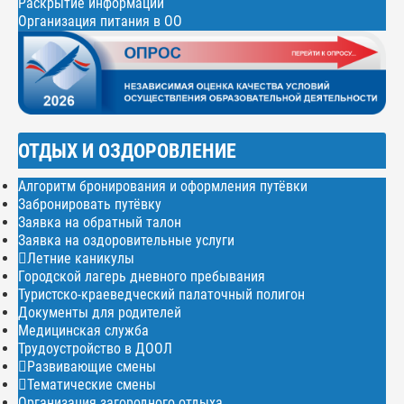
Раскрытие информации
Организация питания в ОО
ОТДЫХ И ОЗДОРОВЛЕНИЕ
Алгоритм бронирования и оформления путёвки
Забронировать путёвку
Заявка на обратный талон
Заявка на оздоровительные услуги
Летние каникулы
Городской лагерь дневного пребывания
Туристско-краеведческий палаточный полигон
Документы для родителей
Медицинская служба
Трудоустройство в ДООЛ
Развивающие смены
Тематические смены
Организация загородного отдыха