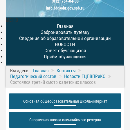
(812) 764-04-00
info.bb@obr.gov.spb.ru
МЕНЮ
Главная
Забронировать путёвку
Сведения об образовательной организации
НОВОСТИ
Совет обучающихся
Приём обучающихся
Вы здесь:
Главная
Контакты
Педагогический состав
Новости ГЦПВПРиКО
Состоялся третий смотр кадетских классов
Основная общеобразовательная школа-интернат
Спортивная школа олимпийского резерва