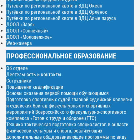
Путёвки по региональной квоте в ВДЦ Океан
Путёвки по региональной квоте в ВДЦ Орлёнок
Путёвки по региональной квоте в ВДЦ Алые паруса
ДООЛ «Заря»
ДООЛ «Солнечный»
ДООЛ «Молодежное»
Web-камера
ПРОФЕССИОНАЛЬНОЕ ОБРАЗОВАНИЕ
Об отделе
Деятельность и контакты
Сотрудники
Повышение квалификации
Основы оказания первой помощи обучающимся
Подготовка спортивных судей главной судейской коллегии
и судейских бригад физкультурных и спортивных
мероприятий Всероссийского физкультурно-спортивного
комплекса «Готов к труду и обороне (ГТО)
Технико-тактическая подготовка специалистов в области
физической культуры и спорта, реализующих
дополнительные общеразвивающие программы по виду