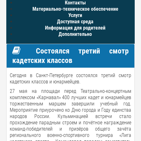
Контакты
Материально-техническое обеспечение
Услуги
Доступная среда
Информация для родителей
Дополнительно
Состоялся третий смотр
кадетских классов
Сегодня в Санкт-Петербурге состоялся третий смотр
кадетских классов и юнармейцев.
27 мая на площади перед Театрально-концертным
комплексом «Карнавал» 400 лучших кадет и юнармейцев
торжественным маршем завершили учебный год.
Мероприятие приурочено ко Дню города и Году единства
народов России. Кульминацией встречи стало
прохождение парадным строем и почётное награждение
команд-победителей и призёров общего зачёта
регионального военно-спортивного турнира «Лига