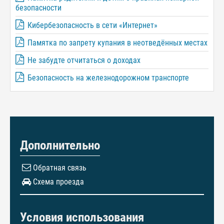
безопасности
Кибербезопасность в сети «Интернет»
Памятка по запрету купания в неотведённых местах
Не забудте отчитаться о доходах
Безопасность на железнодорожном транспорте
Дополнительно
Обратная связь
Схема проезда
Условия использования