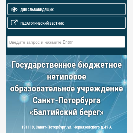
ДЛЯ СЛАБОВИДЯЩИХ
ПЕДАГОГИЧЕСКИЙ ВЕСТНИК
Искать...
Государственное бюджетное
нетиповое
образовательное учреждение
Санкт-Петербурга
«Балтийский берег»
191119, Санкт-Петербург, ул. Черняховского д.49 А