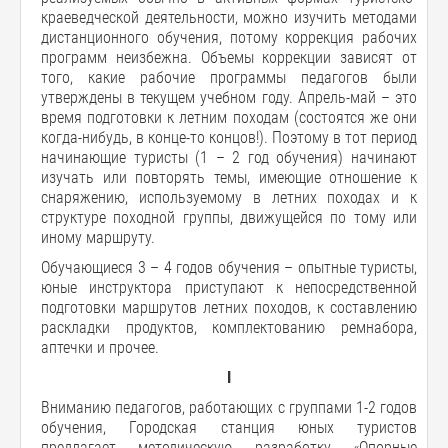
краеведческой деятельности, можно изучить методами
дистанционного обучения, потому коррекция рабочих
программ неизбежна. Объемы коррекции зависят от
того, какие рабочие программы педагогов были
утверждены в текущем учебном году. Апрель-май – это
время подготовки к летним походам (состоятся же они
когда-нибудь, в конце-то концов!). Поэтому в тот период
начинающие туристы (1 – 2 год обучения) начинают
изучать или повторять темы, имеющие отношение к
снаряжению, используемому в летних походах и к
структуре походной группы, движущейся по тому или
иному маршруту.
Обучающиеся 3 – 4 годов обучения – опытные туристы,
юные инструктора приступают к непосредственной
подготовки маршрутов летних походов, к составлению
раскладки продуктов, комплектованию ремнабора,
аптечки и прочее.
I
Вниманию педагогов, работающих с группами 1-2 годов
обучения, Городская станция юных туристов
предлагает методическую разработку «Опорные