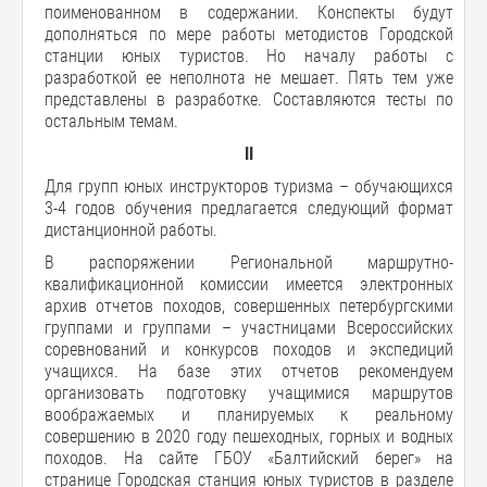
поименованном в содержании. Конспекты будут
дополняться по мере работы методистов Городской
станции юных туристов. Но началу работы с
разработкой ее неполнота не мешает. Пять тем уже
представлены в разработке. Составляются тесты по
остальным темам.
II
Для групп юных инструкторов туризма – обучающихся
3-4 годов обучения предлагается следующий формат
дистанционной работы.
В распоряжении Региональной маршрутно-
квалификационной комиссии имеется электронных
архив отчетов походов, совершенных петербургскими
группами и группами – участницами Всероссийских
соревнований и конкурсов походов и экспедиций
учащихся. На базе этих отчетов рекомендуем
организовать подготовку учащимися маршрутов
воображаемых и планируемых к реальному
совершению в 2020 году пешеходных, горных и водных
походов. На сайте ГБОУ «Балтийский берег» на
странице Городская станция юных туристов в разделе