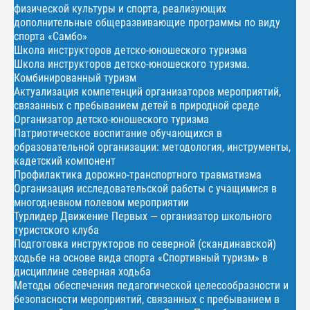
физической культуры и спорта, реализующих
дополнительные общеразвивающие программы по виду
спорта «Самбо»
Школа инструкторов детско-юношеского туризма
Школа инструкторов детско-юношеского туризма.
Комбинированный туризм
Актуализация компетенций организаторов мероприятий,
связанных с пребыванием детей в природной среде
Организатор детско-юношеского туризма
Патриотическое воспитание обучающихся в
образовательной организации: методология, инструменты,
кадетский компонент
Профилактика дорожно-транспортного травматизма
Организация исследовательской работы с учащимися в
многодневном полевом мероприятии
Турлидер Движение Первых — организатор школьного
туристского клуба
Подготовка инструкторов по северной (скандинавской)
ходьбе на основе вида спорта «Спортивный туризм» в
дисциплине северная ходьба
Методы обеспечения педагогической целесообразности и
безопасности мероприятий, связанных с пребыванием в