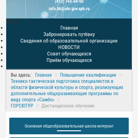
(812) 764-04-00
info.bb@obr.gov.spb.ru
МЕНЮ
Главная
Забронировать путёвку
Сведения об образовательной организации
НОВОСТИ
Совет обучающихся
Приём обучающихся
Вы здесь:
Главная
Повышение квалификации
Технико-тактическая подготовка специалистов в
области физической культуры и спорта, реализующих
дополнительные общеразвивающие программы по
виду спорта «Самбо»
ГОРСЮТУР
Дистанционное обучение
Основная общеобразовательная школа-интернат