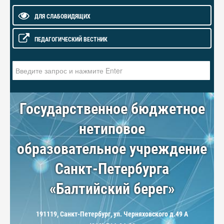
ДЛЯ СЛАБОВИДЯЩИХ
ПЕДАГОГИЧЕСКИЙ ВЕСТНИК
Искать...
Государственное бюджетное
нетиповое
образовательное учреждение
Санкт-Петербурга
«Балтийский берег»
191119, Санкт-Петербург, ул. Черняховского д.49 А