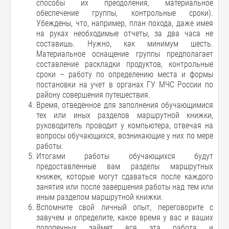
способы их преодоления, материальное
обеспечение группы, контрольные сроки).
Убеждены, что, например, план похода, даже имея
на руках необходимые отчеты, за два часа не
составишь. Нужно, как минимум шесть.
Материальное оснащение группы предполагает
составление раскладки продуктов, контрольные
сроки – работу по определению места и формы
постановки на учет в органах ГУ МЧС России по
району совершения путешествия.
Время, отведенное для заполнения обучающимися
тех или иных разделов маршрутной книжки,
руководитель проводит у компьютера, отвечая на
вопросы обучающихся, возникающие у них по мере
работы.
Итогами работы обучающихся будут
предоставленные вам разделы маршрутных
книжек, которые могут сдаваться после каждого
занятия или после завершения работы над тем или
иным разделом маршрутной книжки.
Вспомните свой личный опыт, переговорите с
завучем и определите, какое время у вас и ваших
подопечных займет вся эта работа и