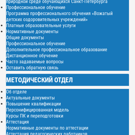
природной среде обучающихся Санкт-Петербурга
Профессиональное обучение
Программа профессионального обучения «Вожатый
детских оздоровительных учреждений»
Платные образовательные услуги
Нормативные документы
Общие документы
Профессиональное обучение
Дополнительное профессиональное образование
Дистанционное обучение
Часто задаваемые вопросы
Оставить обратную связь
МЕТОДИЧЕСКИЙ ОТДЕЛ
Об отделе
Актуальные документы
Повышение квалификации
Персонифицированная модель
Курсы ПК и переподготовки
Аттестация
Нормативные документы по аттестации
Аттестация педагогических работников