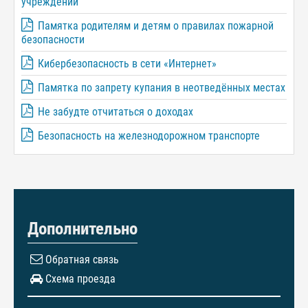
учреждений
Памятка родителям и детям о правилах пожарной
безопасности
Кибербезопасность в сети «Интернет»
Памятка по запрету купания в неотведённых местах
Не забудте отчитаться о доходах
Безопасность на железнодорожном транспорте
Дополнительно
Обратная связь
Схема проезда