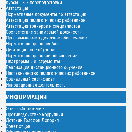
Курсы ПК и переподготовки
Аттестация
Нормативные документы по аттестации
Аттестация педагогических работников
Аттестация тренеров и специалистов
Соответствие занимаемой должности
Программно-методическое обеспечение
Нормативно-правовая база
Дистанционное обучение
Нормативно-правовое обеспечение
Платформы и инструменты
Реализация дистанционного обучения
Наставничество педагогических работников
Социальный сертификат
Инновационная деятельность
ИНФОРМАЦИЯ
Энергосбережение
Противодействие коррупции
Детский Телефон Доверия
Совет отцов