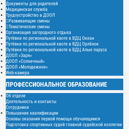
Документы для родителей
Медицинская служба
Трудоустройство в ДООЛ
Развивающие смены
Тематические смены
Организация загородного отдыха
Путёвки по региональной квоте в ВДЦ Океан
Путёвки по региональной квоте в ВДЦ Орлёнок
Путёвки по региональной квоте в ВДЦ Алые паруса
ДООЛ «Заря»
ДООЛ «Солнечный»
ДООЛ «Молодежное»
Web-камера
ПРОФЕССИОНАЛЬНОЕ ОБРАЗОВАНИЕ
Об отделе
Деятельность и контакты
Сотрудники
Повышение квалификации
Основы оказания первой помощи обучающимся
Подготовка спортивных судей главной судейской коллегии