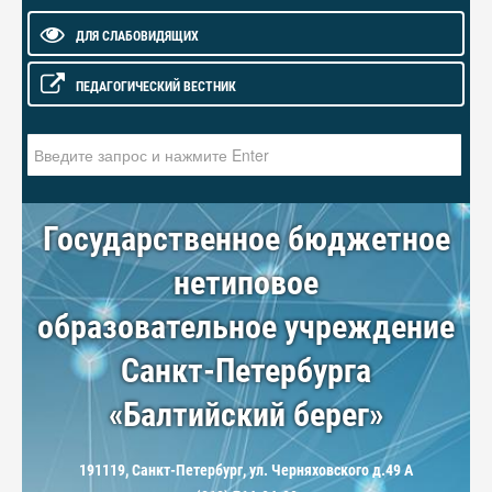
ДЛЯ СЛАБОВИДЯЩИХ
ПЕДАГОГИЧЕСКИЙ ВЕСТНИК
Искать...
Государственное бюджетное
нетиповое
образовательное учреждение
Санкт-Петербурга
«Балтийский берег»
191119, Санкт-Петербург, ул. Черняховского д.49 А