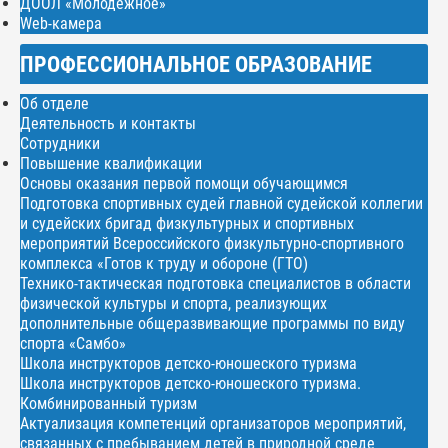
ДООЛ «Молодежное»
Web-камера
ПРОФЕССИОНАЛЬНОЕ ОБРАЗОВАНИЕ
Об отделе
Деятельность и контакты
Сотрудники
Повышение квалификации
Основы оказания первой помощи обучающимся
Подготовка спортивных судей главной судейской коллегии
и судейских бригад физкультурных и спортивных
мероприятий Всероссийского физкультурно-спортивного
комплекса «Готов к труду и обороне (ГТО)
Технико-тактическая подготовка специалистов в области
физической культуры и спорта, реализующих
дополнительные общеразвивающие программы по виду
спорта «Самбо»
Школа инструкторов детско-юношеского туризма
Школа инструкторов детско-юношеского туризма.
Комбинированный туризм
Актуализация компетенций организаторов мероприятий,
связанных с пребыванием детей в природной среде