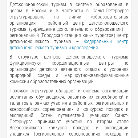
Детско-юношеский туризм в системе образования в
целом в России и в частности в Санкт-Петербурге
структурирована по линии «образовательная
организация – районный центр детско-юношеского
туризма (учреждение дополнительного образования) –
региональный (Городская станция юных туристов) центр
детско-юношеского туризма –
Федеральный центр
детско-юношеского туризма и краеведения
.
В структуре центров детско-юношеского туризма
функционируют координационные центры по
организации детского активного отдыха в условиях
природной среды и маршрутно-квалификационные
комиссии образовательных организаций.
Похожей структурой обладает и система организации
воспитания обучающихся, развития их способностей и
талантов в рамках участия в районных, региональных и
всероссийских соревнованиях и конкурсах походов и
экспедиций. Сотни путешествий учащихся Санкт-
Петербурга принимают участие во втором этапе
Всероссийского конкурса походов и экспедиций
учащихся (региональных соревнованиях походов и