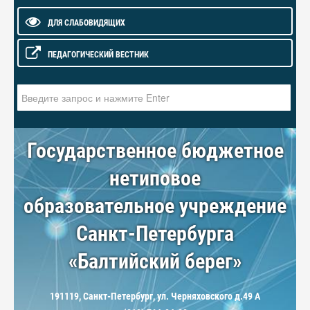
ДЛЯ СЛАБОВИДЯЩИХ
ПЕДАГОГИЧЕСКИЙ ВЕСТНИК
Искать...
Государственное бюджетное
нетиповое
образовательное учреждение
Санкт-Петербурга
«Балтийский берег»
191119, Санкт-Петербург, ул. Черняховского д.49 А