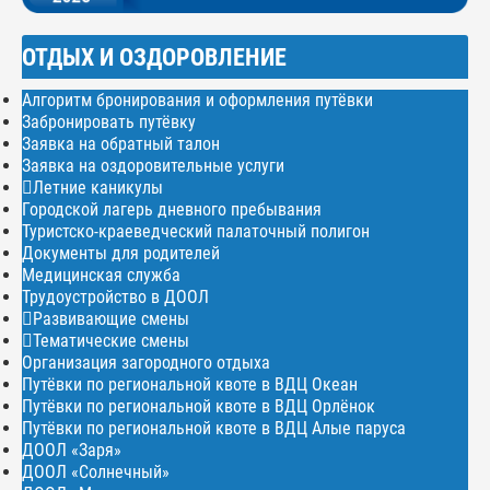
ОТДЫХ И ОЗДОРОВЛЕНИЕ
Алгоритм бронирования и оформления путёвки
Забронировать путёвку
Заявка на обратный талон
Заявка на оздоровительные услуги
Летние каникулы
Городской лагерь дневного пребывания
Туристско-краеведческий палаточный полигон
Документы для родителей
Медицинская служба
Трудоустройство в ДООЛ
Развивающие смены
Тематические смены
Организация загородного отдыха
Путёвки по региональной квоте в ВДЦ Океан
Путёвки по региональной квоте в ВДЦ Орлёнок
Путёвки по региональной квоте в ВДЦ Алые паруса
ДООЛ «Заря»
ДООЛ «Солнечный»