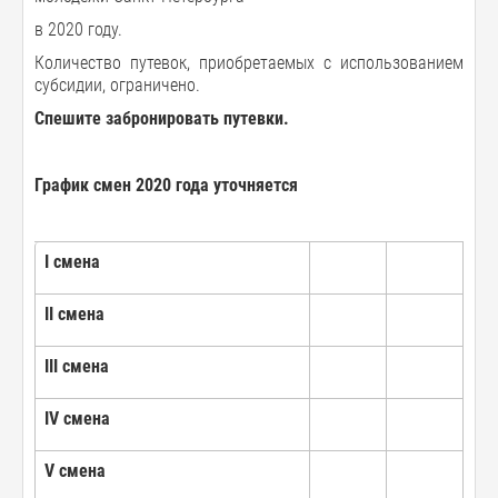
в 2020 году.
Количество путевок, приобретаемых с использованием
субсидии, ограничено.
Спешите забронировать путевки.
График
смен 2020 года уточняется
I
смена
II
смена
III
смена
IV
смена
V
смена