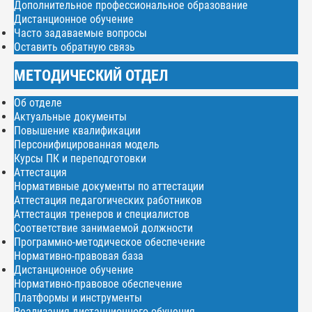
Дополнительное профессиональное образование
Дистанционное обучение
Часто задаваемые вопросы
Оставить обратную связь
МЕТОДИЧЕСКИЙ ОТДЕЛ
Об отделе
Актуальные документы
Повышение квалификации
Персонифицированная модель
Курсы ПК и переподготовки
Аттестация
Нормативные документы по аттестации
Аттестация педагогических работников
Аттестация тренеров и специалистов
Соответствие занимаемой должности
Программно-методическое обеспечение
Нормативно-правовая база
Дистанционное обучение
Нормативно-правовое обеспечение
Платформы и инструменты
Реализация дистанционного обучения