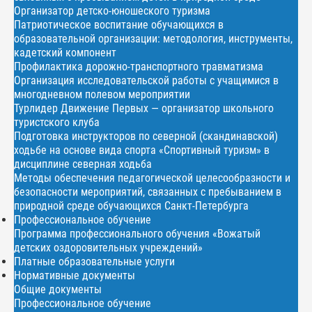
Организатор детско-юношеского туризма
Патриотическое воспитание обучающихся в
образовательной организации: методология, инструменты,
кадетский компонент
Профилактика дорожно-транспортного травматизма
Организация исследовательской работы с учащимися в
многодневном полевом мероприятии
Турлидер Движение Первых — организатор школьного
туристского клуба
Подготовка инструкторов по северной (скандинавской)
ходьбе на основе вида спорта «Спортивный туризм» в
дисциплине северная ходьба
Методы обеспечения педагогической целесообразности и
безопасности мероприятий, связанных с пребыванием в
природной среде обучающихся Санкт-Петербурга
Профессиональное обучение
Программа профессионального обучения «Вожатый
детских оздоровительных учреждений»
Платные образовательные услуги
Нормативные документы
Общие документы
Профессиональное обучение