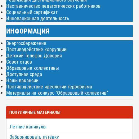
Наставничество педагогических работников
Социальный сертификат
Инновационная деятельность
ИНФОРМАЦИЯ
Энергосбережение
Противодействие коррупции
Детский Телефон Доверия
Совет отцов
Образцовые коллективы
Доступная среда
Наши вакансии
Противодействие идеологии терроризма
Материалы на конкурс "Образцовый коллектив"
ПОПУЛЯРНЫЕ МАТЕРИАЛЫ
Летние каникулы
Забронировать путёвку