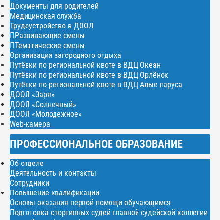
Документы для родителей
Медицинская служба
Трудоустройство в ДООЛ
Развивающие смены
Тематические смены
Организация загородного отдыха
Путёвки по региональной квоте в ВДЦ Океан
Путёвки по региональной квоте в ВДЦ Орлёнок
Путёвки по региональной квоте в ВДЦ Алые паруса
ДООЛ «Заря»
ДООЛ «Солнечный»
ДООЛ «Молодежное»
Web-камера
ПРОФЕССИОНАЛЬНОЕ ОБРАЗОВАНИЕ
Об отделе
Деятельность и контакты
Сотрудники
Повышение квалификации
Основы оказания первой помощи обучающимся
Подготовка спортивных судей главной судейской коллегии