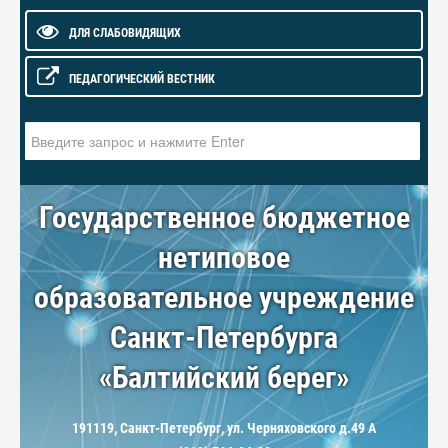
ДЛЯ СЛАБОВИДЯЩИХ
ПЕДАГОГИЧЕСКИЙ ВЕСТНИК
Искать...
Государственное бюджетное
нетиповое
образовательное учреждение
Санкт-Петербурга
«Балтийский берег»
191119, Санкт-Петербург, ул. Черняховского д.49 А