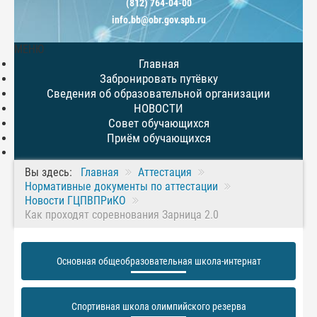
(812) 764-04-00
info.bb@obr.gov.spb.ru
МЕНЮ
Главная
Забронировать путёвку
Сведения об образовательной организации
НОВОСТИ
Совет обучающихся
Приём обучающихся
Вы здесь:
Главная
Аттестация
Нормативные документы по аттестации
Новости ГЦПВПРиКО
Как проходят соревнования Зарница 2.0
Основная общеобразовательная школа-интернат
Спортивная школа олимпийского резерва