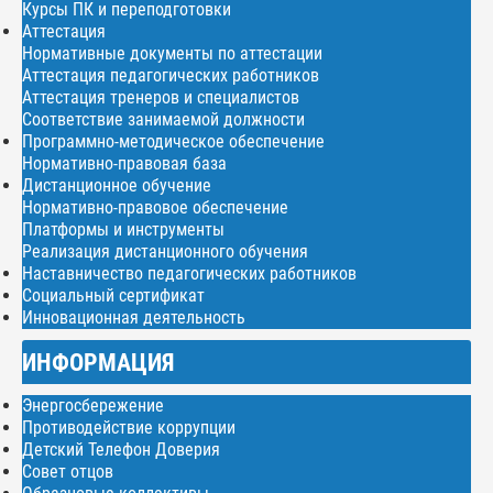
Курсы ПК и переподготовки
Аттестация
Нормативные документы по аттестации
Аттестация педагогических работников
Аттестация тренеров и специалистов
Соответствие занимаемой должности
Программно-методическое обеспечение
Нормативно-правовая база
Дистанционное обучение
Нормативно-правовое обеспечение
Платформы и инструменты
Реализация дистанционного обучения
Наставничество педагогических работников
Социальный сертификат
Инновационная деятельность
ИНФОРМАЦИЯ
Энергосбережение
Противодействие коррупции
Детский Телефон Доверия
Совет отцов