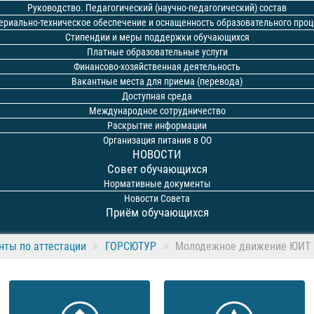
Руководство. Педагогический (научно-педагогический) состав
ериально-техническое обеспечение и оснащенность образовательного проц
Стипендии и меры поддержки обучающихся
Платные образовательные услуги
Финансово-хозяйственная деятельность
Вакантные места для приема (перевода)
Доступная среда
Международное сотрудничество
Раскрытие информации
Организация питания в ОО
НОВОСТИ
Совет обучающихся
Нормативные документы
Новости Совета
Приём обучающихся
ты по аттестации
ГОРСЮТУР
Молодежное движение ЮИТ