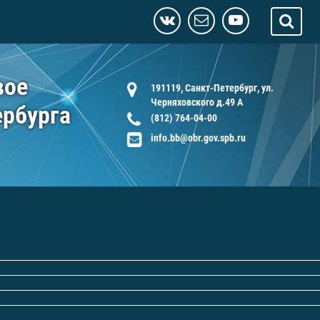
вое
191119, Санкт-Петербург, ул.
Черняховского д.49 А
ербурга
(812) 764-04-00
info.bb@obr.gov.spb.ru