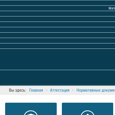
Мат
Вы здесь:
Главная
Аттестация
Нормативные докумен