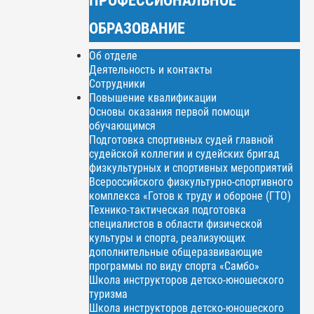
ОБРАЗОВАНИЕ
Об отделе
Деятельность и контакты
Сотрудники
Повышение квалификации
Основы оказания первой помощи
обучающимся
Подготовка спортивных судей главной
судейской коллегии и судейских бригад
физкультурных и спортивных мероприятий
Всероссийского физкультурно-спортивного
комплекса «Готов к труду и обороне (ГТО)
Технико-тактическая подготовка
специалистов в области физической
культуры и спорта, реализующих
дополнительные общеразвивающие
программы по виду спорта «Самбо»
Школа инструкторов детско-юношеского
туризма
Школа инструкторов детско-юношеского