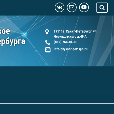
вое
191119, Санкт-Петербург, ул.
Черняховского д.49 А
ербурга
(812) 764-04-00
info.bb@obr.gov.spb.ru