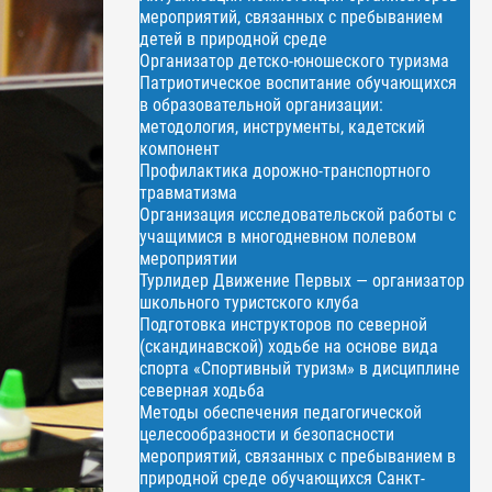
мероприятий, связанных с пребыванием
детей в природной среде
Организатор детско-юношеского туризма
Патриотическое воспитание обучающихся
в образовательной организации:
методология, инструменты, кадетский
компонент
Профилактика дорожно-транспортного
травматизма
Организация исследовательской работы с
учащимися в многодневном полевом
мероприятии
Турлидер Движение Первых — организатор
школьного туристского клуба
Подготовка инструкторов по северной
(скандинавской) ходьбе на основе вида
спорта «Спортивный туризм» в дисциплине
северная ходьба
Методы обеспечения педагогической
целесообразности и безопасности
мероприятий, связанных с пребыванием в
природной среде обучающихся Санкт-