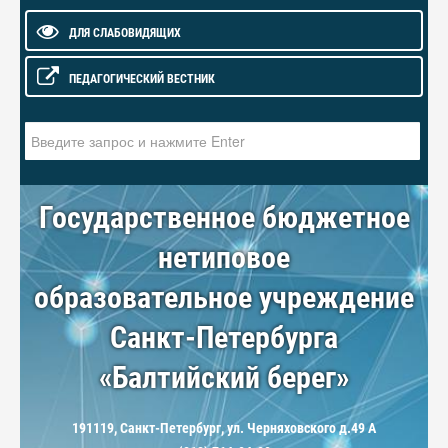
ДЛЯ СЛАБОВИДЯЩИХ
ПЕДАГОГИЧЕСКИЙ ВЕСТНИК
Искать...
Государственное бюджетное
нетиповое
образовательное учреждение
Санкт-Петербурга
«Балтийский берег»
191119, Санкт-Петербург, ул. Черняховского д.49 А