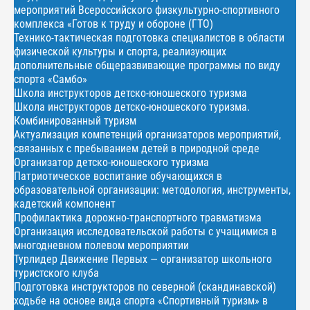
мероприятий Всероссийского физкультурно-спортивного
комплекса «Готов к труду и обороне (ГТО)
Технико-тактическая подготовка специалистов в области
физической культуры и спорта, реализующих
дополнительные общеразвивающие программы по виду
спорта «Самбо»
Школа инструкторов детско-юношеского туризма
Школа инструкторов детско-юношеского туризма.
Комбинированный туризм
Актуализация компетенций организаторов мероприятий,
связанных с пребыванием детей в природной среде
Организатор детско-юношеского туризма
Патриотическое воспитание обучающихся в
образовательной организации: методология, инструменты,
кадетский компонент
Профилактика дорожно-транспортного травматизма
Организация исследовательской работы с учащимися в
многодневном полевом мероприятии
Турлидер Движение Первых — организатор школьного
туристского клуба
Подготовка инструкторов по северной (скандинавской)
ходьбе на основе вида спорта «Спортивный туризм» в