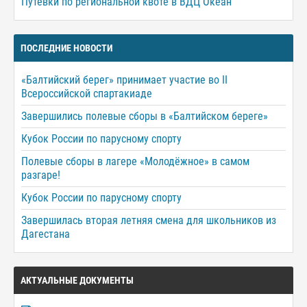
Путёвки по региональной квоте в ВДЦ Океан
ПОСЛЕДНИЕ НОВОСТИ
«Балтийский берег» принимает участие во II
Всероссийской спартакиаде
Завершились полевые сборы в «Балтийском береге»
Кубок России по парусному спорту
Полевые сборы в лагере «Молодёжное» в самом
разгаре!
Кубок России по парусному спорту
Завершилась вторая летняя смена для школьников из
Дагестана
АКТУАЛЬНЫЕ ДОКУМЕНТЫ