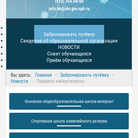
(812) 764-04-00
info.bb@obr.gov.spb.ru
МЕНЮ
Главная
Забронировать путёвку
Сведения об образовательной организации
НОВОСТИ
Совет обучающихся
Приём обучающихся
Вы здесь:
Главная
Забронировать путёвку
Новости
Правила кибергигиены
Основная общеобразовательная школа-интернат
Спортивная школа олимпийского резерва