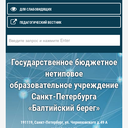
ДЛЯ СЛАБОВИДЯЩИХ
ПЕДАГОГИЧЕСКИЙ ВЕСТНИК
Искать...
Государственное бюджетное
нетиповое
образовательное учреждение
Санкт-Петербурга
«Балтийский берег»
191119, Санкт-Петербург, ул. Черняховского д.49 А