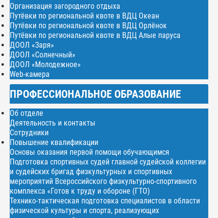
Организация загородного отдыха
Путёвки по региональной квоте в ВДЦ Океан
Путёвки по региональной квоте в ВДЦ Орлёнок
Путёвки по региональной квоте в ВДЦ Алые паруса
ДООЛ «Заря»
ДООЛ «Солнечный»
ДООЛ «Молодежное»
Web-камера
ПРОФЕССИОНАЛЬНОЕ ОБРАЗОВАНИЕ
Об отделе
Деятельность и контакты
Сотрудники
Повышение квалификации
Основы оказания первой помощи обучающимся
Подготовка спортивных судей главной судейской коллегии
и судейских бригад физкультурных и спортивных
мероприятий Всероссийского физкультурно-спортивного
комплекса «Готов к труду и обороне (ГТО)
Технико-тактическая подготовка специалистов в области
физической культуры и спорта, реализующих