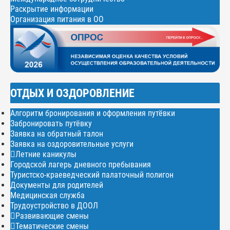
Раскрытие информации
Организация питания в ОО
ОТДЫХ И ОЗДОРОВЛЕНИЕ
Алгоритм бронирования и оформления путёвки
Забронировать путёвку
Заявка на обратный талон
Заявка на оздоровительные услуги
Летние каникулы
Городской лагерь дневного пребывания
Туристско-краеведческий палаточный полигон
Документы для родителей
Медицинская служба
Трудоустройство в ДООЛ
Развивающие смены
Тематические смены