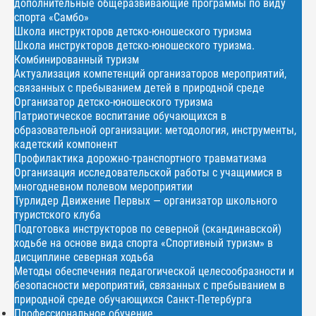
дополнительные общеразвивающие программы по виду
спорта «Самбо»
Школа инструкторов детско-юношеского туризма
Школа инструкторов детско-юношеского туризма.
Комбинированный туризм
Актуализация компетенций организаторов мероприятий,
связанных с пребыванием детей в природной среде
Организатор детско-юношеского туризма
Патриотическое воспитание обучающихся в
образовательной организации: методология, инструменты,
кадетский компонент
Профилактика дорожно-транспортного травматизма
Организация исследовательской работы с учащимися в
многодневном полевом мероприятии
Турлидер Движение Первых — организатор школьного
туристского клуба
Подготовка инструкторов по северной (скандинавской)
ходьбе на основе вида спорта «Спортивный туризм» в
дисциплине северная ходьба
Методы обеспечения педагогической целесообразности и
безопасности мероприятий, связанных с пребыванием в
природной среде обучающихся Санкт-Петербурга
Профессиональное обучение