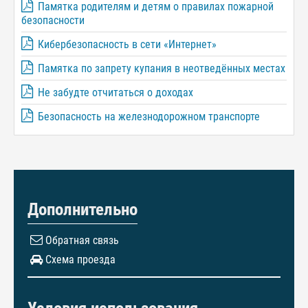
Памятка родителям и детям о правилах пожарной
безопасности
Кибербезопасность в сети «Интернет»
Памятка по запрету купания в неотведённых местах
Не забудте отчитаться о доходах
Безопасность на железнодорожном транспорте
Дополнительно
Обратная связь
Схема проезда