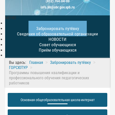
(812) 764-04-00
info.bb@obr.gov.spb.ru
МЕНЮ
Главная
Забронировать путёвку
Сведения об образовательной организации
НОВОСТИ
Совет обучающихся
Приём обучающихся
Вы здесь:
Главная
Забронировать путёвку
ГОРСЮТУР
Программы повышения квалификации и
профессионального обучения педагогических
работников
Основная общеобразовательная школа-интернат