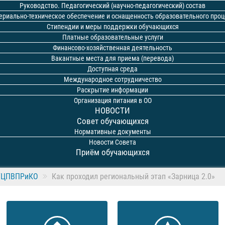
Руководство. Педагогический (научно-педагогический) состав
ериально-техническое обеспечение и оснащенность образовательного проц
Стипендии и меры поддержки обучающихся
Платные образовательные услуги
Финансово-хозяйственная деятельность
Вакантные места для приема (перевода)
Доступная среда
Международное сотрудничество
Раскрытие информации
Организация питания в ОО
НОВОСТИ
Совет обучающихся
Нормативные документы
Новости Совета
Приём обучающихся
 ГЦПВПРиКО
Как проходил региональный этап «Зарница 2.0»