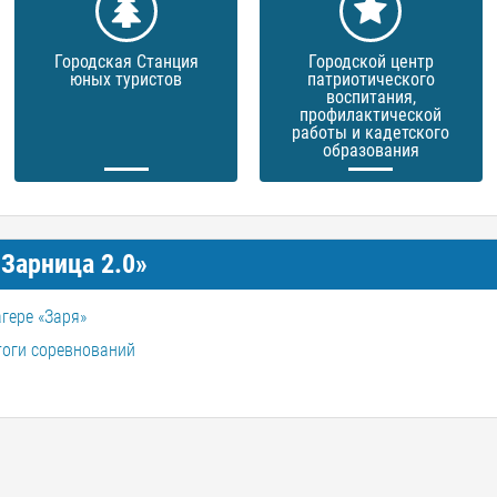
Городская Станция
Городской центр
юных туристов
патриотического
воспитания,
профилактической
работы и кадетского
образования
Зарница 2.0»
агере «Заря»
тоги соревнований