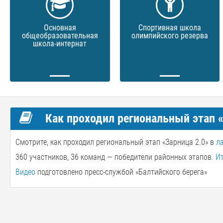
Основная
Спортивная школа
общеобразовательная
олимпийского резерва
школа-интернат
Как проходил региональный этап «
Смотрите, как проходил региональный этап «Зарница 2.0» в
л
360 участников, 36 команд — победители районных этапов.
И
Видео
подготовлено пресс-службой «Балтийского берега»