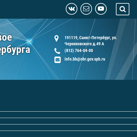
вое
191119, Санкт-Петербург, ул.
Черняховского д.49 А
ербурга
(812) 764-04-00
info.bb@obr.gov.spb.ru