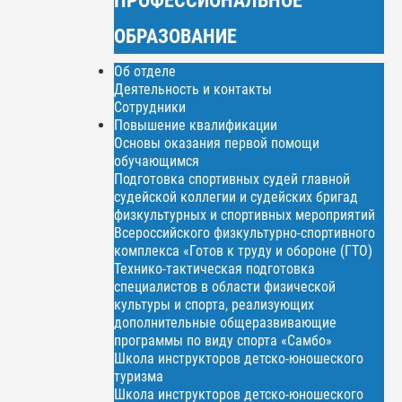
ОБРАЗОВАНИЕ
Об отделе
Деятельность и контакты
Сотрудники
Повышение квалификации
Основы оказания первой помощи
обучающимся
Подготовка спортивных судей главной
судейской коллегии и судейских бригад
физкультурных и спортивных мероприятий
Всероссийского физкультурно-спортивного
комплекса «Готов к труду и обороне (ГТО)
Технико-тактическая подготовка
специалистов в области физической
культуры и спорта, реализующих
дополнительные общеразвивающие
программы по виду спорта «Самбо»
Школа инструкторов детско-юношеского
туризма
Школа инструкторов детско-юношеского