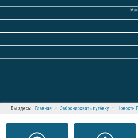
Мат
Вы здесь:
Главная
Забронировать путёвку
Новости