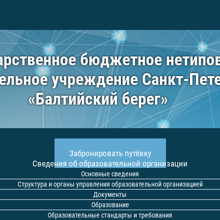
арственное бюджетное нетипо
ельное учреждение Санкт-Пет
«Балтийский берег»
Главная
Забронировать путёвку
Сведения об образовательной организации
Основные сведения
Структура и органы управления образовательной организацией
Документы
Образование
Образовательные стандарты и требования