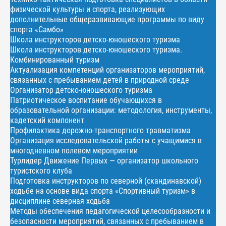
физической культуры и спорта, реализующих
дополнительные общеразвивающие программы по виду
спорта «Самбо»
Школа инструкторов детско-юношеского туризма
Школа инструкторов детско-юношеского туризма.
Комбинированный туризм
Актуализация компетенций организаторов мероприятий,
связанных с пребыванием детей в природной среде
Организатор детско-юношеского туризма
Патриотическое воспитание обучающихся в
образовательной организации: методология, инструменты,
кадетский компонент
Профилактика дорожно-транспортного травматизма
Организация исследовательской работы с учащимися в
многодневном полевом мероприятии
Турлидер Движение Первых — организатор школьного
туристского клуба
Подготовка инструкторов по северной (скандинавской)
ходьбе на основе вида спорта «Спортивный туризм» в
дисциплине северная ходьба
Методы обеспечения педагогической целесообразности и
безопасности мероприятий, связанных с пребыванием в