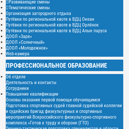
Развивающие смены
Тематические смены
Организация загородного отдыха
Путёвки по региональной квоте в ВДЦ Океан
Путёвки по региональной квоте в ВДЦ Орлёнок
Путёвки по региональной квоте в ВДЦ Алые паруса
ДООЛ «Заря»
ДООЛ «Солнечный»
ДООЛ «Молодежное»
Web-камера
ПРОФЕССИОНАЛЬНОЕ ОБРАЗОВАНИЕ
Об отделе
Деятельность и контакты
Сотрудники
Повышение квалификации
Основы оказания первой помощи обучающимся
Подготовка спортивных судей главной судейской коллегии
и судейских бригад физкультурных и спортивных
мероприятий Всероссийского физкультурно-спортивного
комплекса «Готов к труду и обороне (ГТО)
Технико-тактическая подготовка специалистов в области