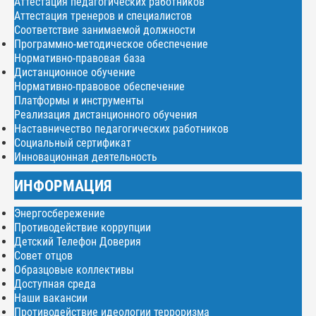
Аттестация педагогических работников
Аттестация тренеров и специалистов
Соответствие занимаемой должности
Программно-методическое обеспечение
Нормативно-правовая база
Дистанционное обучение
Нормативно-правовое обеспечение
Платформы и инструменты
Реализация дистанционного обучения
Наставничество педагогических работников
Социальный сертификат
Инновационная деятельность
ИНФОРМАЦИЯ
Энергосбережение
Противодействие коррупции
Детский Телефон Доверия
Совет отцов
Образцовые коллективы
Доступная среда
Наши вакансии
Противодействие идеологии терроризма