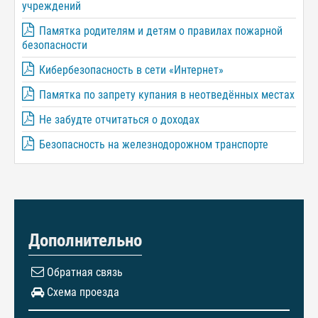
учреждений
Памятка родителям и детям о правилах пожарной
безопасности
Кибербезопасность в сети «Интернет»
Памятка по запрету купания в неотведённых местах
Не забудте отчитаться о доходах
Безопасность на железнодорожном транспорте
Дополнительно
Обратная связь
Схема проезда