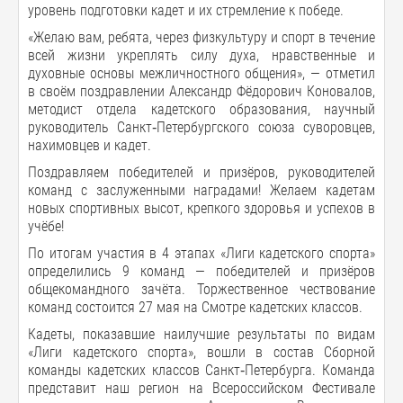
уровень подготовки кадет и их стремление к победе.
«Желаю вам, ребята, через физкультуру и спорт в течение
всей жизни укреплять силу духа, нравственные и
духовные основы межличностного общения», — отметил
в своём поздравлении Александр Фёдорович Коновалов,
методист отдела кадетского образования, научный
руководитель Санкт‑Петербургского союза суворовцев,
нахимовцев и кадет.
Поздравляем победителей и призёров, руководителей
команд с заслуженными наградами! Желаем кадетам
новых спортивных высот, крепкого здоровья и успехов в
учёбе!
По итогам участия в 4 этапах «Лиги кадетского спорта»
определились 9 команд — победителей и призёров
общекомандного зачёта. Торжественное чествование
команд состоится 27 мая на Смотре кадетских классов.
Кадеты, показавшие наилучшие результаты по видам
«Лиги кадетского спорта», вошли в состав Сборной
команды кадетских классов Санкт‑Петербурга. Команда
представит наш регион на Всероссийском Фестивале