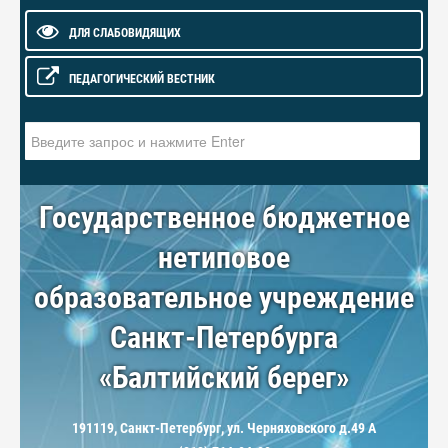
ДЛЯ СЛАБОВИДЯЩИХ
ПЕДАГОГИЧЕСКИЙ ВЕСТНИК
Искать...
Государственное бюджетное
нетиповое
образовательное учреждение
Санкт-Петербурга
«Балтийский берег»
191119, Санкт-Петербург, ул. Черняховского д.49 А