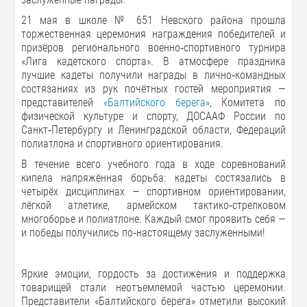
21 мая в школе № 651 Невского района прошла
торжественная церемония награждения победителей и
призёров регионального военно‑спортивного турнира
«Лига кадетского спорта». В атмосфере праздника
лучшие кадеты получили награды в лично‑командных
состязаниях из рук почётных гостей мероприятия —
представителей
«Балтийского берега»
, Комитета по
физической культуре и спорту, ДОСААФ России по
Санкт‑Петербургу и Ленинградской области, Федераций
полиатлона и спортивного ориентирования.
В течение всего учебного года в ходе соревнований
кипела напряжённая борьба: кадеты состязались в
четырёх дисциплинах — спортивном ориентировании,
лёгкой атлетике, армейском тактико‑стрелковом
многоборье и полиатлоне. Каждый смог проявить себя —
и победы получились по‑настоящему заслуженными!
Яркие эмоции, гордость за достижения и поддержка
товарищей стали неотъемлемой частью церемонии.
Представители «Балтийского берега» отметили высокий