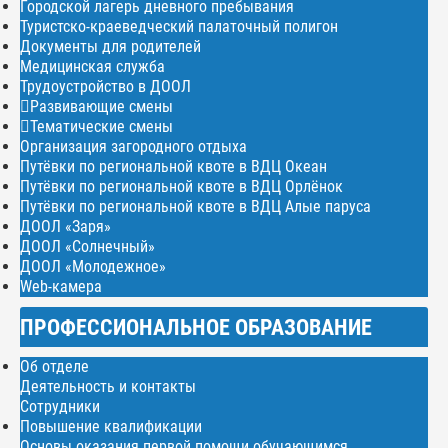
Городской лагерь дневного пребывания
Туристско-краеведческий палаточный полигон
Документы для родителей
Медицинская служба
Трудоустройство в ДООЛ
Развивающие смены
Тематические смены
Организация загородного отдыха
Путёвки по региональной квоте в ВДЦ Океан
Путёвки по региональной квоте в ВДЦ Орлёнок
Путёвки по региональной квоте в ВДЦ Алые паруса
ДООЛ «Заря»
ДООЛ «Солнечный»
ДООЛ «Молодежное»
Web-камера
ПРОФЕССИОНАЛЬНОЕ ОБРАЗОВАНИЕ
Об отделе
Деятельность и контакты
Сотрудники
Повышение квалификации
Основы оказания первой помощи обучающимся