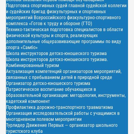
Подготовка спортивных судей главной судейской коллегии
и судейских бригад физкультурных и спортивных
мероприятий Всероссийского физкультурно-спортивного
комплекса «Готов к труду и обороне (ГТО)
Технико-тактическая подготовка специалистов в области
физической культуры и спорта, реализующих
дополнительные общеразвивающие программы по виду
спорта «Самбо»
Школа инструкторов детско-юношеского туризма
Школа инструкторов детско-юношеского туризма.
Комбинированный туризм
Актуализация компетенций организаторов мероприятий,
связанных с пребыванием детей в природной среде
Организатор детско-юношеского туризма
Патриотическое воспитание обучающихся в
образовательной организации: методология, инструменты,
кадетский компонент
Профилактика дорожно-транспортного травматизма
Организация исследовательской работы с учащимися в
многодневном полевом мероприятии
Турлидер Движение Первых — организатор школьного
туристского клуба