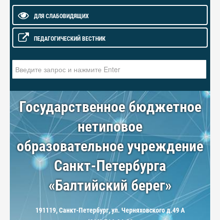
ДЛЯ СЛАБОВИДЯЩИХ
ПЕДАГОГИЧЕСКИЙ ВЕСТНИК
Искать...
Государственное бюджетное
нетиповое
образовательное учреждение
Санкт-Петербурга
«Балтийский берег»
191119, Санкт-Петербург, ул. Черняховского д.49 А