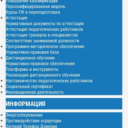
Повышение квалификации
Персонифицированная модель
Курсы ПК и переподготовки
Аттестация
Нормативные документы по аттестации
Аттестация педагогических работников
Аттестация тренеров и специалистов
Соответствие занимаемой должности
Программно-методическое обеспечение
Нормативно-правовая база
Дистанционное обучение
Нормативно-правовое обеспечение
Платформы и инструменты
Реализация дистанционного обучения
Наставничество педагогических работников
Социальный сертификат
Инновационная деятельность
ИНФОРМАЦИЯ
Энергосбережение
Противодействие коррупции
Детский Телефон Доверия