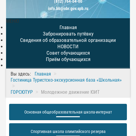
(812) 764-04-00
info.bb@obr.gov.spb.ru
МЕНЮ
Главная
Забронировать путёвку
Сведения об образовательной организации
НОВОСТИ
Совет обучающихся
Приём обучающихся
Вы здесь:
Главная
Гостиница Туристско-экскурсионная база «Школьная»
ГОРСЮТУР
Молодежное движение ЮИТ
Основная общеобразовательная школа-интернат
Спортивная школа олимпийского резерва