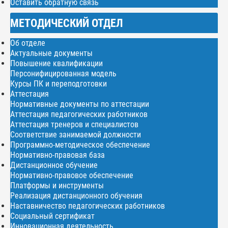
Оставить обратную связь
МЕТОДИЧЕСКИЙ ОТДЕЛ
Об отделе
Актуальные документы
Повышение квалификации
Персонифицированная модель
Курсы ПК и переподготовки
Аттестация
Нормативные документы по аттестации
Аттестация педагогических работников
Аттестация тренеров и специалистов
Соответствие занимаемой должности
Программно-методическое обеспечение
Нормативно-правовая база
Дистанционное обучение
Нормативно-правовое обеспечение
Платформы и инструменты
Реализация дистанционного обучения
Наставничество педагогических работников
Социальный сертификат
Инновационная деятельность