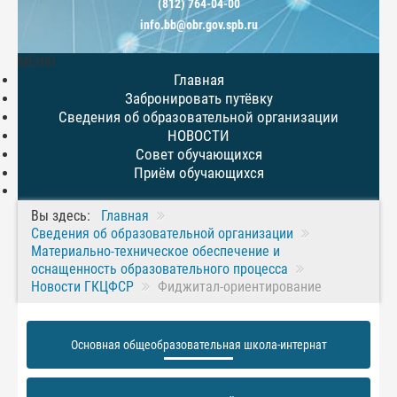
(812) 764-04-00
info.bb@obr.gov.spb.ru
МЕНЮ
Главная
Забронировать путёвку
Сведения об образовательной организации
НОВОСТИ
Совет обучающихся
Приём обучающихся
Вы здесь:
Главная
Сведения об образовательной организации
Материально-техническое обеспечение и
оснащенность образовательного процесса
Новости ГКЦФСР
Фиджитал-ориентирование
Основная общеобразовательная школа-интернат