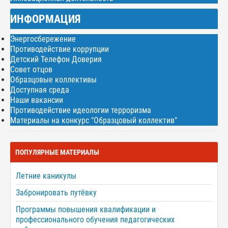
ИНФОРМАЦИЯ
Энергосбережение
Противодействие коррупции
Детский Телефон Доверия
Совет отцов
Образцовые коллективы
Доступная среда
Наши вакансии
Противодействие идеологии терроризма
Материалы на конкурс "Образцовый коллектив"
ПОПУЛЯРНЫЕ МАТЕРИАЛЫ
Летние каникулы
Забронировать путёвку
Программы повышения квалификации и
профессионального обучения педагогических