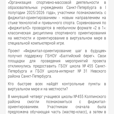
«Организация спортивно-массовой деятельности в
образовательных учреждениях Санкт-Петербурга в I
полугодии 2025/2026 года», участники познакомились с
фиджитал-ориентированием - новым направлением на
стыке технологий и привычного спорта. Соревнования по
«фиджиталО» проводятся в необычном формате «2 в 1»:
классическая дисциплина спортивного ориентирования
на местности и ориентирование в виртуальном мире в
специальной компьютерной игре.
Проект «Фиджитал-ориентирование: шаг в будущее»
получил поддержку ГБНОУ «Балтийский берег». Свои
площадки для проведения мероприятий проекта
откликнулись предоставить ГБОУ школа №455 Санкт-
Петербурга и ГБОУ школа-интернат №31 Невского
района Санкт-Петербурга.
Кто быстрее всех найдёт контрольные пункты в
виртуальном мире и на местности?
В минувший четверг учащиеся школы №455 Колпинского
района смогли познакомиться с фиджитал-
ориентированием. Участникам сначала была
предложена обучающая часть (мастер-класс), а затем в