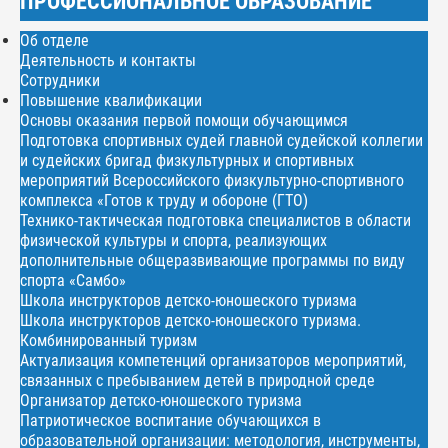
ПРОФЕССИОНАЛЬНОЕ ОБРАЗОВАНИЕ
Об отделе
Деятельность и контакты
Сотрудники
Повышение квалификации
Основы оказания первой помощи обучающимся
Подготовка спортивных судей главной судейской коллегии
и судейских бригад физкультурных и спортивных
мероприятий Всероссийского физкультурно-спортивного
комплекса «Готов к труду и обороне (ГТО)
Технико-тактическая подготовка специалистов в области
физической культуры и спорта, реализующих
дополнительные общеразвивающие программы по виду
спорта «Самбо»
Школа инструкторов детско-юношеского туризма
Школа инструкторов детско-юношеского туризма.
Комбинированный туризм
Актуализация компетенций организаторов мероприятий,
связанных с пребыванием детей в природной среде
Организатор детско-юношеского туризма
Патриотическое воспитание обучающихся в
образовательной организации: методология, инструменты,