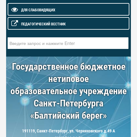
ДЛЯ СЛАБОВИДЯЩИХ
ПЕДАГОГИЧЕСКИЙ ВЕСТНИК
Искать...
Государственное бюджетное
нетиповое
образовательное учреждение
Санкт-Петербурга
«Балтийский берег»
191119, Санкт-Петербург, ул. Черняховского д.49 А