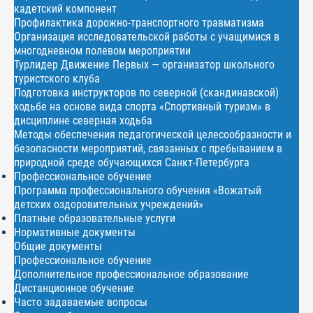
кадетский компонент
Профилактика дорожно-транспортного травматизма
Организация исследовательской работы с учащимися в
многодневном полевом мероприятии
Турлидер Движение Первых — организатор школьного
туристского клуба
Подготовка инструкторов по северной (скандинавской)
ходьбе на основе вида спорта «Спортивный туризм» в
дисциплине северная ходьба
Методы обеспечения педагогической целесообразности и
безопасности мероприятий, связанных с пребыванием в
природной среде обучающихся Санкт-Петербурга
Профессиональное обучение
Программа профессионального обучения «Вожатый
детских оздоровительных учреждений»
Платные образовательные услуги
Нормативные документы
Общие документы
Профессиональное обучение
Дополнительное профессиональное образование
Дистанционное обучение
Часто задаваемые вопросы