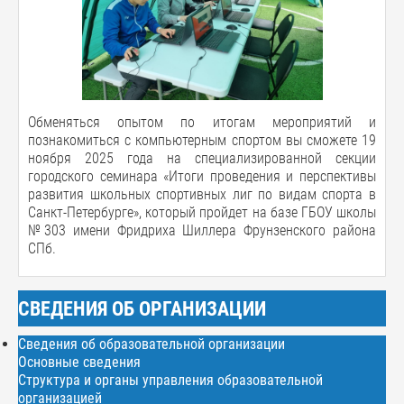
Обменяться опытом по итогам мероприятий и
познакомиться с компьютерным спортом вы сможете 19
ноября 2025 года на специализированной секции
городского семинара «Итоги проведения и перспективы
развития школьных спортивных лиг по видам спорта в
Санкт-Петербурге», который пройдет на базе ГБОУ школы
№303 имени Фридриха Шиллера Фрунзенского района
СПб.
СВЕДЕНИЯ ОБ ОРГАНИЗАЦИИ
Сведения об образовательной организации
Основные сведения
Структура и органы управления образовательной
организацией