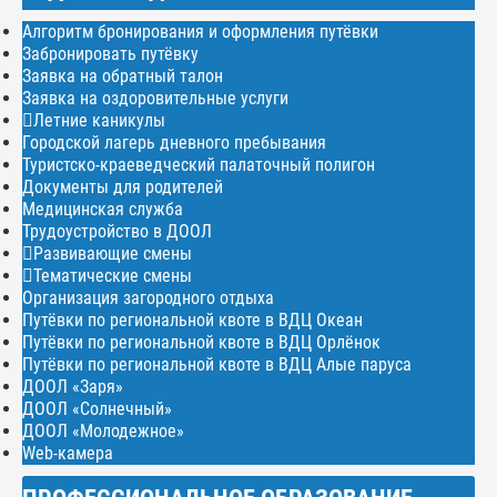
Алгоритм бронирования и оформления путёвки
Забронировать путёвку
Заявка на обратный талон
Заявка на оздоровительные услуги
Летние каникулы
Городской лагерь дневного пребывания
Туристско-краеведческий палаточный полигон
Документы для родителей
Медицинская служба
Трудоустройство в ДООЛ
Развивающие смены
Тематические смены
Организация загородного отдыха
Путёвки по региональной квоте в ВДЦ Океан
Путёвки по региональной квоте в ВДЦ Орлёнок
Путёвки по региональной квоте в ВДЦ Алые паруса
ДООЛ «Заря»
ДООЛ «Солнечный»
ДООЛ «Молодежное»
Web-камера