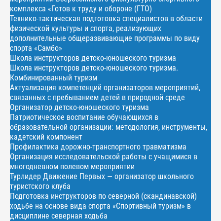
комплекса «Готов к труду и обороне (ГТО)
Технико-тактическая подготовка специалистов в области
физической культуры и спорта, реализующих
дополнительные общеразвивающие программы по виду
спорта «Самбо»
Школа инструкторов детско-юношеского туризма
Школа инструкторов детско-юношеского туризма.
Комбинированный туризм
Актуализация компетенций организаторов мероприятий,
связанных с пребыванием детей в природной среде
Организатор детско-юношеского туризма
Патриотическое воспитание обучающихся в
образовательной организации: методология, инструменты,
кадетский компонент
Профилактика дорожно-транспортного травматизма
Организация исследовательской работы с учащимися в
многодневном полевом мероприятии
Турлидер Движение Первых — организатор школьного
туристского клуба
Подготовка инструкторов по северной (скандинавской)
ходьбе на основе вида спорта «Спортивный туризм» в
дисциплине северная ходьба