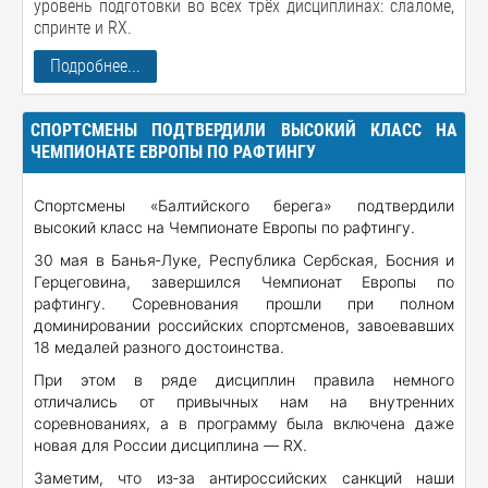
уровень подготовки во всех трёх дисциплинах: слаломе,
спринте и RX.
Подробнее...
СПОРТСМЕНЫ ПОДТВЕРДИЛИ ВЫСОКИЙ КЛАСС НА
ЧЕМПИОНАТЕ ЕВРОПЫ ПО РАФТИНГУ
Спортсмены «Балтийского берега» подтвердили
высокий класс на Чемпионате Европы по рафтингу.
30 мая в Банья‑Луке, Республика Сербская, Босния и
Герцеговина, завершился Чемпионат Европы по
рафтингу. Соревнования прошли при полном
доминировании российских спортсменов, завоевавших
18 медалей разного достоинства.
При этом в ряде дисциплин правила немного
отличались от привычных нам на внутренних
соревнованиях, а в программу была включена даже
новая для России дисциплина — RX.
Заметим, что из‑за антироссийских санкций наши