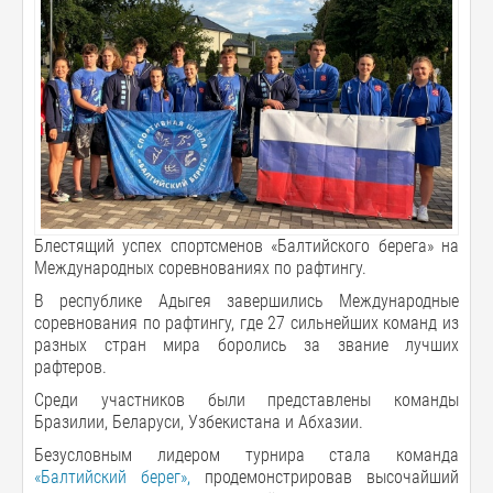
Блестящий успех спортсменов «Балтийского берега» на
Международных соревнованиях по рафтингу.
В республике Адыгея завершились Международные
соревнования по рафтингу, где 27 сильнейших команд из
разных стран мира боролись за звание лучших
рафтеров.
Среди участников были представлены команды
Бразилии, Беларуси, Узбекистана и Абхазии.
Безусловным лидером турнира стала команда
«Балтийский берег»,
продемонстрировав высочайший