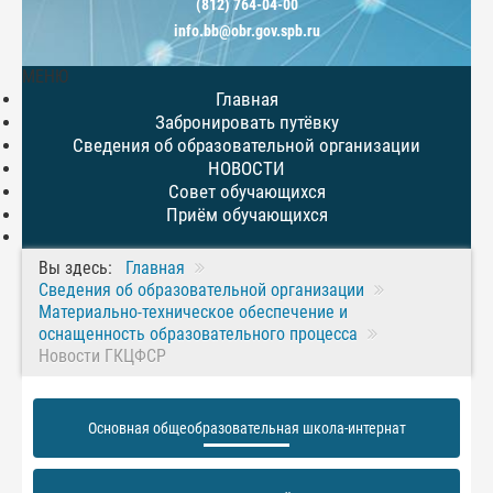
(812) 764-04-00
info.bb@obr.gov.spb.ru
МЕНЮ
Главная
Забронировать путёвку
Сведения об образовательной организации
НОВОСТИ
Совет обучающихся
Приём обучающихся
Вы здесь:
Главная
Сведения об образовательной организации
Материально-техническое обеспечение и
оснащенность образовательного процесса
Новости ГКЦФСР
Основная общеобразовательная школа-интернат