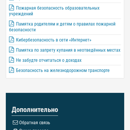
Пожарная безопасность образовательных
учреждений
Памятка родителям и детям о правилах пожарной
безопасности
Кибербезопасность в сети «Интернет»
Памятка по запрету купания в неотведённых местах
Не забудте отчитаться о доходах
Безопасность на железнодорожном транспорте
Дополнительно
Обратная связь