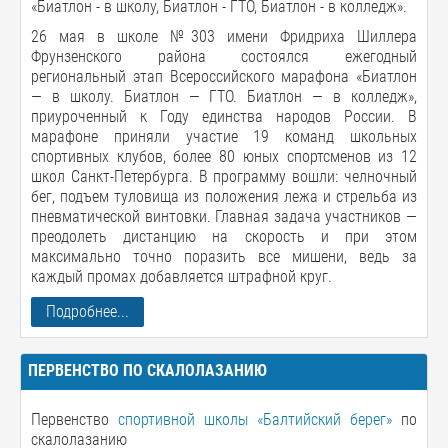
«Биатлон - в школу, Биатлон - ГТО, Биатлон - в колледж».
26 мая в школе №303 имени Фридриха Шиллера
Фрунзенского района состоялся ежегодный
региональный этап Всероссийского марафона «Биатлон
— в школу. Биатлон — ГТО. Биатлон — в колледж»,
приуроченный к Году единства народов России. В
марафоне приняли участие 19 команд школьных
спортивных клубов, более 80 юных спортсменов из 12
школ Санкт-Петербурга. В программу вошли: челночный
бег, подъем туловища из положения лежа и стрельба из
пневматической винтовки. Главная задача участников —
преодолеть дистанцию на скорость и при этом
максимально точно поразить все мишени, ведь за
каждый промах добавляется штрафной круг.
Подробнее...
ПЕРВЕНСТВО ПО СКАЛОЛАЗАНИЮ
Первенство
спортивной школы «Балтийский берег»
по
скалолазанию