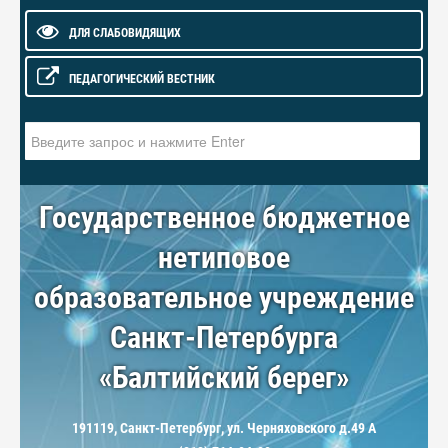
ДЛЯ СЛАБОВИДЯЩИХ
ПЕДАГОГИЧЕСКИЙ ВЕСТНИК
Искать...
Государственное бюджетное
нетиповое
образовательное учреждение
Санкт-Петербурга
«Балтийский берег»
191119, Санкт-Петербург, ул. Черняховского д.49 А