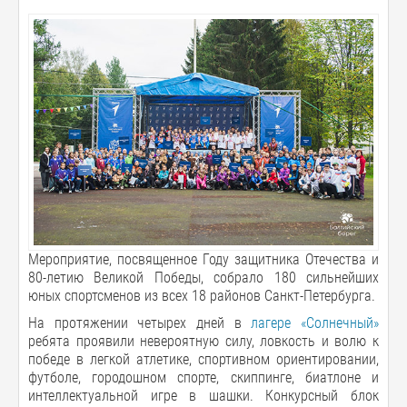
Мероприятие, посвященное Году защитника Отечества и
80-летию Великой Победы, собрало 180 сильнейших
юных спортсменов из всех 18 районов Санкт-Петербурга.
На протяжении четырех дней в
лагере «Солнечный»
ребята проявили невероятную силу, ловкость и волю к
победе в легкой атлетике, спортивном ориентировании,
футболе, городошном спорте, скиппинге, биатлоне и
интеллектуальной игре в шашки. Конкурсный блок