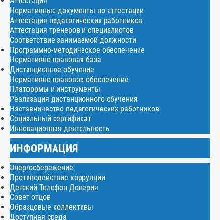
Аттестация
Нормативные документы по аттестации
Аттестация педагогических работников
Аттестация тренеров и специалистов
Соответствие занимаемой должности
Программно-методическое обеспечение
Нормативно-правовая база
Дистанционное обучение
Нормативно-правовое обеспечение
Платформы и инструменты
Реализация дистанционного обучения
Наставничество педагогических работников
Социальный сертификат
Инновационная деятельность
ИНФОРМАЦИЯ
Энергосбережение
Противодействие коррупции
Детский Телефон Доверия
Совет отцов
Образцовые коллективы
Доступная среда