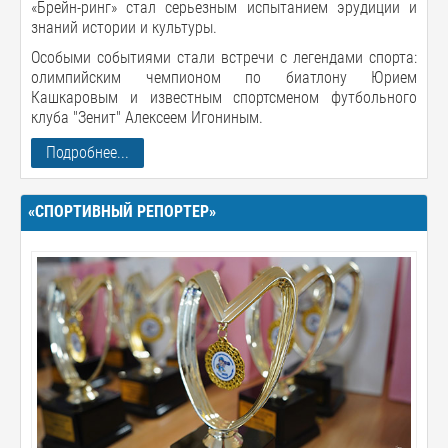
«Брейн-ринг» стал серьезным испытанием эрудиции и
знаний истории и культуры.
Особыми событиями стали встречи с легендами спорта:
олимпийским чемпионом по биатлону Юрием
Кашкаровым и известным спортсменом футбольного
клуба "Зенит" Алексеем Игониным.
Подробнее...
«СПОРТИВНЫЙ РЕПОРТЕР»