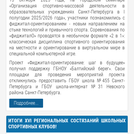
«Организация спортивно-массовой деятельности в
образовательных учреждениях Санкт-Петербурга в I
полугодии 2025/2026 года», участники познакомились с
фиджитал-ориентированием - новым направлением на
стыке технологий и привычного спорта. Соревнования по
«фиджиталО» проводятся в необычном формате «2 в 1»:
классическая дисциплина спортивного ориентирования
на местности и ориентирование в виртуальном мире в
специальной компьютерной игре.
Проект «Фиджитал-ориентирование: шаг в будущее»
получил поддержку ГБНОУ «Балтийский берег». Свои
площадки для проведения мероприятий проекта
откликнулись предоставить ГБОУ школа №455 Санкт-
Петербурга и ГБОУ школа-интернат №31 Невского
района Санкт-Петербурга.
Подробнее...
ИТОГИ XVI РЕГИОНАЛЬНЫХ СОСТЯЗАНИЙ ШКОЛЬНЫХ
СПОРТИВНЫХ КЛУБОВ!