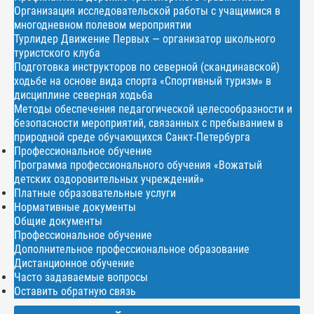
Организация исследовательской работы с учащимися в
многодневном полевом мероприятии
Турлидер Движение Первых — организатор школьного
туристского клуба
Подготовка инструкторов по северной (скандинавской)
ходьбе на основе вида спорта «Спортивный туризм» в
дисциплине северная ходьба
Методы обеспечения педагогической целесообразности и
безопасности мероприятий, связанных с пребыванием в
природной среде обучающихся Санкт-Петербурга
Профессиональное обучение
Программа профессионального обучения «Вожатый
детских оздоровительных учреждений»
Платные образовательные услуги
Нормативные документы
Общие документы
Профессиональное обучение
Дополнительное профессиональное образование
Дистанционное обучение
Часто задаваемые вопросы
Оставить обратную связь