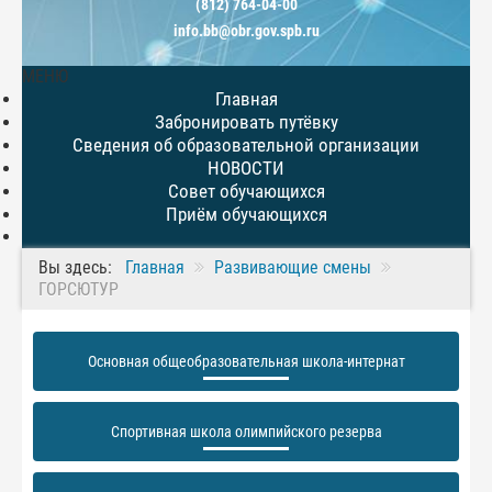
(812) 764-04-00
info.bb@obr.gov.spb.ru
МЕНЮ
Главная
Забронировать путёвку
Сведения об образовательной организации
НОВОСТИ
Совет обучающихся
Приём обучающихся
Вы здесь:
Главная
Развивающие смены
ГОРСЮТУР
Основная общеобразовательная школа-интернат
Спортивная школа олимпийского резерва