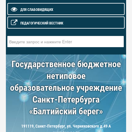
ДЛЯ СЛАБОВИДЯЩИХ
ПЕДАГОГИЧЕСКИЙ ВЕСТНИК
Искать...
Государственное бюджетное
нетиповое
образовательное учреждение
Санкт-Петербурга
«Балтийский берег»
191119, Санкт-Петербург, ул. Черняховского д.49 А