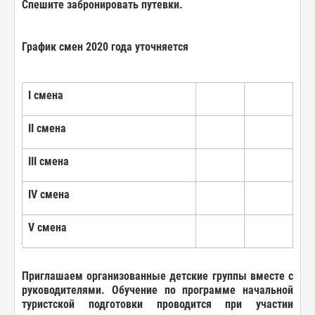
Спешите забронировать путевки.
График
смен 2020 года уточняется
I
смена
II
смена
III
смена
IV
смена
V
смена
Приглашаем
организованные
детские
группы
вместе
с
руководителями
. Обучение
по
программе
начальной
туристской
подготовки
проводится при
участии