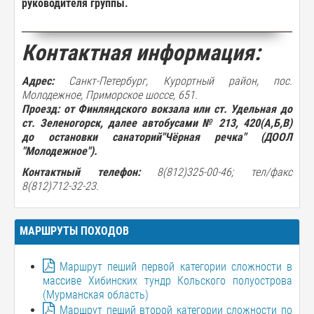
руководителя
группы
.
Контактная информация:
Адрес:
Санкт-Петербург, Курортный район, пос.
Молодежное, Приморское шоссе, 651.
Проезд:
от Финляндского вокзала или ст. Удельная до
ст. Зеленогорск, далее автобусами № 213, 420(А,Б,В)
до остановки санаторий"Чёрная речка" (ДООЛ
"Молодежное")
.
Контактный телефон:
8(812)325-00-46; тел/факс
8(812)712-32-23.
МАРШРУТЫ ПОХОДОВ
Маршрут пеший первой категории сложности в
массиве Хибинских тундр Кольского полуострова
(Мурманская область)
Маршрут пеший второй категории сложности по