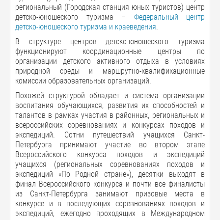
региональный (Городская станция юных туристов) центр
детско-юношеского туризма –
Федеральный центр
детско-юношеского туризма и краеведения
.
В структуре центров детско-юношеского туризма
функционируют координационные центры по
организации детского активного отдыха в условиях
природной среды и маршрутно-квалификационные
комиссии образовательных организаций.
Похожей структурой обладает и система организации
воспитания обучающихся, развития их способностей и
талантов в рамках участия в районных, региональных и
всероссийских соревнованиях и конкурсах походов и
экспедиций. Сотни путешествий учащихся Санкт-
Петербурга принимают участие во втором этапе
Всероссийского конкурса походов и экспедиций
учащихся (региональных соревнованиях походов и
экспедиций «По Родной стране»), десятки выходят в
финал Всероссийского конкурса и почти все финалисты
из Санкт-Петербурга занимают призовые места в
конкурсе и в последующих соревнованиях походов и
экспедиций, ежегодно проходящих в Международном