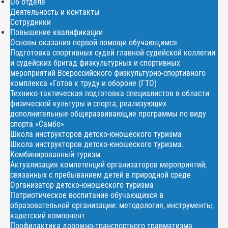
Об отделе
Деятельность и контакты
Сотрудники
Повышение квалификации
Основы оказания первой помощи обучающимся
Подготовка спортивных судей главной судейской коллегии
и судейских бригад физкультурных и спортивных
мероприятий Всероссийского физкультурно-спортивного
комплекса «Готов к труду и обороне (ГТО)
Технико-тактическая подготовка специалистов в области
физической культуры и спорта, реализующих
дополнительные общеразвивающие программы по виду
спорта «Самбо»
Школа инструкторов детско-юношеского туризма
Школа инструкторов детско-юношеского туризма.
Комбинированный туризм
Актуализация компетенций организаторов мероприятий,
связанных с пребыванием детей в природной среде
Организатор детско-юношеского туризма
Патриотическое воспитание обучающихся в
образовательной организации: методология, инструменты,
кадетский компонент
Профилактика дорожно-транспортного травматизма