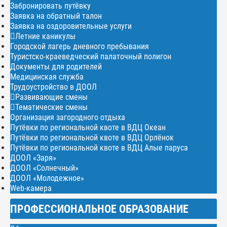
Забронировать путёвку
Заявка на обратный талон
Заявка на оздоровительные услуги
Летние каникулы
Городской лагерь дневного пребывания
Туристско-краеведческий палаточный полигон
Документы для родителей
Медицинская служба
Трудоустройство в ДООЛ
Развивающие смены
Тематические смены
Организация загородного отдыха
Путёвки по региональной квоте в ВДЦ Океан
Путёвки по региональной квоте в ВДЦ Орлёнок
Путёвки по региональной квоте в ВДЦ Алые паруса
ДООЛ «Заря»
ДООЛ «Солнечный»
ДООЛ «Молодежное»
Web-камера
ПРОФЕССИОНАЛЬНОЕ ОБРАЗОВАНИЕ