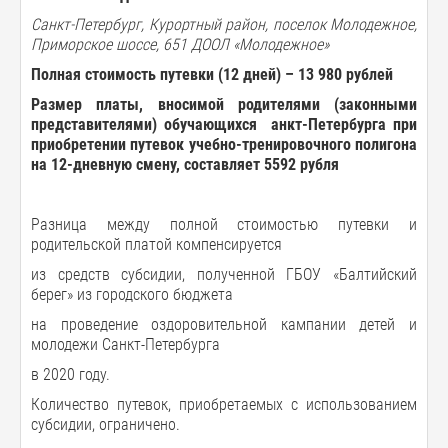
Санкт-Петербург, Курортный район, поселок Молодежное,
Приморское шоссе, 651 ДООЛ «Молодежное»
Полная
стоимость
путевки
(12
дней
) –
13 980
рублей
Размер
платы
,
вносимой
родителями
(
законными
представителями
)
обучающихся анкт
-
Петербурга
при
приобретении
путевок
учебно-тренировочного полигона
на
12-
дневную
смену
,
составляет
5592
рубля
Разница между полной стоимостью путевки и
родительской платой компенсируется
из средств субсидии, полученной ГБОУ «Балтийский
берег» из городского бюджета
на проведение оздоровительной кампании детей и
молодежи Санкт-Петербурга
в 2020 году.
Количество путевок, приобретаемых с использованием
субсидии, ограничено.