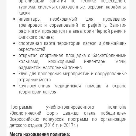
организации занятий по технике пешеходного
туризма: системы страховочные, веревки, карабины,
каски
инвентарь, необходимый для проведения
тренировок и соревнований по рафтингу. Занятия
рафтингом проводятся на акватории Черной речки и
Финского залива;
спортивная карта территории лагеря и ближайших
окрестностей
открытая спортивная площадка с баскетбольными
кольцами, необходимый инвентарь: мячи,
бадминтон, настольный теннис
клуб для проведения мероприятий и оборудованные
отрядные места
круглосуточная медицинская помощь и охрана
территории лагеря
Программа учебно-тренировочного полигона
«Экологический форт» дважды стала победителем
Всероссийских конкурсов программ по организации
детского отдыха (2016 г. и 2017г.)
Место нахождения полигона: