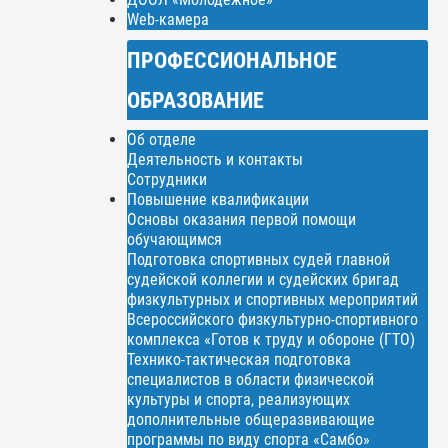
Web-камера
ПРОФЕССИОНАЛЬНОЕ
ОБРАЗОВАНИЕ
Об отделе
Деятельность и контакты
Сотрудники
Повышение квалификации
Основы оказания первой помощи
обучающимся
Подготовка спортивных судей главной
судейской коллегии и судейских бригад
физкультурных и спортивных мероприятий
Всероссийского физкультурно-спортивного
комплекса «Готов к труду и обороне (ГТО)
Технико-тактическая подготовка
специалистов в области физической
культуры и спорта, реализующих
дополнительные общеразвивающие
программы по виду спорта «Самбо»