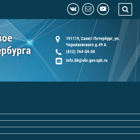
вое
191119, Санкт-Петербург, ул.
Черняховского д.49 А
ербурга
(812) 764-04-00
info.bb@obr.gov.spb.ru