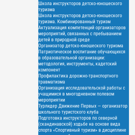
Школа инструкторов детско-юношеского
туризма
Школа инструкторов детско-юношеского
туризма. Комбинированный туризм
Актуализация компетенций организаторов
мероприятий, связанных с пребыванием
детей в природной среде
Организатор детско-юношеского туризма
Патриотическое воспитание обучающихся
в образовательной организации:
методология, инструменты, кадетский
компонент
Профилактика дорожно-транспортного
травматизма
Организация исследовательской работы с
учащимися в многодневном полевом
мероприятии
Турлидер Движение Первых — организатор
школьного туристского клуба
Подготовка инструкторов по северной
(скандинавской) ходьбе на основе вида
спорта «Спортивный туризм» в дисциплине