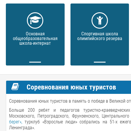
Основная
Спортивная школа
общеобразовательная
олимпийского резерва
школа-интернат
Соревнования юных туристов
Соревнования юных туристов в память о победе в Великой о
Больше 200 ребят и педагогов туристко-краеведческих 
Московского, Петроградского, Фрунзенского, Центрального
берег»,
турклуб «Взрослые люди» собрались на 51-х ежег
Ленинграда».