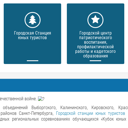
Городская Станция
Городской центр
юных туристов
патриотического
воспитания,
профилактической
работы и кадетского
образования
течественной войне.
объединений Выборгского, Калининского, Кировского, Красн
 районов Санкт-Петербурга,
Городской станции юных туристов 
одных региональных соревнованиях обучающихся «Кубок юных