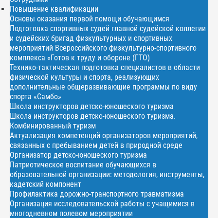
Повышение квалификации
Основы оказания первой помощи обучающимся
Подготовка спортивных судей главной судейской коллегии
и судейских бригад физкультурных и спортивных
мероприятий Всероссийского физкультурно-спортивного
комплекса «Готов к труду и обороне (ГТО)
Технико-тактическая подготовка специалистов в области
физической культуры и спорта, реализующих
дополнительные общеразвивающие программы по виду
спорта «Самбо»
Школа инструкторов детско-юношеского туризма
Школа инструкторов детско-юношеского туризма.
Комбинированный туризм
Актуализация компетенций организаторов мероприятий,
связанных с пребыванием детей в природной среде
Организатор детско-юношеского туризма
Патриотическое воспитание обучающихся в
образовательной организации: методология, инструменты,
кадетский компонент
Профилактика дорожно-транспортного травматизма
Организация исследовательской работы с учащимися в
многодневном полевом мероприятии