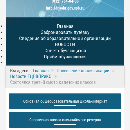
(812) 764-04-00
info.bb@obr.gov.spb.ru
МЕНЮ
Главная
Забронировать путёвку
Сведения об образовательной организации
НОВОСТИ
Совет обучающихся
Приём обучающихся
Вы здесь:
Главная
Повышение квалификации
Новости ГЦПВПРиКО
Состоялся третий смотр кадетских классов
Основная общеобразовательная школа-интернат
Спортивная школа олимпийского резерва