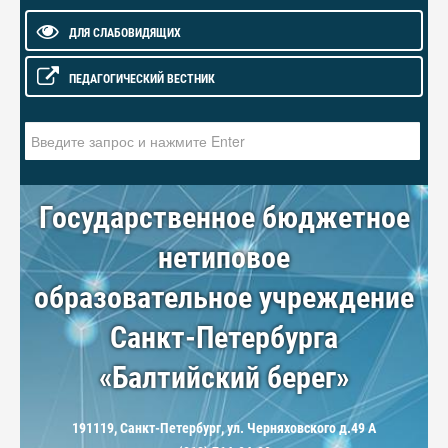
ДЛЯ СЛАБОВИДЯЩИХ
ПЕДАГОГИЧЕСКИЙ ВЕСТНИК
Искать...
Государственное бюджетное
нетиповое
образовательное учреждение
Санкт-Петербурга
«Балтийский берег»
191119, Санкт-Петербург, ул. Черняховского д.49 А