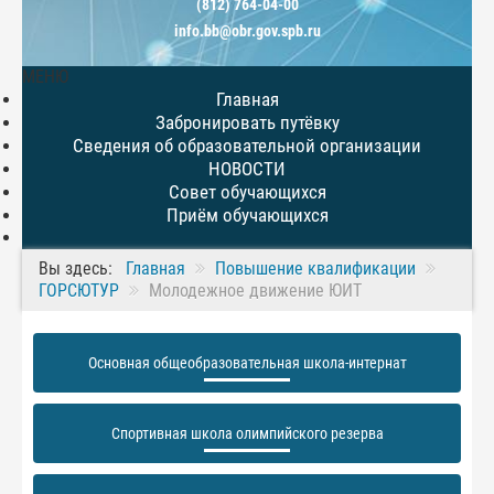
(812) 764-04-00
info.bb@obr.gov.spb.ru
МЕНЮ
Главная
Забронировать путёвку
Сведения об образовательной организации
НОВОСТИ
Совет обучающихся
Приём обучающихся
Вы здесь:
Главная
Повышение квалификации
ГОРСЮТУР
Молодежное движение ЮИТ
Основная общеобразовательная школа-интернат
Спортивная школа олимпийского резерва