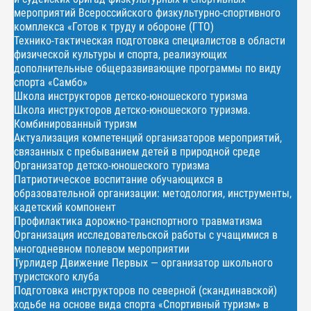
мероприятий Всероссийского физкультурно-спортивного
комплекса «Готов к труду и обороне (ГТО)
Технико-тактическая подготовка специалистов в области
физической культуры и спорта, реализующих
дополнительные общеразвивающие программы по виду
спорта «Самбо»
Школа инструкторов детско-юношеского туризма
Школа инструкторов детско-юношеского туризма.
Комбинированный туризм
Актуализация компетенций организаторов мероприятий,
связанных с пребыванием детей в природной среде
Организатор детско-юношеского туризма
Патриотическое воспитание обучающихся в
образовательной организации: методология, инструменты,
кадетский компонент
Профилактика дорожно-транспортного травматизма
Организация исследовательской работы с учащимися в
многодневном полевом мероприятии
Турлидер Движение Первых — организатор школьного
туристского клуба
Подготовка инструкторов по северной (скандинавской)
ходьбе на основе вида спорта «Спортивный туризм» в