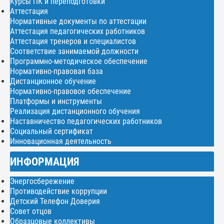
Курсы ПК и переподготовки
Аттестация
Нормативные документы по аттестации
Аттестация педагогических работников
Аттестация тренеров и специалистов
Соответствие занимаемой должности
Программно-методическое обеспечение
Нормативно-правовая база
Дистанционное обучение
Нормативно-правовое обеспечение
Платформы и инструменты
Реализация дистанционного обучения
Наставничество педагогических работников
Социальный сертификат
Инновационная деятельность
ИНФОРМАЦИЯ
Энергосбережение
Противодействие коррупции
Детский Телефон Доверия
Совет отцов
Образцовые коллективы