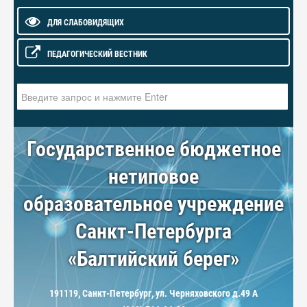
ДЛЯ СЛАБОВИДЯЩИХ
ПЕДАГОГИЧЕСКИЙ ВЕСТНИК
Искать...
Государственное бюджетное
нетиповое
образовательное учреждение
Санкт-Петербурга
«Балтийский берег»
191119, Санкт-Петербург, ул. Черняховского д.49 А