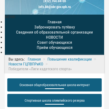
(812) 764-04-00
info.bb@obr.gov.spb.ru
МЕНЮ
Главная
Забронировать путёвку
Сведения об образовательной организации
НОВОСТИ
Совет обучающихся
Приём обучающихся
Вы здесь:
Главная
Повышение квалификации
Новости ГЦПВПРиКО
Победители «Лиги кадетского спорта»
Основная общеобразовательная школа-интернат
Спортивная школа олимпийского резерва