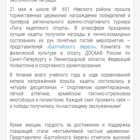
21 мая в школе № 651 Невского района прошла
торжественная церемония награждения победителей и
призёров регионального военно‑спортивного турнира
«Лига кадетского спорта». В атмосфере праздника
лучшие кадеты получили награды в лично‑командных
состязаниях из рук почётных гостей мероприятия —
представителей
«Балтийского берега»
, Комитета по
физической культуре и спорту, ДОСААФ России по
Санкт‑Петербургу и Ленинградской области, Федераций
полиатлона и спортивного ориентирования.
В течение всего учебного года в ходе соревнований
кипела напряжённая борьба: кадеты состязались в
четырёх дисциплинах — спортивном ориентировании,
лёгкой атлетике, армейском тактико‑стрелковом
многоборье и полиатлоне. Каждый смог проявить себя —
и победы получились по‑настоящему заслуженными!
Яркие эмоции, гордость за достижения и поддержка
товарищей стали неотъемлемой частью церемонии.
Представители «Балтийского берега» отметили высокий