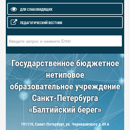
ДЛЯ СЛАБОВИДЯЩИХ
ПЕДАГОГИЧЕСКИЙ ВЕСТНИК
Искать...
Государственное бюджетное
нетиповое
образовательное учреждение
Санкт-Петербурга
«Балтийский берег»
191119, Санкт-Петербург, ул. Черняховского д.49 А