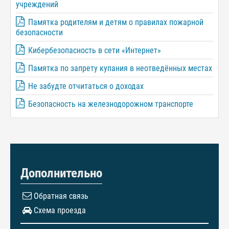
учреждений
Памятка родителям и детям о правилах пожарной
безопасности
Кибербезопасность в сети «Интернет»
Памятка по запрету купания в неотведённых местах
Не забудте отчитаться о доходах
Безопасность на железнодорожном транспорте
Дополнительно
Обратная связь
Схема проезда