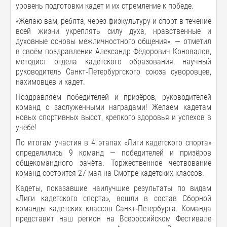
уровень подготовки кадет и их стремление к победе.
«Желаю вам, ребята, через физкультуру и спорт в течение
всей жизни укреплять силу духа, нравственные и
духовные основы межличностного общения», — отметил
в своём поздравлении Александр Фёдорович Коновалов,
методист отдела кадетского образования, научный
руководитель Санкт‑Петербургского союза суворовцев,
нахимовцев и кадет.
Поздравляем победителей и призёров, руководителей
команд с заслуженными наградами! Желаем кадетам
новых спортивных высот, крепкого здоровья и успехов в
учёбе!
По итогам участия в 4 этапах «Лиги кадетского спорта»
определились 9 команд — победителей и призёров
общекомандного зачёта. Торжественное чествование
команд состоится 27 мая на Смотре кадетских классов.
Кадеты, показавшие наилучшие результаты по видам
«Лиги кадетского спорта», вошли в состав Сборной
команды кадетских классов Санкт‑Петербурга. Команда
представит наш регион на Всероссийском Фестивале