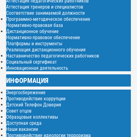
Аттестация педагогических работников
Аттестация тренеров и специалистов
Соответствие занимаемой должности
Программно-методическое обеспечение
Нормативно-правовая база
Дистанционное обучение
Нормативно-правовое обеспечение
Платформы и инструменты
Реализация дистанционного обучения
Наставничество педагогических работников
Социальный сертификат
Инновационная деятельность
ИНФОРМАЦИЯ
Энергосбережение
Противодействие коррупции
Детский Телефон Доверия
Совет отцов
Образцовые коллективы
Доступная среда
Наши вакансии
Противодействие идеологии терроризма