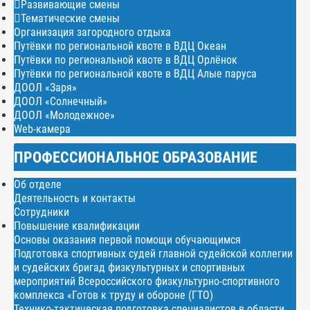
Развивающие смены
Тематические смены
Организация загородного отдыха
Путёвки по региональной квоте в ВДЦ Океан
Путёвки по региональной квоте в ВДЦ Орлёнок
Путёвки по региональной квоте в ВДЦ Алые паруса
ДООЛ «Заря»
ДООЛ «Солнечный»
ДООЛ «Молодежное»
Web-камера
ПРОФЕССИОНАЛЬНОЕ ОБРАЗОВАНИЕ
Об отделе
Деятельность и контакты
Сотрудники
Повышение квалификации
Основы оказания первой помощи обучающимся
Подготовка спортивных судей главной судейской коллегии
и судейских бригад физкультурных и спортивных
мероприятий Всероссийского физкультурно-спортивного
комплекса «Готов к труду и обороне (ГТО)
Технико-тактическая подготовка специалистов в области