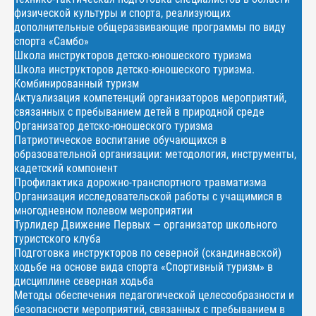
физической культуры и спорта, реализующих
дополнительные общеразвивающие программы по виду
спорта «Самбо»
Школа инструкторов детско-юношеского туризма
Школа инструкторов детско-юношеского туризма.
Комбинированный туризм
Актуализация компетенций организаторов мероприятий,
связанных с пребыванием детей в природной среде
Организатор детско-юношеского туризма
Патриотическое воспитание обучающихся в
образовательной организации: методология, инструменты,
кадетский компонент
Профилактика дорожно-транспортного травматизма
Организация исследовательской работы с учащимися в
многодневном полевом мероприятии
Турлидер Движение Первых — организатор школьного
туристского клуба
Подготовка инструкторов по северной (скандинавской)
ходьбе на основе вида спорта «Спортивный туризм» в
дисциплине северная ходьба
Методы обеспечения педагогической целесообразности и
безопасности мероприятий, связанных с пребыванием в