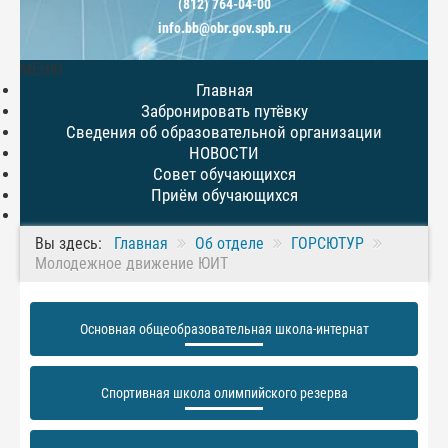
(812) 764-04-00
info.bb@obr.gov.spb.ru
МЕНЮ
Главная
Забронировать путёвку
Сведения об образовательной организации
НОВОСТИ
Совет обучающихся
Приём обучающихся
Вы здесь:
Главная
Об отделе
ГОРСЮТУР
Молодежное движение ЮИТ
Основная общеобразовательная школа-интернат
Спортивная школа олимпийского резерва