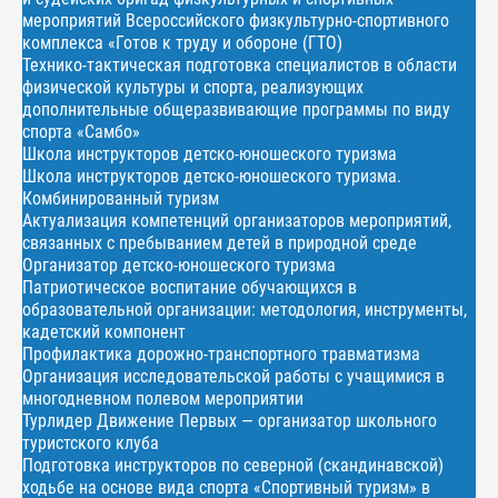
мероприятий Всероссийского физкультурно-спортивного
комплекса «Готов к труду и обороне (ГТО)
Технико-тактическая подготовка специалистов в области
физической культуры и спорта, реализующих
дополнительные общеразвивающие программы по виду
спорта «Самбо»
Школа инструкторов детско-юношеского туризма
Школа инструкторов детско-юношеского туризма.
Комбинированный туризм
Актуализация компетенций организаторов мероприятий,
связанных с пребыванием детей в природной среде
Организатор детско-юношеского туризма
Патриотическое воспитание обучающихся в
образовательной организации: методология, инструменты,
кадетский компонент
Профилактика дорожно-транспортного травматизма
Организация исследовательской работы с учащимися в
многодневном полевом мероприятии
Турлидер Движение Первых — организатор школьного
туристского клуба
Подготовка инструкторов по северной (скандинавской)
ходьбе на основе вида спорта «Спортивный туризм» в