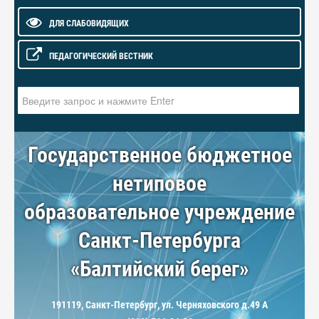
ДЛЯ СЛАБОВИДЯЩИХ
ПЕДАГОГИЧЕСКИЙ ВЕСТНИК
Искать...
Государственное бюджетное
нетиповое
образовательное учреждение
Санкт-Петербурга
«Балтийский берег»
191119, Санкт-Петербург, ул. Черняховского д.49 А