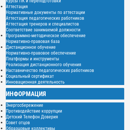
Курсы ПК и переподготовки
Аттестация
Нормативные документы по аттестации
Аттестация педагогических работников
Аттестация тренеров и специалистов
Соответствие занимаемой должности
Программно-методическое обеспечение
Нормативно-правовая база
Дистанционное обучение
Нормативно-правовое обеспечение
Платформы и инструменты
Реализация дистанционного обучения
Наставничество педагогических работников
Социальный сертификат
Инновационная деятельность
ИНФОРМАЦИЯ
Энергосбережение
Противодействие коррупции
Детский Телефон Доверия
Совет отцов
Образцовые коллективы